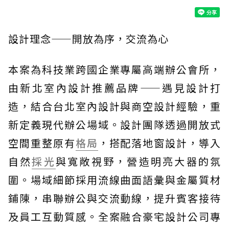
設計理念——開放為序，交流為心
本案為科技業跨國企業專屬高端辦公會所，
由新北室內設計推薦品牌——遇見設計打
造，結合台北室內設計與商空設計經驗，重
新定義現代辦公場域。設計團隊透過開放式
空間重整原有
格局
，搭配落地窗設計，導入
自然
採光
與寬敞視野，營造明亮大器的氛
圍。場域細節採用流線曲面語彙與金屬質材
鋪陳，串聯辦公與交流動線，提升賓客接待
及員工互動質感。全案融合豪宅設計公司專