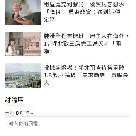
租屋處亮到發光！優質房客想求
「降租」 房東激賞：遇到這種一
定降
裝潢全程零探班：屋主人在海外，
17 坪北歐三房完工當天才「開
箱」
投機客退場！新北預售待售量破
1.8萬戶 這區「需求斷層」賣壓最
大
討論區
共有
0
則留言