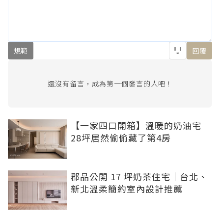
規範
回覆
還沒有留言，成為第一個發言的人吧！
【一家四口開箱】溫暖的奶油宅
28坪居然偷偷藏了第4房
郡品公開 17 坪奶茶住宅｜台北、
新北溫柔簡約室內設計推薦