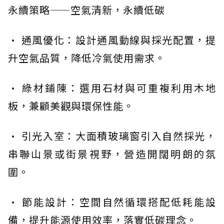
永續策略——空氣清新，永續低碳
· 通風優化：設計通風動線與採光配置，提
升空氣品質，降低冷氣使用需求。
· 綠材鋪陳：選用石材與可重複利用木地
板，兼顧美觀與環保性能。
· 引光入室：大面積玻璃窗引入自然採光，
串聯山景或街景視野，營造開闊明朗的氛
圍。
· 節能設計：空間自然循環搭配低耗能設
備，提升能源使用效率，落實低碳理念。