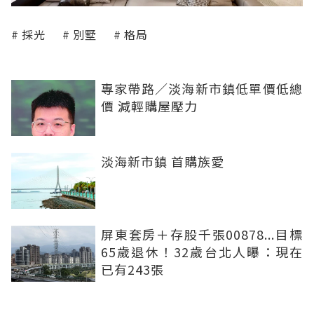
採光
別墅
格局
專家帶路／淡海新市鎮低單價低總
價 減輕購屋壓力
淡海新市鎮 首購族愛
屏東套房＋存股千張00878...目標
65歲退休！32歲台北人曝：現在
已有243張