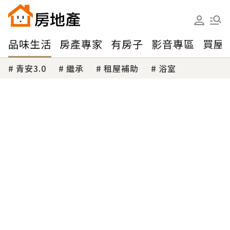
品味生活
房產專家
有房子
影音專區
買屋
青安3.0
繼承
租屋補助
浴室