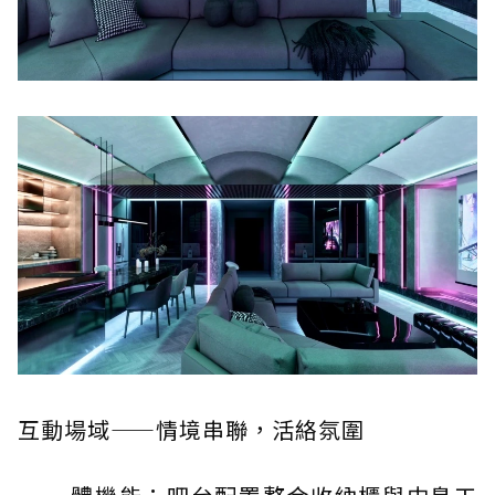
互動場域——情境串聯，活絡氛圍