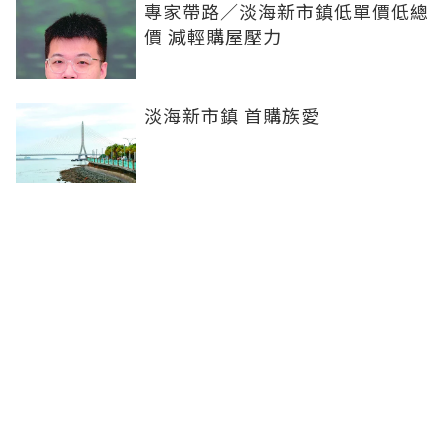
專家帶路／淡海新市鎮低單價低總
價 減輕購屋壓力
淡海新市鎮 首購族愛