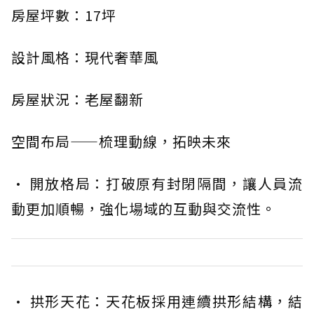
房屋坪數：17坪
設計風格：現代奢華風
房屋狀況：老屋翻新
空間布局——梳理動線，拓映未來
· 開放格局：打破原有封閉隔間，讓人員流
動更加順暢，強化場域的互動與交流性。
· 拱形天花：天花板採用連續拱形結構，結