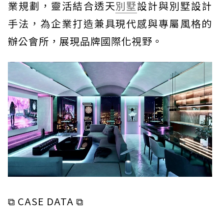
業規劃，靈活結合透天
別墅
設計與別墅設計
手法，為企業打造兼具現代感與專屬風格的
辦公會所，展現品牌國際化視野。
⧉ CASE DATA ⧉