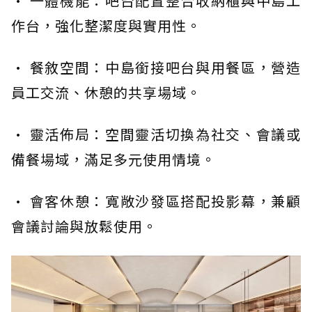
· 一體機能：吧台配置整合收納櫃與中島工
作台，強化整潔度與實用性。
· 餐敘空間：中島銜接吧台與用餐區，營造
員工交流、休憩的共享場域。
· 靈活佈局：空間靈活切換為社交、會議或
備餐場域，滿足多元使用情境。
· 會客休憩：寬敞沙發區搭配投影幕，兼顧
會議討論與放鬆使用。