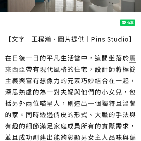
【文字｜王程瀚．圖片提供｜Pins Studio】
在日復一日的平凡生活當中，這間坐落於
馬
來西亞
帶有現代風格的住宅，設計師將極簡
主義與富有想像力的元素巧妙結合在一起，
深思熟慮的為一對夫婦與他們的小女兒，包
括另外兩位喵星人，創造出一個獨特且溫馨
的家。同時透過俏皮的形式、大膽的手法與
有趣的細節滿足家庭成員所有的實際需求，
並且成功創建出能夠彰顯男女主人品味與偏