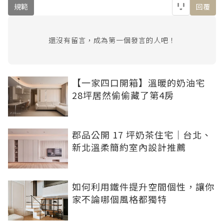
規範
回覆
還沒有留言，成為第一個發言的人吧！
【一家四口開箱】溫暖的奶油宅
28坪居然偷偷藏了第4房
郡品公開 17 坪奶茶住宅｜台北、
新北溫柔簡約室內設計推薦
如何利用鐵件提升空間個性，讓你
家不論哪個風格都獨特