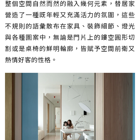
整個空間自然而然的融入幾何元素，替居家
營造了一種既年輕又充滿活力的氛圍，這些
不規則的語彙散布在家具、裝飾細節、燈光
與各種圖案中，無論是門片上的鏤空圓形切
割或是桌椅的鮮明輪廓，皆賦予空間前衛又
熱情好客的性格。