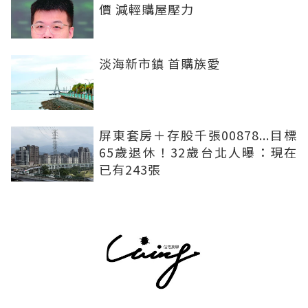
價 減輕購屋壓力
淡海新市鎮 首購族愛
屏東套房＋存股千張00878...目標
65歲退休！32歲台北人曝：現在
已有243張