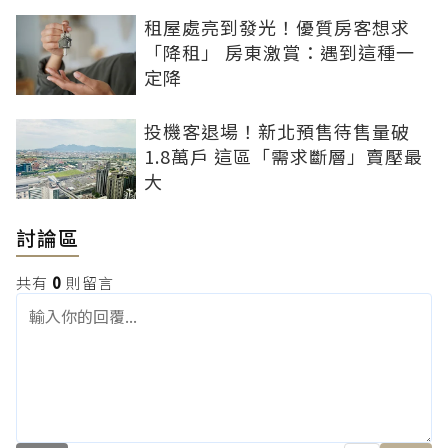
租屋處亮到發光！優質房客想求
「降租」 房東激賞：遇到這種一
定降
投機客退場！新北預售待售量破
1.8萬戶 這區「需求斷層」賣壓最
大
討論區
共有
0
則留言