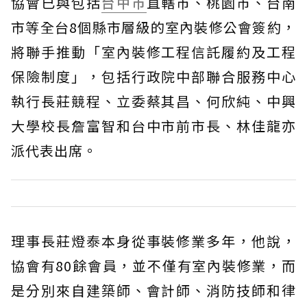
協會已與包括
台中市
直轄市、桃園市、台南
市等全台8個縣市層級的室內裝修公會簽約，
將聯手推動「室內裝修工程信託履約及工程
保險制度」，包括行政院中部聯合服務中心
執行長莊競程、立委蔡其昌、何欣純、中興
大學校長詹富智和台中市前市長、林佳龍亦
派代表出席。
理事長莊燈泰本身從事裝修業多年，他說，
協會有80餘會員，並不僅有室內裝修業，而
是分別來自建築師、會計師、消防技師和律