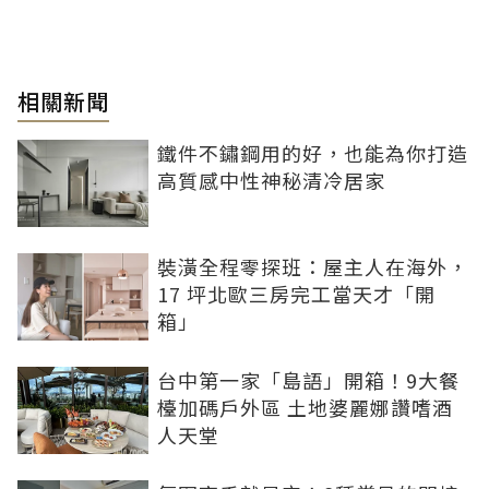
相關新聞
鐵件不鏽鋼用的好，也能為你打造
高質感中性神秘清冷居家
裝潢全程零探班：屋主人在海外，
17 坪北歐三房完工當天才「開
箱」
台中第一家「島語」開箱！9大餐
檯加碼戶外區 土地婆麗娜讚嗜酒
人天堂