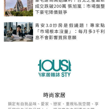
成交跌破200萬 張旭嵐：市場盤整
下豪宅降價競爭
青安3.0炒房是假議題！專家點
「市場根本沒量」：每月多3千利
息不會影響買房意願
時尚家居
鎖定有自我品味、愛家、戀家、重視私我空間、享