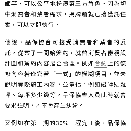
師等，可以公平地扮演第三方角色。因為切
中消費者和業者需求，揭牌前就已接獲託任
案，可以立即執行。
他說，品保協會可接受消費者和業者的委
託，從案子一開始簽約，就替消費者審視設
計圖和簽約內容是否合理。例如
合約
上的裝
修內容若僅寫著「一式」的模糊項目，並未
說明實際施工內容，並量化，例如磁磚貼幾
坪、每坪多少錢等，品保協會人員此時就會
要求註明，才不會產生糾紛。
又例如在第一期的30%工程完工後，品保協