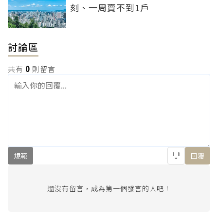
刻、一周賣不到1戶
討論區
共有
0
則留言
規範
回覆
還沒有留言，成為第一個發言的人吧！