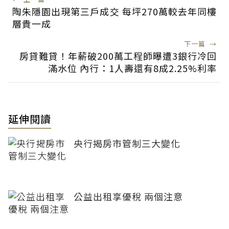
陶朱隱園出現第三戶成交 每坪270萬較去年同樓
層貴一成
下一篇
→
房貸難貸！年薪破200萬工程師曝遭3銀行冷回
滿水位 內行：1人壽還有8成2.25%利率
延伸閱讀
央行揭房市管制三大變化
公益出租享優稅 兩個注意