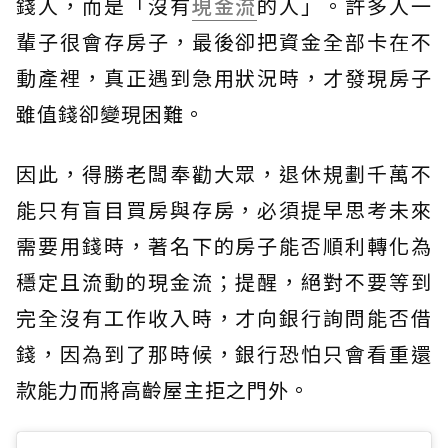
錢人，而是「沒有
現金流
的人」。許多人一
輩子很會存房子，最後卻把資金全部卡在不
動產裡，真正遇到急用狀況時，才發現房子
雖值錢卻變現困難。
因此，得勝老闆奉勸大眾，退休規劃千萬不
能只有盲目買房與存房，必須提早思考未來
需要用錢時，著名下的房子能否順利轉化為
穩定且流動的現金流；提醒，絕對不要等到
完全沒有工作收入時，才向銀行詢問能否借
錢，因為到了那時候，銀行恐怕只會看重還
款能力而將高齡屋主拒之門外。