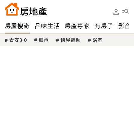
房屋搜奇
品味生活
房產專家
有房子
影音
青安3.0
繼承
租屋補助
浴室