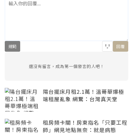
規範
回覆
還沒有留言，成為第一個發言的人吧！
陽台擺床月租2.1萬！溫哥華爆極
端租屋亂象 網驚：台灣真天堂
租房頻卡關！房東指名「只要工程
師」網見地點無奈：就是病態