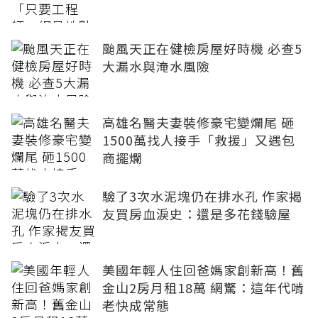
颱風天正在健檢房屋好時機 必查5
大漏水與淹水風險
高雄名醫夫妻裝修豪宅變爛尾 砸
1500萬找人接手「救援」又遇包
商擺爛
驗了3次水泥塊仍在排水孔 作家揭
友買房血淚史：還是多花錢驗屋
美國年輕人住回爸媽家創新高！舊
金山2房月租18萬 網驚：這年代啃
老快成常態