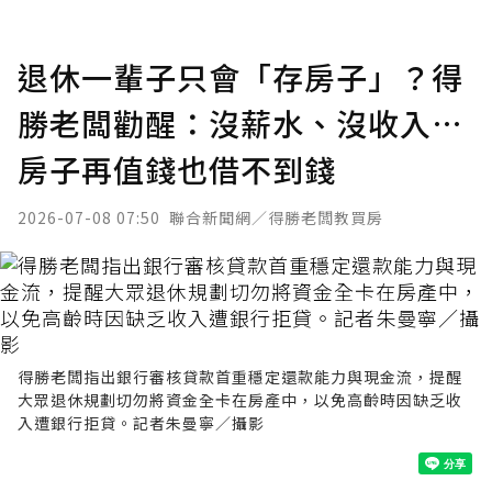
退休一輩子只會「存房子」？得
勝老闆勸醒：沒薪水、沒收入…
房子再值錢也借不到錢
2026-07-08 07:50
聯合新聞網／得勝老闆教買房
得勝老闆指出銀行審核貸款首重穩定還款能力與現金流，提醒
大眾退休規劃切勿將資金全卡在房產中，以免高齡時因缺乏收
入遭銀行拒貸。記者朱曼寧／攝影