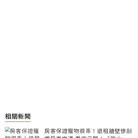
相關新聞
房客保證寵物很乖！退租牆壁慘刮