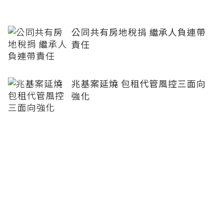
公同共有房地稅捐 繼承人負連帶
責任
兆基案延燒 包租代管風控三面向
強化