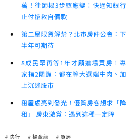
萬！律師揭3步驟應變：快通知銀行
止付搶救自備款
第二屋限貸解禁？北市房仲公會：下
半年可期待
8成民眾再等1年才願進場買房！專
家指2關鍵：都在等大選端牛肉、加
上沉迷股市
租屋處亮到發光！優質房客想求「降
租」 房東激賞：遇到這種一定降
央行
楊金龍
買房