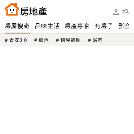
房屋搜奇
品味生活
房產專家
有房子
影音
青安3.0
繼承
租屋補助
浴室