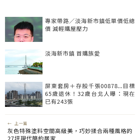
專家帶路／淡海新市鎮低單價低總
價 減輕購屋壓力
淡海新市鎮 首購族愛
屏東套房＋存股千張00878...目標
65歲退休！32歲台北人曝：現在
已有243張
←
上一篇
灰色特殊塗料空間高級美，巧妙揉合兩種風格的
27坪現代簡約居家