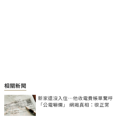
相關新聞
新家還沒入住…他收電費帳單驚呼
「公電嚇爛」 網揭真相：很正常