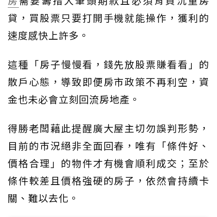
房
需要籌措大筆頭期款且必須背負沉重房
貸，買股票只要打開手機就能操作，獲利的
速度感快上許多。
這種「房子慢慢看，錢先放股票賺看看」的
散戶心態，導致即便房市政策不再利空，資
金也未必會立刻回流房地產。
得勝老闆藉此提醒廣大屋主切勿誤判形勢，
目前的市況絕非全面回春，唯有「條件好、
價格合理」的物件才有機會順利成交；至於
條件較差且價格強硬的房子，依然會持續卡
關、難以去化。