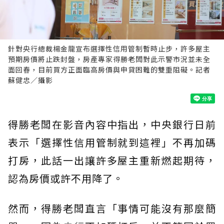
針對央行總裁楊金龍宣布選擇性信用管制暫時止步，許多屋主
預期房價將止跌封盤，房產專家得勝老闆對此示警市況並未全
面回春，目前買方正面臨高房價與申貸困難的雙重阻礙。記者
蘇健忠／攝影
得勝老闆在影音內容中指出，中央銀行日前
表示「選擇性信用管制就到這裡」不再加碼
打房，此話一出讓許多屋主重新燃起期待，
認為房價或許不用降了。
然而，得勝老闆直言「事情可能沒有那麼簡