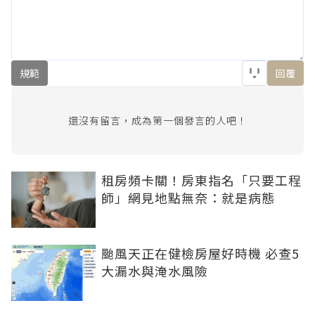
規範
回覆
還沒有留言，成為第一個發言的人吧！
租房頻卡關！房東指名「只要工程
師」網見地點無奈：就是病態
颱風天正在健檢房屋好時機 必查5
大漏水與淹水風險