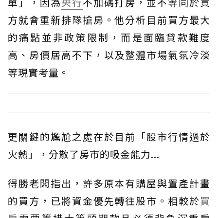
單」，因為
央行
不加碼打房，並不等同於買
方就會重新排隊搶房。他分析目前買方最大
的痛點並非政策限制，而是面臨貸款難度
高、房價居高不下，以及整體市場氣氛冷淡
等現實考量。
更關鍵的尷尬之處在於目前「股市行情過於
火熱」，分散了房市的吸金能力...
得勝老闆指出，許多原本有購屋與置產計畫
的買方，已將資金優先轉往股市。相較於
買