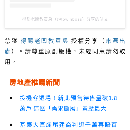
得勝老闆教買房（@towinboss）分享的貼文
◎獲
得勝老闆教買房
授權分享（
來源出
處
）。請尊重原創版權，未經同意請勿取
用。
房地產推薦新聞
投機客退場！新北預售待售量破1.8
萬戶 這區「需求斷層」賣壓最大
基泰大直爛尾建商判退千萬再賠百