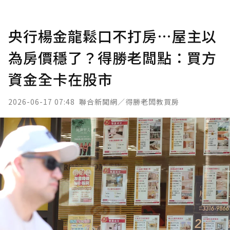
央行楊金龍鬆口不打房…屋主以
為房價穩了？得勝老闆點：買方
資金全卡在股市
2026-06-17 07:48
聯合新聞網／得勝老闆教買房