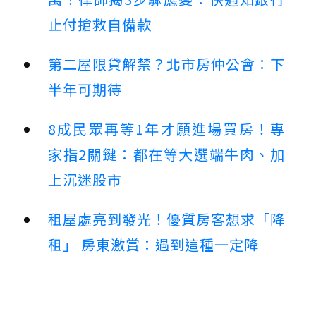
止付搶救自備款
第二屋限貸解禁？北市房仲公會：下
半年可期待
8成民眾再等1年才願進場買房！專
家指2關鍵：都在等大選端牛肉、加
上沉迷股市
租屋處亮到發光！優質房客想求「降
租」 房東激賞：遇到這種一定降