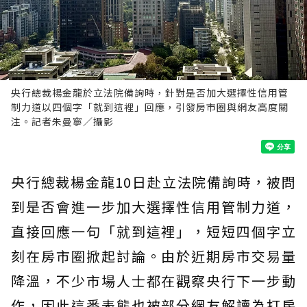
央行總裁楊金龍於立法院備詢時，針對是否加大選擇性信用管
制力道以四個字「就到這裡」回應，引發房市圈與網友高度關
注。記者朱曼寧／攝影
央行總裁楊金龍10日赴立法院備詢時，被問
到是否會進一步加大選擇性信用管制力道，
直接回應一句「就到這裡」，短短四個字立
刻在房市圈掀起討論。由於近期房市交易量
降溫，不少市場人士都在觀察央行下一步動
作，因此這番表態也被部分網友解讀為打房