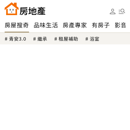
房屋搜奇
品味生活
房產專家
有房子
影音
青安3.0
繼承
租屋補助
浴室