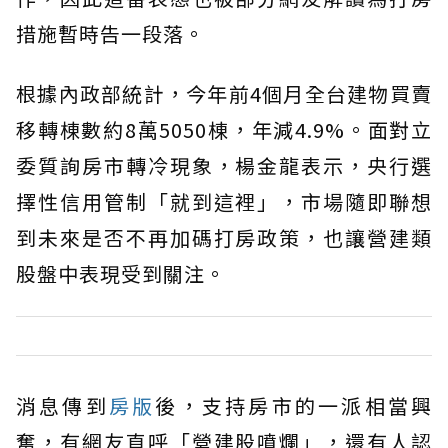
措施暫時告一段落。
根據內政部統計，今年前4個月全台建物買賣
移轉棟數約8萬5050棟，年減4.9%。面對立
委質詢房市轉冷現象，楊金龍表示，央行選
擇性信用管制「就到這裡」，市場隨即聯想
到未來是否不再加碼打房政策，也讓營建類
股盤中表現受到關注。
消息傳到
房版
後，支持房市的一派相當興
奮，有網友直呼「營建股噴爛」，還有人認