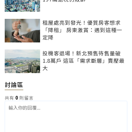
租屋處亮到發光！優質房客想求
「降租」 房東激賞：遇到這種一
定降
投機客退場！新北預售待售量破
1.8萬戶 這區「需求斷層」賣壓最
大
討論區
共有
0
則留言