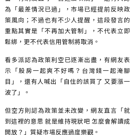
為「最差情況已過」，市場已經提前反映政
策風向；不過也有不少人提醒，這段發言的
重點其實是「不再加大管制」，不代表立即
鬆綁，更不代表信用管制將取消。
看多派認為政策利空已逐漸出盡，有網友表
示「股房一起爽不好嗎？台灣錢一起淹腳
目」，還有人喊出「自住的該買了 又要漲一
波了」。
但空方則認為政策並未改變，網友直言「就
到這裡的意思 就是維持現狀吧 怎麼會解讀成
開放？」質疑市場反應過度樂觀。