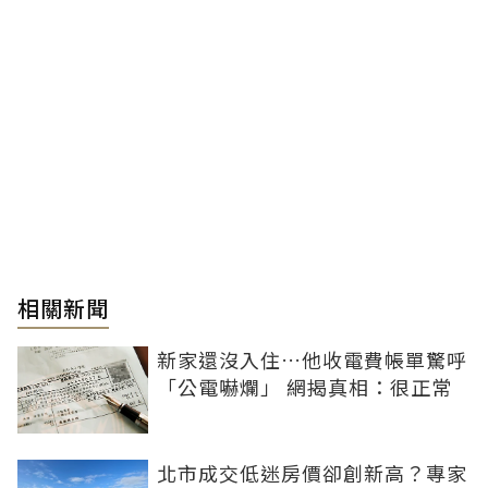
相關新聞
新家還沒入住…他收電費帳單驚呼
「公電嚇爛」 網揭真相：很正常
北市成交低迷房價卻創新高？專家