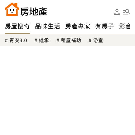
房屋搜奇
品味生活
房產專家
有房子
影音
青安3.0
繼承
租屋補助
浴室