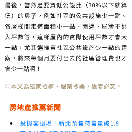
最後，當然是要買低公設比（30%以下就算
低）的房子，例如社區的公共設施少一點、
各層梯間走道面積小一點、雨遮、屋簷不計
入坪數等，這樣屋內的實際使用坪數才會大
一點，尤其選擇買社區公共設施少一點的建
案，將來每個月要付出去的社區管理費也才
會少一點啊！
◎本文為獨家授權，嚴禁抄襲，違者必究。
房地產推薦新聞
投機客退場！新北預售待售量破1.8