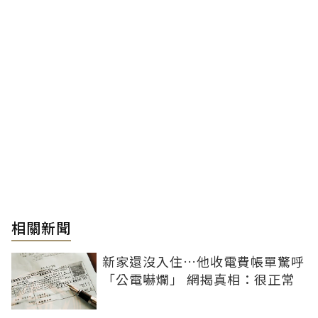
相關新聞
新家還沒入住…他收電費帳單驚呼
「公電嚇爛」 網揭真相：很正常