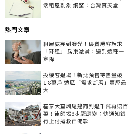
端租屋亂象 網驚：台灣真天堂
熱門文章
租屋處亮到發光！優質房客想求
「降租」 房東激賞：遇到這種一
定降
投機客退場！新北預售待售量破
1.8萬戶 這區「需求斷層」賣壓最
大
基泰大直爛尾建商判退千萬再賠百
萬！律師揭3步驟應變：快通知銀
行止付搶救自備款