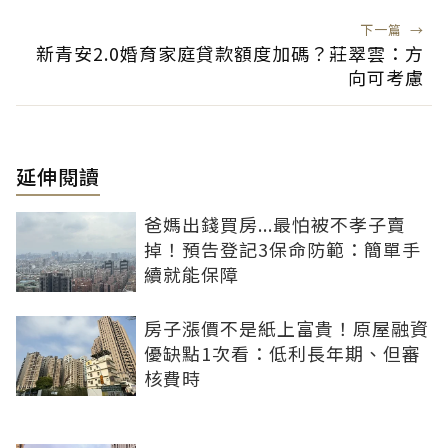
下一篇
→
新青安2.0婚育家庭貸款額度加碼？莊翠雲：方
向可考慮
延伸閱讀
爸媽出錢買房...最怕被不孝子賣
掉！預告登記3保命防範：簡單手
續就能保障
房子漲價不是紙上富貴！原屋融資
優缺點1次看：低利長年期、但審
核費時