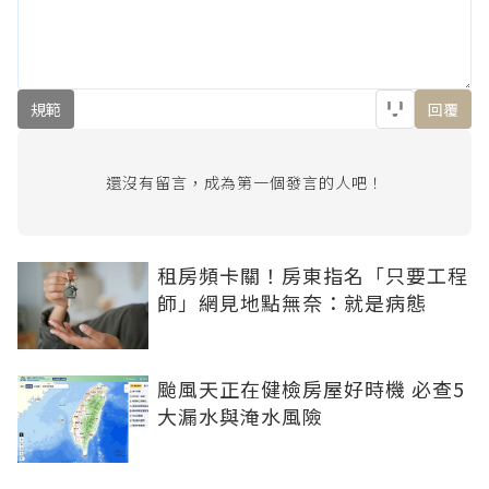
規範
回覆
還沒有留言，成為第一個發言的人吧！
租房頻卡關！房東指名「只要工程
師」網見地點無奈：就是病態
颱風天正在健檢房屋好時機 必查5
大漏水與淹水風險