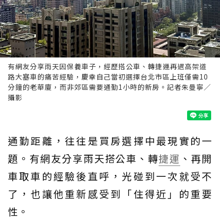
有網友分享雨天因保養車子，經歷搭公車、轉捷運再遇高架道
路大塞車的痛苦經驗，慶幸自己當初選擇台北市區上班僅需10
分鐘的老華廈，而非郊區需要通勤1小時的新房。記者朱曼寧／
攝影
通勤距離，往往是買房選擇中最現實的一
題。有網友分享雨天搭公車、轉
捷運
、再開
車取車的經驗後直呼，光碰到一次就受不
了，也讓他重新感受到「住得近」的重要
性。