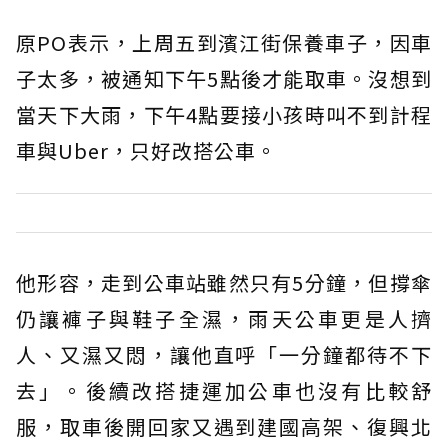
原PO表示，上周五到濱江街保養車子，因車
子太多，被通知下午5點後才能取車。沒想到
當天下大雨，下午4點要接小孩時叫不到計程
車與Uber，只好改搭公車。
他形容，走到公車站雖然只有5分鐘，但撐傘
仍讓褲子與鞋子全濕，雨天公車更是人擠
人、又濕又悶，讓他直呼「一分鐘都待不下
去」。後續改搭捷運加公車也沒有比較舒
服，取車後開回家又遇到建國高架、復興北