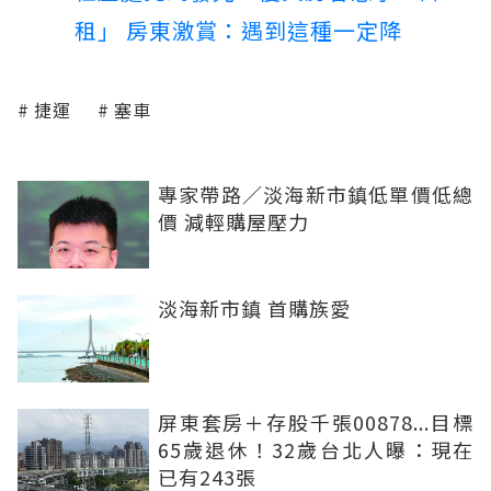
租」 房東激賞：遇到這種一定降
捷運
塞車
專家帶路／淡海新市鎮低單價低總
價 減輕購屋壓力
淡海新市鎮 首購族愛
屏東套房＋存股千張00878...目標
65歲退休！32歲台北人曝：現在
已有243張