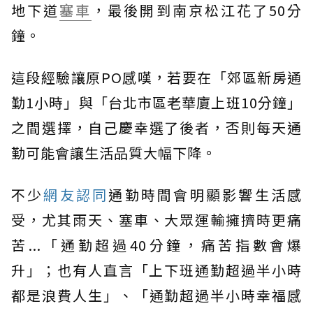
地下道
塞車
，最後開到南京松江花了50分
鐘。
這段經驗讓原PO感嘆，若要在「郊區新房通
勤1小時」與「台北市區老華廈上班10分鐘」
之間選擇，自己慶幸選了後者，否則每天通
勤可能會讓生活品質大幅下降。
不少
網友認同
通勤時間會明顯影響生活感
受，尤其雨天、塞車、大眾運輸擁擠時更痛
苦...「通勤超過40分鐘，痛苦指數會爆
升」；也有人直言「上下班通勤超過半小時
都是浪費人生」、「通勤超過半小時幸福感