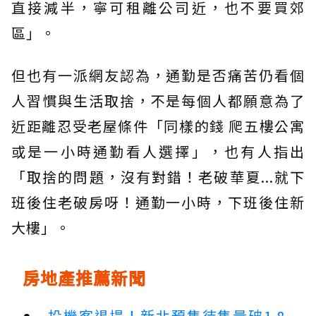
直接減半，寧可租離公司近，也不要買郊
區」。
但也有一派網友認為，通勤是否痛苦仍看個
人習慣與生活取捨，不是每個人都願意為了
近距離忍受老屋條件「同樣的錢 爬五樓公寓
或是一小時通勤看人選擇」，也有人指出
「取捨的問題，沒有對錯！老破華夏...就下
班後住老破房呀！通勤一小時，下班後住新
大樓」。
房地產推薦新聞
投機客退場！新北預售待售量破1.8