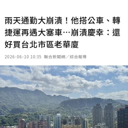
雨天通勤大崩潰！他搭公車、轉
捷運再遇大塞車…崩潰慶幸：還
好買台北市區老華廈
2026-06-10 10:35
聯合新聞網／綜合報導