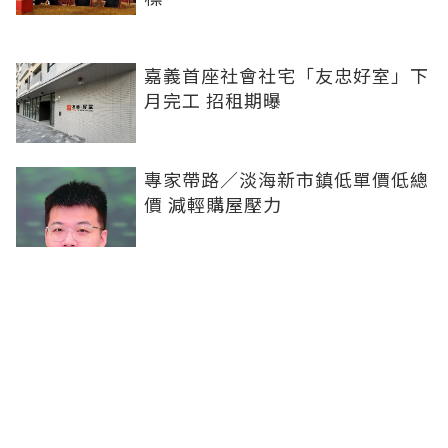
嘉義首座社會社宅「友忠好室」下
月完工 招租期曝
專家帶路／淡海新市鎮低單價低總
價 減輕購屋壓力