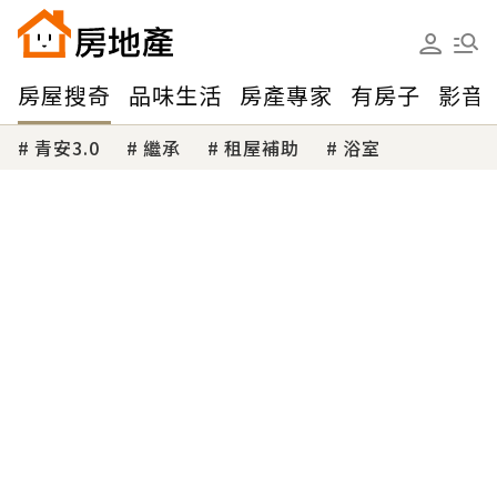
房屋搜奇
品味生活
房產專家
有房子
影音
青安3.0
繼承
租屋補助
浴室