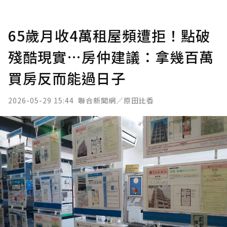
65歲月收4萬租屋頻遭拒！點破
殘酷現實…房仲建議：拿幾百萬
買房反而能過日子
2026-05-29 15:44
聯合新聞網／原田比香