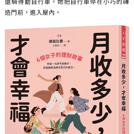
還騎得動自行車。她把自行車停在小巧的磚
造門前，進入屋內。