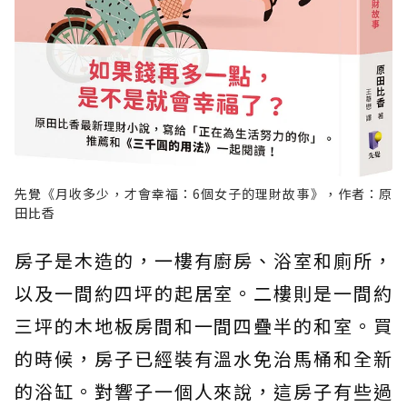
先覺《月收多少，才會幸福：6個女子的理財故事》，作者：原
田比香
房子是木造的，一樓有廚房、浴室和廁所，
以及一間約四坪的起居室。二樓則是一間約
三坪的木地板房間和一間四疊半的和室。買
的時候，房子已經裝有溫水免治馬桶和全新
的浴缸。對響子一個人來說，這房子有些過