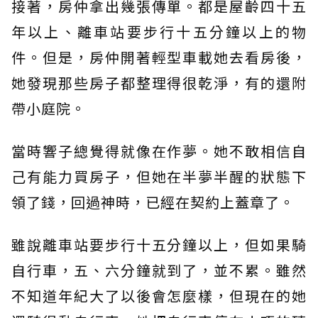
接著，房仲拿出幾張傳單。都是屋齡四十五
年以上、離車站要步行十五分鐘以上的物
件。但是，房仲開著輕型車載她去看房後，
她發現那些房子都整理得很乾淨，有的還附
帶小庭院。
當時響子總覺得就像在作夢。她不敢相信自
己有能力買房子，但她在半夢半醒的狀態下
領了錢，回過神時，已經在契約上蓋章了。
雖說離車站要步行十五分鐘以上，但如果騎
自行車，五、六分鐘就到了，並不累。雖然
不知道年紀大了以後會怎麼樣，但現在的她