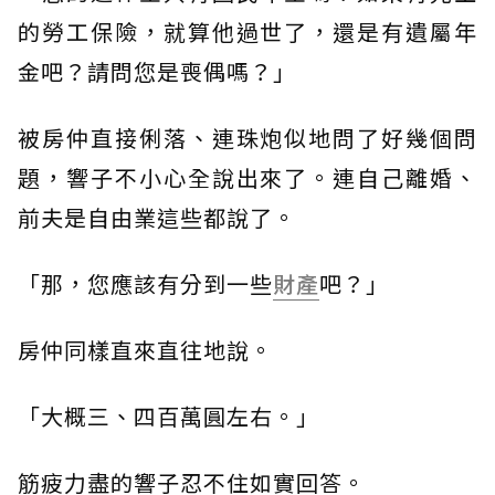
的勞工保險，就算他過世了，還是有遺屬年
金吧？請問您是喪偶嗎？」
被房仲直接俐落、連珠炮似地問了好幾個問
題，響子不小心全說出來了。連自己離婚、
前夫是自由業這些都說了。
「那，您應該有分到一些
財產
吧？」
房仲同樣直來直往地說。
「大概三、四百萬圓左右。」
筋疲力盡的響子忍不住如實回答。