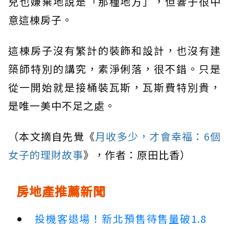
兒也嫌棄地說是「那種地方」，但響子很中
意這棟房子。
這棟房子沒有繁計的裝飾和設計，也沒有建
築師特別的講究，素淨俐落，很不錯。只是
從一開始就是接桶裝瓦斯，瓦斯費特別貴，
是唯一美中不足之處。
（本文摘自先覺《
月收多少，才會幸福：6個
女子的理財故事
》，作者：原田比香）
房地產推薦新聞
投機客退場！新北預售待售量破1.8