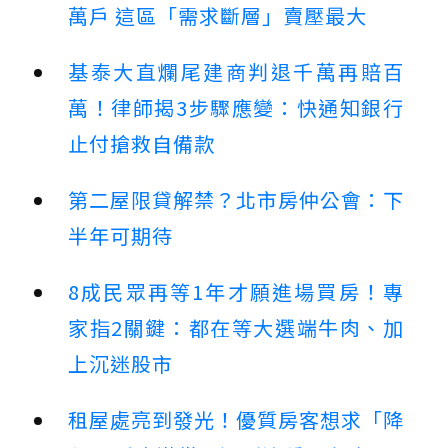
萬戶 這區「需求斷層」賣壓最大
基泰大直爛尾建商判退千萬再賠百
萬！律師揭3步驟應變：快通知銀行
止付搶救自備款
第二屋限貸解禁？北市房仲公會：下
半年可期待
8成民眾再等1年才願進場買房！專
家指2關鍵：都在等大選端牛肉、加
上沉迷股市
租屋處亮到發光！優質房客想求「降