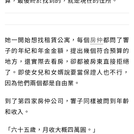
算，最後終於找到的，就是現在的住所。
她一開始想找租賃公寓，每個
房仲
都問了響
子的年紀和年金金額，提出幾個符合預算的
地方，還實際去看房，卻都被房東直接拒絕
了。即使女兒和女婿說要當保證人也不行，
因為他們兩個都是自由業。
到了第四家房仲公司，響子同樣被問到年齡
和收入。
「六十五歲，月收大概四萬圓。」