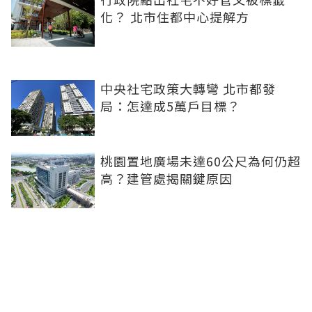
化？ 北市住都中心提解方
中央社宅政策大轉彎 北市都發
局：怎達成5萬戶目標？
桃園置地廣場未達60公尺為何仍超
高？建管處揭關鍵原因