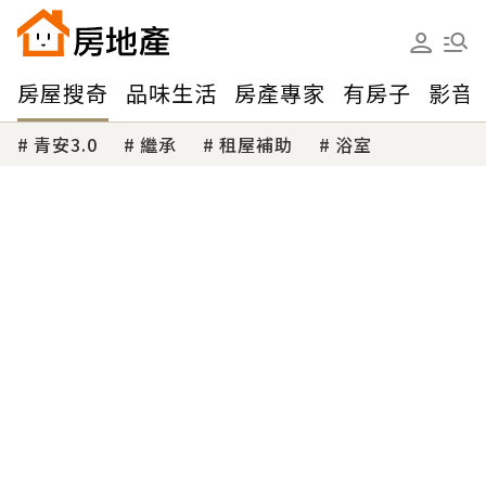
房屋搜奇
品味生活
房產專家
有房子
影音
青安3.0
繼承
租屋補助
浴室