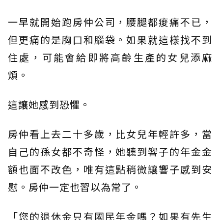
一早就開始跑房仲公司，腰腿都痠痛不已，
但更痛的是胸口和腦袋。如果就這樣找不到
住處，可能會給即將高齡生產的女兒添麻
煩。
這讓她感到恐懼。
房仲看上去二十多歲，比女兒年輕許多，當
自己的孫女都不奇怪，她聽到響子的年金金
額也面不改色，唯有這點稍微讓響子感到安
慰。房仲一定也習以為常了。
「您的退休金只有國民年金嗎？如果有先生