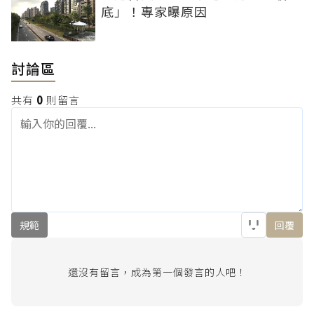
底」！專家曝原因
討論區
共有
0
則留言
規範
回覆
還沒有留言，成為第一個發言的人吧！