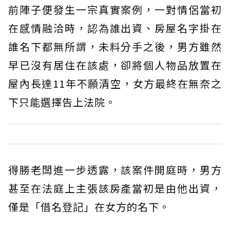
前陣子便發生一宗真實案例，一對情侶當初
在感情融洽時，認為誰出資、房屋名字掛在
誰名下都無所謂，未料分手之後，男方雖然
早已沒有居住在該處，卻將個人物品放置在
屋內長達11年不願清空，女方最終在無奈之
下只能選擇告上法院。
得勝老闆進一步透露，該案件開庭時，男方
甚至在法庭上主張該房產當初是由他出資，
僅是「借名登記」在女方的名下。