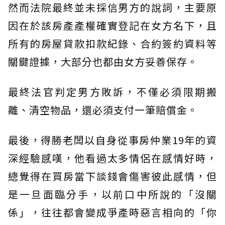
然而法院最終並未採信男方的說詞，主要原
因在於該房產產權確實登記在女方名下，且
所有的房屋貸款扣款紀錄、合約簽約資料等
關鍵證據，大部分也都由女方妥善保存。
最終法官判定男方敗訴，不僅必須限期搬
離、清空物品，還必須支付一筆賠償金。
最後，得勝老闆以自身從事房仲業19年的資
深經驗感嘆，他看過太多情侶在感情好時，
總覺得在買房當下談錢會傷害彼此感情，但
是一旦面臨分手，以前口中所說的「沒關
係」，往往都會變成爭產時惡言相向的「你