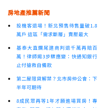
房地產推薦新聞
投機客退場！新北預售待售量破1.8
萬戶 這區「需求斷層」賣壓最大
基泰大直爛尾建商判退千萬再賠百
萬！律師揭3步驟應變：快通知銀行
止付搶救自備款
第二屋限貸解禁？北市房仲公會：下
半年可期待
8成民眾再等1年才願進場買房！專