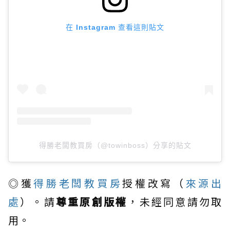
在 Instagram 查看這則貼文
得勝老闆教買房（@towinboss）分享的貼文
◎獲
得勝老闆教買房
授權改寫（
來源出
處
）。請
尊重原創版權
，未經同意請勿取
用。