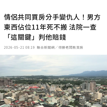
情侶共同買房分手變仇人！男方
東西佔位11年死不搬 法院一查
「這關鍵」判他賠錢
2026-05-21 08:19
聯合新聞網／得勝老闆教買房