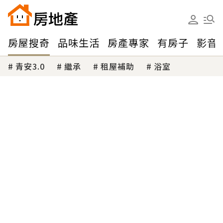
房屋搜奇
品味生活
房產專家
有房子
影音
青安3.0
繼承
租屋補助
浴室