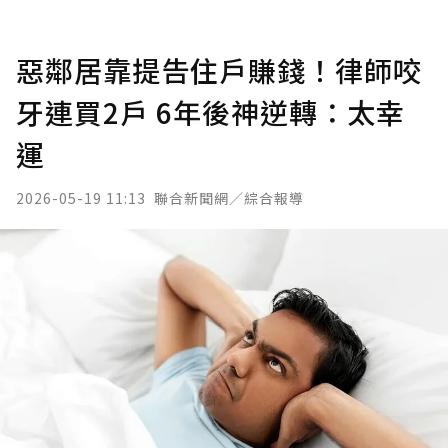
惡鄰居靠提告住戶賺錢！律師咬
牙連買2戶 6年後神逆轉：太幸
運
2026-05-19 11:13
聯合新聞網／綜合報導