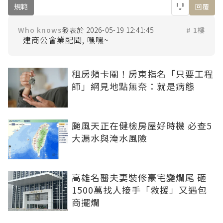
規範
回覆
Who knows
2026-05-19 12:41:45
# 1樓
租房頻卡關！房東指名「只要工程
師」網見地點無奈：就是病態
颱風天正在健檢房屋好時機 必查5
大漏水與淹水風險
高雄名醫夫妻裝修豪宅變爛尾 砸
1500萬找人接手「救援」又遇包
商擺爛