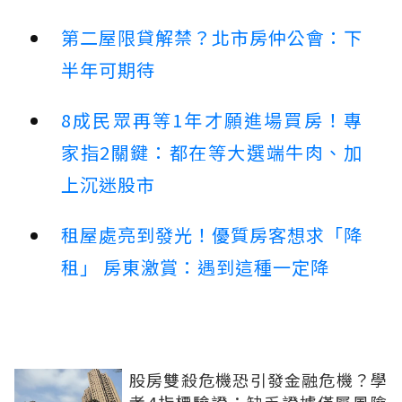
第二屋限貸解禁？北市房仲公會：下
半年可期待
8成民眾再等1年才願進場買房！專
家指2關鍵：都在等大選端牛肉、加
上沉迷股市
租屋處亮到發光！優質房客想求「降
租」 房東激賞：遇到這種一定降
股房雙殺危機恐引發金融危機？學