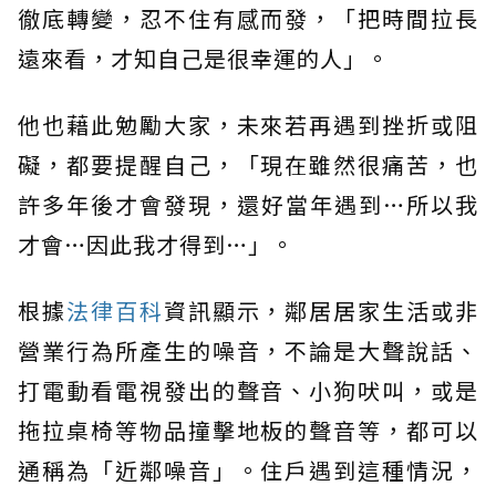
徹底轉變，忍不住有感而發，「把時間拉長
遠來看，才知自己是很幸運的人」。
他也藉此勉勵大家，未來若再遇到挫折或阻
礙，都要提醒自己，「現在雖然很痛苦，也
許多年後才會發現，還好當年遇到…所以我
才會…因此我才得到…」。
根據
法律百科
資訊顯示，鄰居居家生活或非
營業行為所產生的噪音，不論是大聲說話、
打電動看電視發出的聲音、小狗吠叫，或是
拖拉桌椅等物品撞擊地板的聲音等，都可以
通稱為「近鄰噪音」。住戶遇到這種情況，