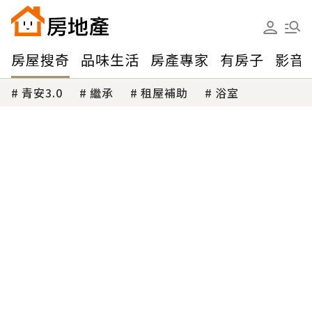
房屋搜奇
品味生活
房產專家
有房子
影音
青安3.0
繼承
租屋補助
浴室