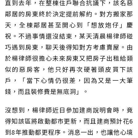
直到去年，在整棟住戶聯合抗議下，該名惡
鄰居的房東終於決定提前解約。對方搬家那
天，全棟鄰居甚至開心到「想放炮仔」慶
祝。不過事情還沒結束，某天清晨楊律師碰
巧遇到房東，聊天後得知對方考慮賣屋。由
於楊律師很擔心未來房東又把房子出租給類
似的惡房客，他只好再次硬著頭皮買下該
戶，「當下心情仍很差，因為又是一大筆
錢，而且裝修費是無底洞」。
沒想到，楊律師近日參加建商說明會時，竟
得知該區將啟動都市更新，而且建商預計花6
到8年推動都更程序。消息一出，也讓他心境