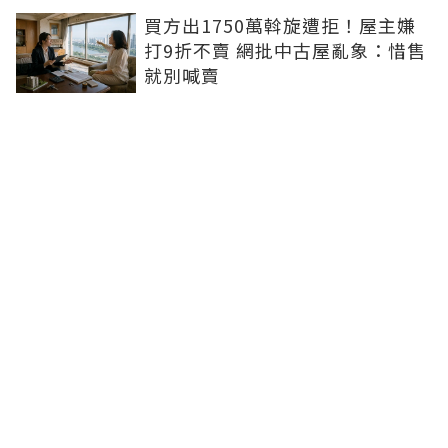
買方出1750萬斡旋遭拒！屋主嫌
打9折不賣 網批中古屋亂象：惜售
就別喊賣