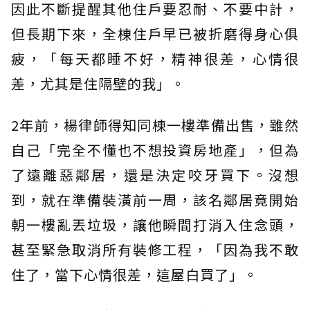
因此不斷提醒其他住戶要忍耐、不要中計，
但長期下來，全棟住戶早已被折磨得身心俱
疲，「每天都睡不好，精神很差，心情很
差，尤其是住隔壁的我」。
2年前，楊律師得知同棟一樓準備出售，雖然
自己「完全不懂也不想投資房地產」，但為
了遠離惡鄰居，還是決定咬牙買下。沒想
到，就在準備裝潢前一周，該名鄰居竟開始
朝一樓亂丟垃圾，讓他瞬間打消入住念頭，
甚至緊急取消所有裝修工程，「因為我不敢
住了，當下心情很差，這屋白買了」。