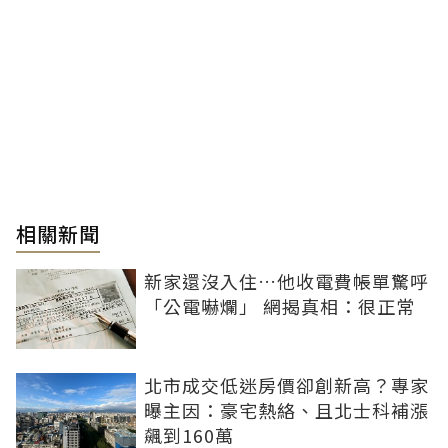
相關新聞
新家還沒入住…他收電費帳單驚呼
「公電嚇爛」 網揭真相：很正常
北市成交低迷房價卻創新高？專家
曝主因：豪宅熱絡、且北士科補漲
飆到160萬