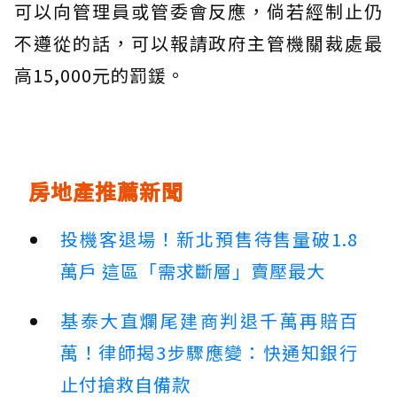
可以向管理員或管委會反應，倘若經制止仍
不遵從的話，可以報請政府主管機關裁處最
高15,000元的罰鍰。
房地產推薦新聞
投機客退場！新北預售待售量破1.8
萬戶 這區「需求斷層」賣壓最大
基泰大直爛尾建商判退千萬再賠百
萬！律師揭3步驟應變：快通知銀行
止付搶救自備款