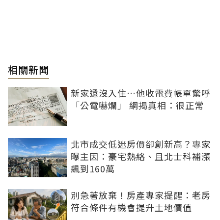
相關新聞
新家還沒入住…他收電費帳單驚呼
「公電嚇爛」 網揭真相：很正常
北市成交低迷房價卻創新高？專家
曝主因：豪宅熱絡、且北士科補漲
飆到160萬
別急著放棄！房產專家提醒：老房
符合條件有機會提升土地價值