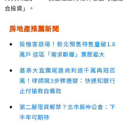
合投資」。
房地產推薦新聞
投機客退場！新北預售待售量破1.8
萬戶 這區「需求斷層」賣壓最大
基泰大直爛尾建商判退千萬再賠百
萬！律師揭3步驟應變：快通知銀行
止付搶救自備款
第二屋限貸解禁？北市房仲公會：下
半年可期待