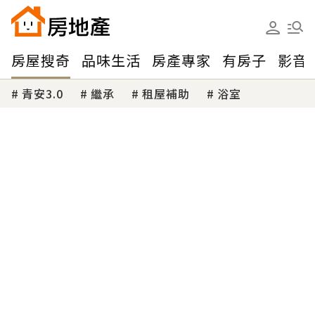
房屋搜奇
品味生活
房產專家
有房子
影音
青安3.0
繼承
租屋補助
浴室