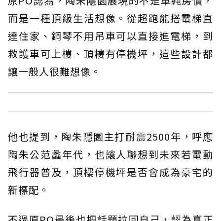
原PO認為，陶朱隱園展現的不是單純房價，
而是一種頂級生活想像。從超跑能搭電梯直
達住家、鋼琴不用吊車可以直接進電梯，到
救護車可上樓、頂樓有停機坪，這些設計都
讓一般人很難想像。
他也提到，陶朱隱園主打耐震2500年，呼應
陶朱公范蠡年代，也讓人聯想到未來若電動
飛行器普及，頂樓停機坪是否會成為豪宅的
新標配。
不過原PO最後也把話題拉回自己，認為真正