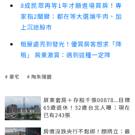
8成民眾再等1年才願進場買房！專
家指2關鍵：都在等大選端牛肉、加
上沉迷股市
租屋處亮到發光！優質房客想求「降
租」 房東激賞：遇到這種一定降
豪宅
陶朱隱園
屏東套房＋存股千張00878...目標
65歲退休！32歲台北人曝：現在
已有243張
房價沒跌央行不鬆綁！顏炳立：最