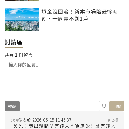
資金沒回流！新案市場陷最慘時
刻、一周賣不到1戶
討論區
共有
1
則留言
規範
回覆
364
2026-05-15 11:45:37
# 2樓
笑死！賣出幾間？有錢人不買還談甚麼有錢人