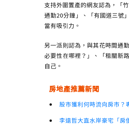
支持外圍置產的網友認為，「竹
通勤20分鐘」、「有國道三號
當有吸引力。
另一派則認為，與其花時間通
必要性在哪裡？」、「租關新
自己。
房地產推薦新聞
股市獲利何時流向房市？
李遠哲大直水岸豪宅「房