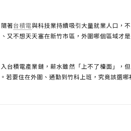
？隨著
台積電
與科技業持續吸引大量就業人口，不
限、又不想天天塞在新竹市區，外圍哪個區域才是
進入台積電產業鏈，薪水雖然「上不了檯面」，但
。若要住在外圍、通勤到竹科上班，究竟該選哪