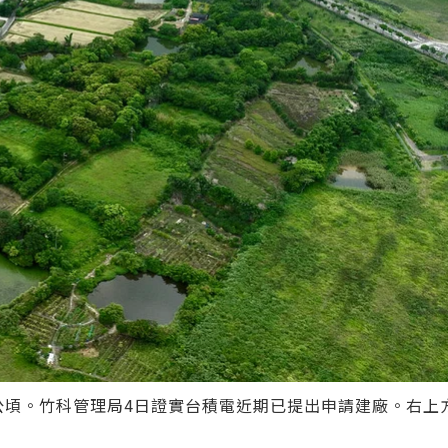
公頃。竹科管理局4日證實台積電近期已提出申請建廠。右上