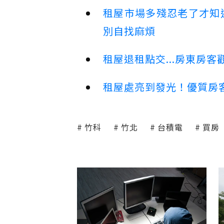
租屋市場多殘忍老了才知
別自找麻煩
租屋退租點交...房東房
租屋處亮到發光！優質房
竹科
竹北
台積電
買房