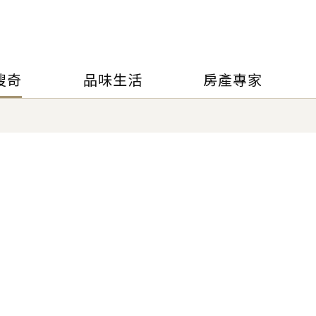
搜奇
品味生活
房產專家