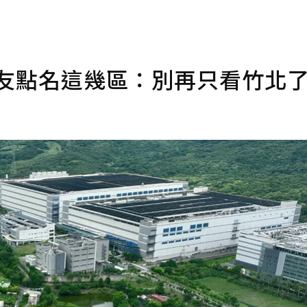
網友點名這幾區：別再只看竹北