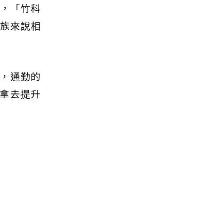
項，「竹科
族來說相
，通勤的
拿去提升