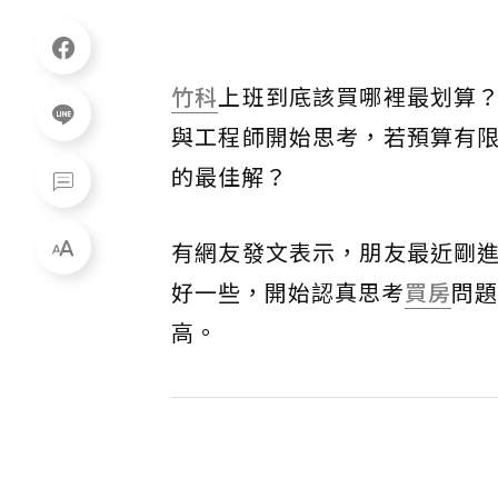
竹科
上班到底該買哪裡最划算
與工程師開始思考，若預算有
的最佳解？
有網友發文表示，朋友最近剛
好一些，開始認真思考
買房
問題
高。