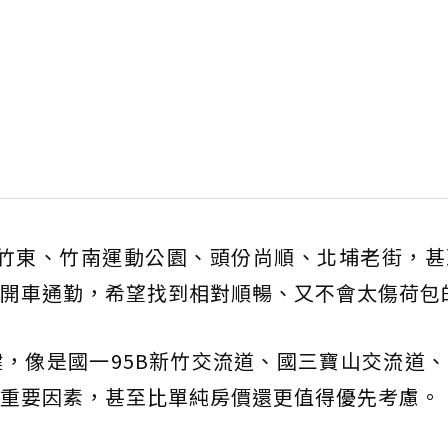
竹東、竹南運動公園、頭份尚順、北埔老街，甚
開車通勤，希望找到相對順暢、又不會太傷荷包
，像是國一95B新竹交流道、國三寶山交流道
重要因素，甚至比單純房價還更值得優先考慮。