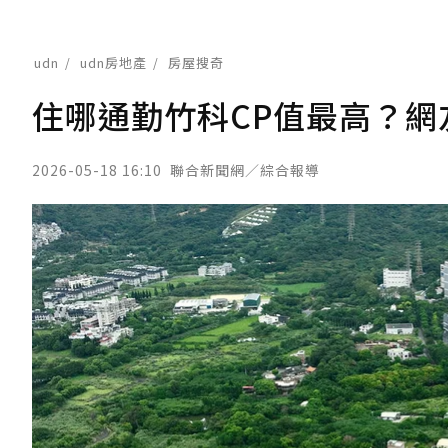
udn
udn房地產
房屋搜奇
住哪通勤竹科CP值最高？
2026-05-18 16:10
聯合新聞網／綜合報導