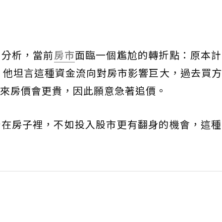
中分析，當前
房市
面臨一個尷尬的轉折點：原本計
 他坦言這種資金流向對房市影響巨大，過去買
來房價會更貴，因此願意急著追價。
卡在房子裡，不如投入股市更有翻身的機會，這種