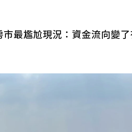
房市最尷尬現況：資金流向變了