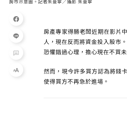
房市示意圖。記者朱曼寧／攝影 朱曼寧
房產專家得勝老闆近期在影片
人，現在反而將資金投入股市。
恐懼錯過心理，擔心現在不買未
然而，現今許多買方認為將錢
使得買方不再急於進場。