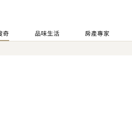
搜奇
品味生活
房產專家