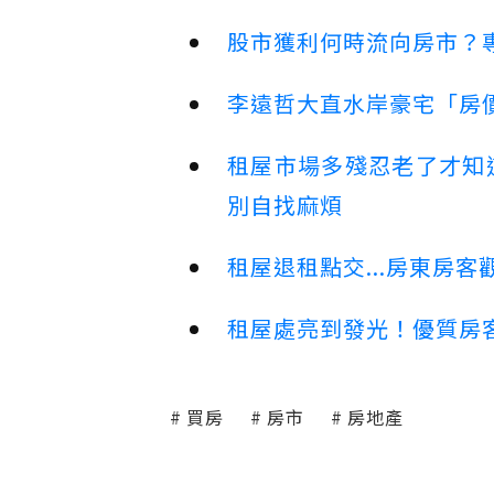
股市獲利何時流向房市？
李遠哲大直水岸豪宅「房
租屋市場多殘忍老了才知
別自找麻煩
租屋退租點交...房東房
租屋處亮到發光！優質房
買房
房市
房地產