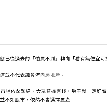
態已從過去的「怕買不到」轉向「看有無便宜可
這並不代表錢會流向
房地產
。
產市場依然熱絡、大眾普遍有錢，房子就一定好賣
益不如股市，依然不會選擇置產。