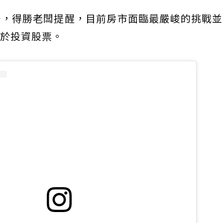
場，得勝老闆提醒，目前房市面臨最嚴峻的挑戰並
於投資股票。