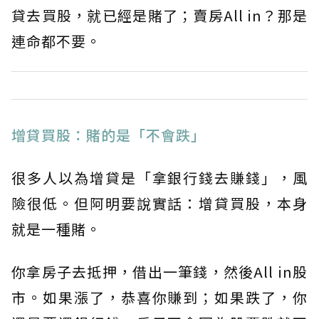
貸去買股，就已經是賭了；賣房All in？那是
連命都不要。
增貸買股：賭的是「不會跌」
很多人以為增貸是「拿銀行錢去賺錢」，風
險很低。但阿明要說實話：增貸買股，本身
就是一種賭。
你拿房子去抵押，借出一筆錢，然後All in股
市。如果漲了，恭喜你賺到；如果跌了，你