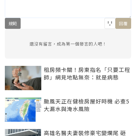
規範
回覆
還沒有留言，成為第一個發言的人吧！
租房頻卡關！房東指名「只要工程
師」網見地點無奈：就是病態
颱風天正在健檢房屋好時機 必查5
大漏水與淹水風險
高雄名醫夫妻裝修豪宅變爛尾 砸