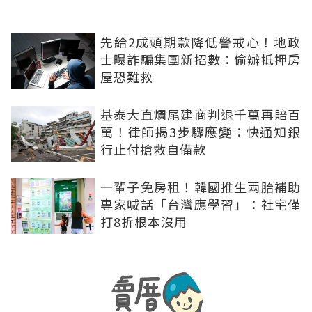
先給2成頭期款降低警戒心！地政
士曝詐騙集團新招數：偷辦抵押房
屋恐難救
基泰大直爛尾建商判退千萬再賠百
萬！律師揭3步驟應變：快通知銀
行止付搶救自備款
一輩子免房租！韓國推生兩胎補助
專家喊話「台灣應學習」：社宅僅
打8折根本沒用