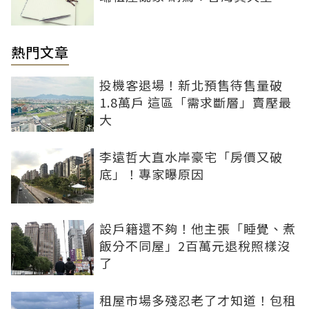
熱門文章
投機客退場！新北預售待售量破
1.8萬戶 這區「需求斷層」賣壓最
大
李遠哲大直水岸豪宅「房價又破
底」！專家曝原因
設戶籍還不夠！他主張「睡覺、煮
飯分不同屋」2百萬元退稅照樣沒
了
租屋市場多殘忍老了才知道！包租