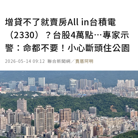
增貸不了就賣房All in台積電
（2330）？台股4萬點…專家示
警：命都不要！小心斷頭住公園
2026-05-14 09:12
聯合新聞網／
賣厝阿明