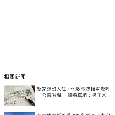
相關新聞
新家還沒入住…他收電費帳單驚呼
「公電嚇爛」 網揭真相：很正常