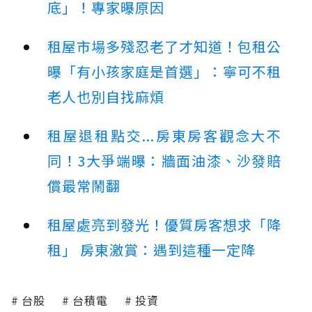
底」！專家曝原因
租屋市場多殘忍老了才知道！包租公
曝「有小孩家庭是首選」：寧可不租
老人也別自找麻煩
租屋退租點交...房東房客觀念大不
同！3大爭端曝：牆面油漆、沙發賠
償最常鬧翻
租屋處亮到發光！優質房客想求「降
租」 房東激賞：遇到這種一定降
台股
台積電
投資