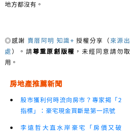
地方都沒有。
◎感謝
賣厝阿明 知識+
授權分享（
來源出
處
）。請
尊重原創版權
，未經同意請勿取
用。
房地產推薦新聞
股市獲利何時流向房市？專家揭「2
指標」：豪宅現金買斷是第一訊號
李遠哲大直水岸豪宅「房價又破