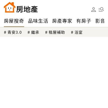
房屋搜奇
品味生活
房產專家
有房子
影音
青安3.0
繼承
租屋補助
浴室