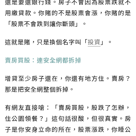
還是要還銀行錢。房子不會因為股票跌就不
用繳貸款。你賭的不是股票會漲，你賭的是
「股票不會跌到讓你斷頭」。
這就是賭，只是換個名字叫「
投資
」。
賣房買股：連安全網都拆掉
增貸至少房子還在，你還有地方住。賣房？
那是把安全網整個拆掉。
有網友直接嗆：「賣房買股，股跌了怎辦，
住公園領餐？」這句話很酸，但很真實。房
子是你安身立命的所在，股票漲跌，你睡公