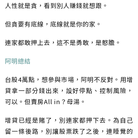
人性就是貪，看到別人賺錢就想跟。
但貪要有底線，底線就是你的家。
連家都敢押上去，這不是勇敢，是憨膽。
阿明總結
台股4萬點，想參與市場，阿明不反對。用增
貸拿一部分錢出來，設好停點、控制風險，
可以。但賣房All in？母湯。
增貸已經是賭了，別連家都押下去。為自己
留一條後路，別讓股票跌了之後，連睡覺的