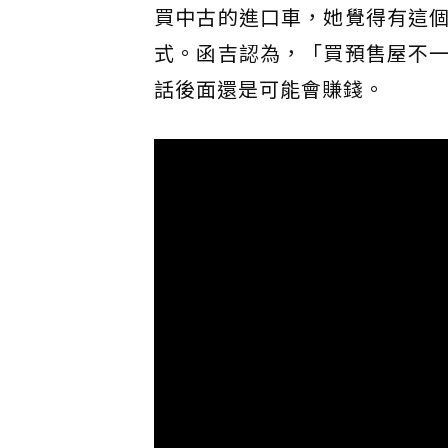
買中古的進口車，她覺得有這
式。函吉認為，「買預售屋不
話後面還是可能會賺錢。