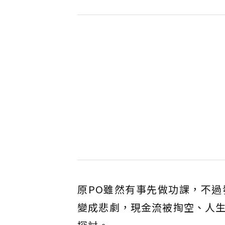
原PO雖然有事先做功課，不
變成悲劇，現金流被掏空、人