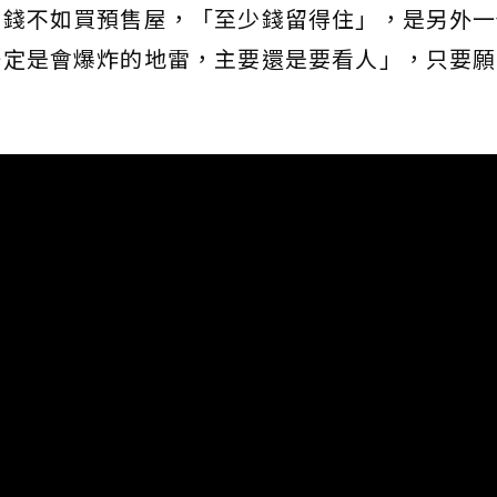
個錢不如買預售屋，「至少錢留得住」，是另外一
一定是會爆炸的地雷，主要還是要看人」，只要願