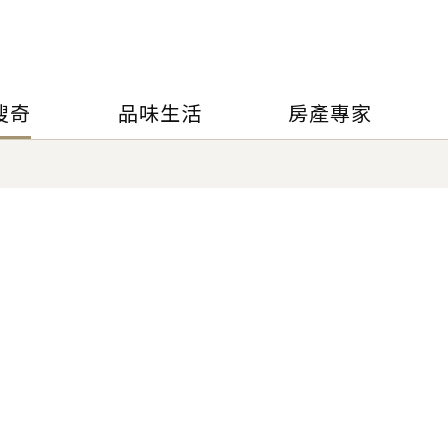
搜奇
品味生活
房產專家