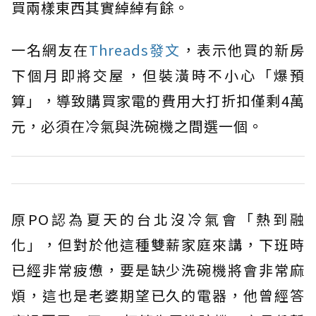
買兩樣東西其實綽綽有餘。
一名網友在
Threads發文
，表示他買的新房
下個月即將交屋，但裝潢時不小心「爆預
算」，導致購買家電的費用大打折扣僅剩4萬
元，必須在冷氣與洗碗機之間選一個。
原PO認為夏天的台北沒冷氣會「熱到融
化」，但對於他這種雙薪家庭來講，下班時
已經非常疲憊，要是缺少洗碗機將會非常麻
煩，這也是老婆期望已久的電器，他曾經答