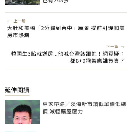
已有243張
←
上一篇
大肚和美橋「2分鐘到台中」願景 提前引爆和美
房市熱潮
下一篇
→
韓國生3胎就送房...他喊台灣該跟進！網質疑：
都8+9猴響應誰負責？
延伸閱讀
專家帶路／淡海新市鎮低單價低總
價 減輕購屋壓力