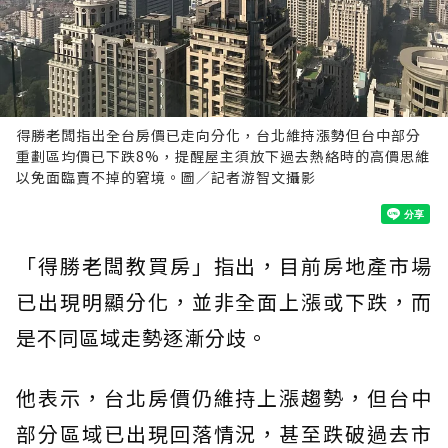
得勝老闆指出全台房價已走向分化，台北維持漲勢但台中部分
重劃區均價已下跌8%，提醒屋主須放下過去熱絡時的高價思維
以免面臨賣不掉的窘境。圖／記者游智文攝影
「得勝老闆教買房」指出，目前房地產市場
已出現明顯分化，並非全面上漲或下跌，而
是不同區域走勢逐漸分歧。
他表示，台北房價仍維持上漲趨勢，但台中
部分區域已出現回落情況，甚至跌破過去市