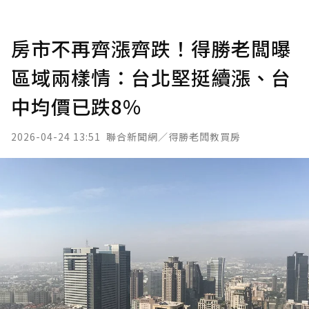
房市不再齊漲齊跌！得勝老闆曝
區域兩樣情：台北堅挺續漲、台
中均價已跌8%
2026-04-24 13:51
聯合新聞網／得勝老闆教買房