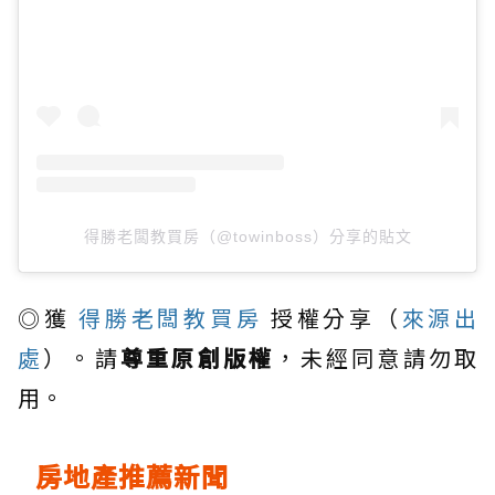
得勝老闆教買房（@towinboss）分享的貼文
◎獲
得勝老闆教買房
授權分享（
來源出
處
）。請
尊重原創版權
，未經同意請勿取
用。
房地產推薦新聞