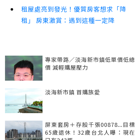
租屋處亮到發光！優質房客想求「降
租」 房東激賞：遇到這種一定降
專家帶路／淡海新市鎮低單價低總
價 減輕購屋壓力
淡海新市鎮 首購族愛
屏東套房＋存股千張00878...目標
65歲退休！32歲台北人曝：現在