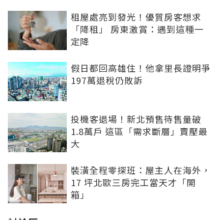
租屋處亮到發光！優質房客想求
「降租」 房東激賞：遇到這種一
定降
假日都回高雄住！他拿里長證明爭
197萬退稅仍敗訴
投機客退場！新北預售待售量破
1.8萬戶 這區「需求斷層」賣壓最
大
裝潢全程零探班：屋主人在海外，
17 坪北歐三房完工當天才「開
箱」