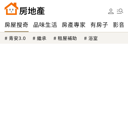
房屋搜奇
品味生活
房產專家
有房子
影音
青安3.0
繼承
租屋補助
浴室