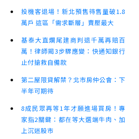
投機客退場！新北預售待售量破1.8
萬戶 這區「需求斷層」賣壓最大
基泰大直爛尾建商判退千萬再賠百
萬！律師揭3步驟應變：快通知銀行
止付搶救自備款
第二屋限貸解禁？北市房仲公會：下
半年可期待
8成民眾再等1年才願進場買房！專
家指2關鍵：都在等大選端牛肉、加
上沉迷股市