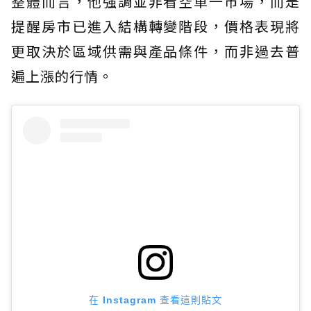
整體而言，他強調並非看空單一市場，而是
提醒房市已進入結構轉變階段，價格表現將
更取決於區域供需與產品條件，而非過去普
遍上漲的行情。
在 Instagram 查看這則貼文