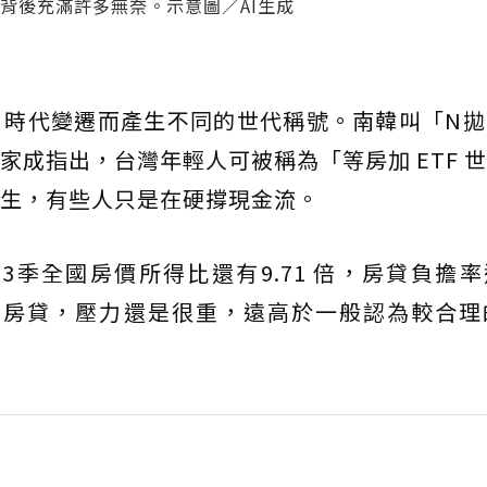
，背後充滿許多無奈。示意圖／AI生成
、時代變遷而產生不同的世代稱號。南韓叫「N拋
家成指出，台灣年輕人可被稱為「等房加 ETF 
生，有些人只是在硬撐現金流。
第3季全國房價所得比還有9.71 倍，房貸負擔率還
扛房貸，壓力還是很重，遠高於一般認為較合理的