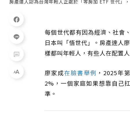
房產達人認為台灣年輕人正處於「等房加 ETF 世代」
每個世代都有因為經濟、社會
日本叫「悟世代」。房產達人廖
樣都叫年輕人，有些人在配置人
廖家成
在臉書舉例
，2025年
2%，一個家庭如果想靠自己
準。