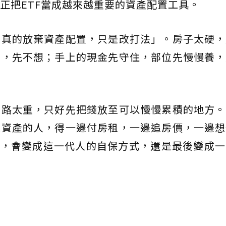
正把ETF當成越來越重要的資產配置工具。
有真的放棄資產配置，只是改打法」。房子太硬，
錢，先不想；手上的現金先守住，部位先慢慢養，
條路太重，只好先把錢放至可以慢慢累積的地方。
裡資產的人，得一邊付房租，一邊追房價，一邊想
F，會變成這一代人的自保方式，還是最後變成