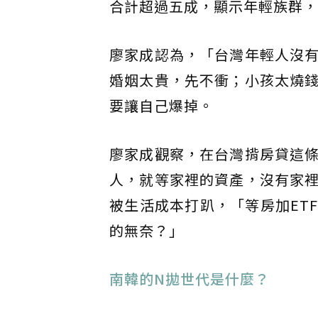
合計超過五成，顯示年輕族群，
廖家成認為，「台灣年輕人沒
婚姻太貴，先不衝；小孩太燒
要讓自己爆掉。
廖家成觀察，在台灣揹房貸這
人，就等家裡的資產，沒有家
被生活成本打趴，「等房加ET
的無奈？」
南韓的N拋世代是什麼？