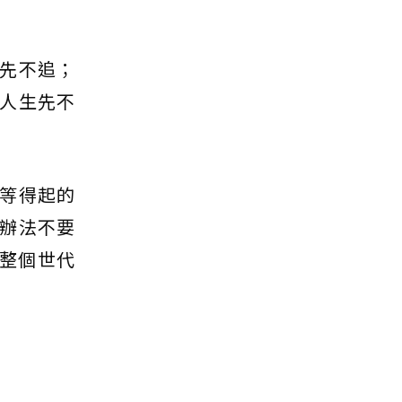
先不追；
人生先不
等得起的
辦法不要
一整個世代