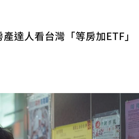
房產達人看台灣「等房加ETF」