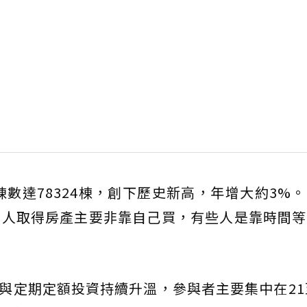
棟數達78324棟，創下歷史新高，年增大約3%
多人取得房產主要非靠自己買，有些人是靠時間等
F與定期定額投資持續升溫，參與者主要集中在21