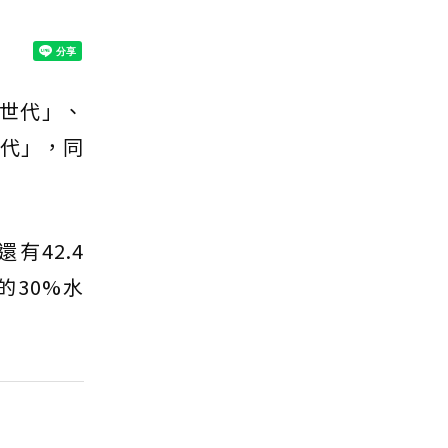
世代」、
世代」，同
有42.4
30%水