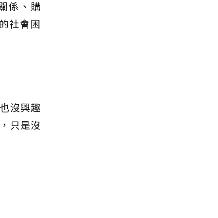
關係、購
的社會困
也沒興趣
，只是沒