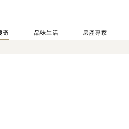
搜奇
品味生活
房產專家