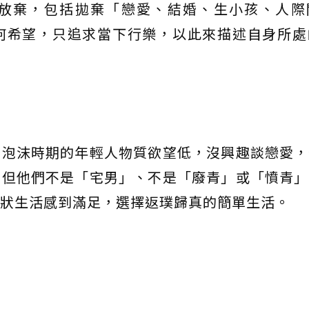
放棄，包括拋棄「戀愛、結婚、生小孩、人際
何希望，只追求當下行樂，以此來描述自身所處
濟泡沫時期的年輕人物質欲望低，沒興趣談戀愛，
。但他們不是「宅男」、不是「廢青」或「憤青」
狀生活感到滿足，選擇返璞歸真的簡單生活。