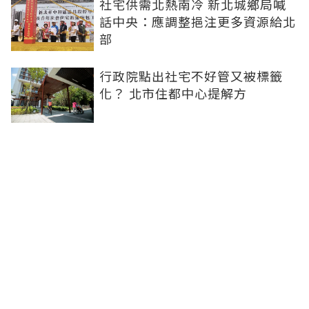
社宅供需北熱南冷 新北城鄉局喊
話中央：應調整挹注更多資源給北
部
行政院點出社宅不好管又被標籤
化？ 北市住都中心提解方