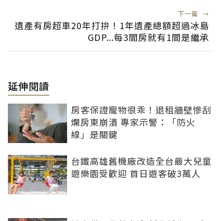
下一篇
→
遺產有房超車20年打拚！1年遺產總額超過冰島
GDP...每3間房就有1間是繼承
延伸閱讀
房客保證寵物很乖！退租牆壁慘刮
爛房東崩潰 專家示警：「防火
線」是關鍵
台鐵高雄舊機廠改造全台最大兒童
遊樂園受歡迎 首日遊客破3萬人