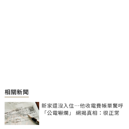
相關新聞
新家還沒入住…他收電費帳單驚呼
「公電嚇爛」 網揭真相：很正常