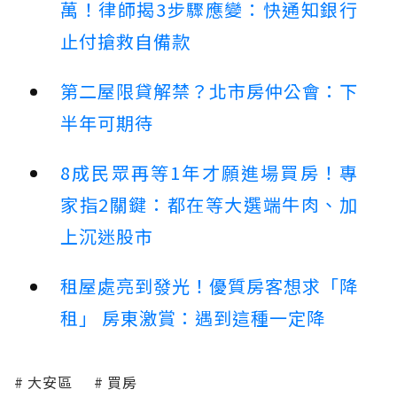
萬！律師揭3步驟應變：快通知銀行
止付搶救自備款
第二屋限貸解禁？北市房仲公會：下
半年可期待
8成民眾再等1年才願進場買房！專
家指2關鍵：都在等大選端牛肉、加
上沉迷股市
租屋處亮到發光！優質房客想求「降
租」 房東激賞：遇到這種一定降
大安區
買房