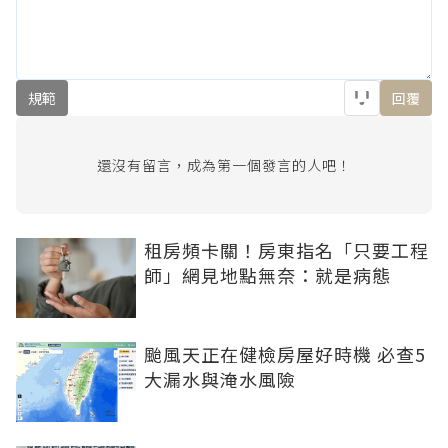
規範
回覆
還沒有留言，成為第一個發言的人吧！
租房頻卡關！房東指名「只要工程
師」網見地點無奈：就是病態
颱風天正在健檢房屋好時機 必查5
大漏水與淹水風險