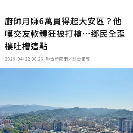
廚師月賺6萬買得起大安區？他
嘆交友軟體狂被打槍…鄉民全歪
樓吐槽這點
2026-04-22 08:26
聯合新聞網／綜合報導