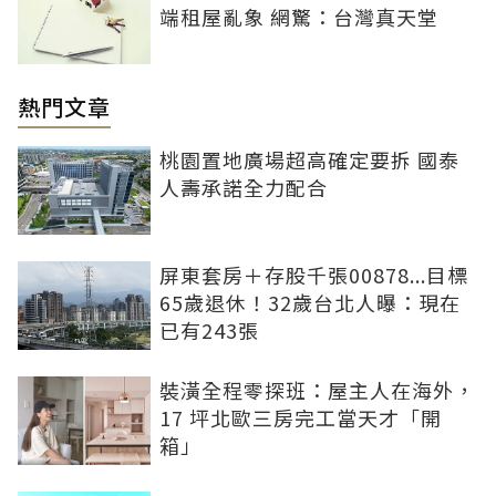
端租屋亂象 網驚：台灣真天堂
熱門文章
桃園置地廣場超高確定要拆 國泰
人壽承諾全力配合
屏東套房＋存股千張00878...目標
65歲退休！32歲台北人曝：現在
已有243張
裝潢全程零探班：屋主人在海外，
17 坪北歐三房完工當天才「開
箱」