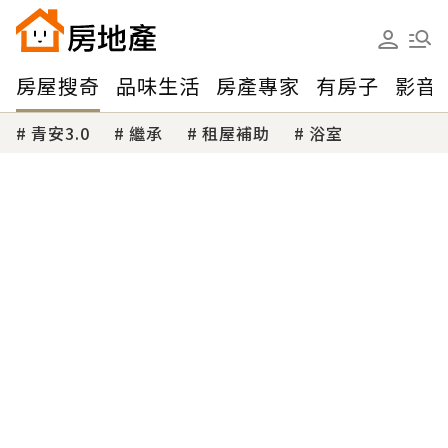
房屋搜奇
品味生活
房產專家
有房子
影音
青安3.0
繼承
租屋補助
浴室