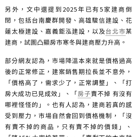
另外，文中還提到2025年已有5家建商倒
閉，包括台南慶群開發、高雄駿信建設、花
蓮太極建設、嘉義鉅泓建設，以及
台北市
某
建商，試圖凸顯房市寒冬與建商壓力升高。
部分網友認為，市場降溫本來就是價格過高
後的正常修正，建案銷售期拉長並不意外，
「價格高了，需求少了，正常調整」、「打
房大成功已見成效」、「
房子
賣不掉 有沒有
哪裡怪怪的」。也有人認為，建商若真的感
受到壓力，市場自然會回到價格機制，「沒
有賣不掉的商品，只有賣不掉的價錢」、