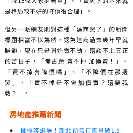
「降15%大家搶著買」、「賣剩下的本來就
是格局較不好的降價很合理」。
但另一派網友則對這種「建商哭了」的新聞
標題相當不以為然，認為建商過去幾年早就
賺飽，現在只是開始賣不動，還談不上真正
的苦日子，「考古題 賣不掉 加價賣！」、
「賣不掉有降價嗎」、「不降價在那邊
哭」、「賣不掉是不會加價賣？還要我
教？」。
房地產推薦新聞
投機客退場！新北預售待售量破1.8