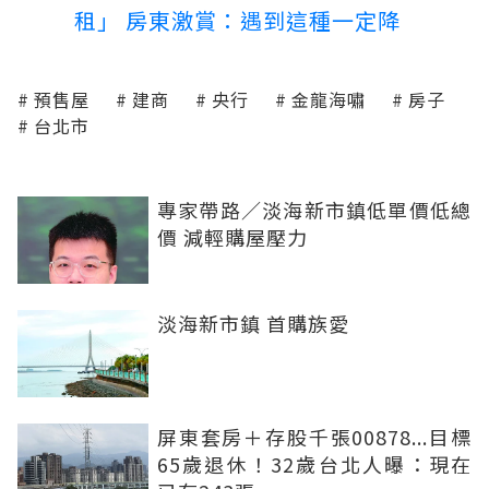
租」 房東激賞：遇到這種一定降
預售屋
建商
央行
金龍海嘯
房子
台北市
專家帶路／淡海新市鎮低單價低總
價 減輕購屋壓力
淡海新市鎮 首購族愛
屏東套房＋存股千張00878...目標
65歲退休！32歲台北人曝：現在