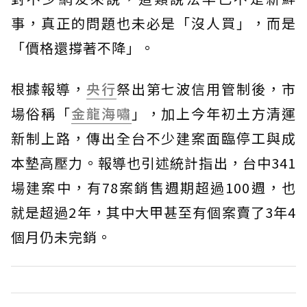
事，真正的問題也未必是「沒人買」，而是
「價格還撐著不降」。
根據報導，
央行
祭出第七波信用管制後，市
場俗稱「
金龍海嘯
」，加上今年初土方清運
新制上路，傳出全台不少建案面臨停工與成
本墊高壓力。報導也引述統計指出，台中341
場建案中，有78案銷售週期超過100週，也
就是超過2年，其中大甲甚至有個案賣了3年4
個月仍未完銷。