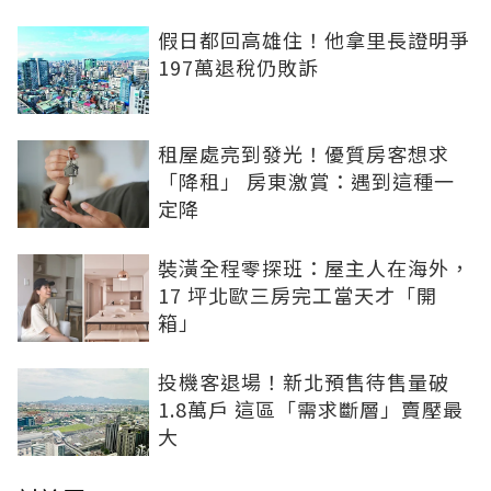
假日都回高雄住！他拿里長證明爭
197萬退稅仍敗訴
租屋處亮到發光！優質房客想求
「降租」 房東激賞：遇到這種一
定降
裝潢全程零探班：屋主人在海外，
17 坪北歐三房完工當天才「開
箱」
投機客退場！新北預售待售量破
1.8萬戶 這區「需求斷層」賣壓最
大