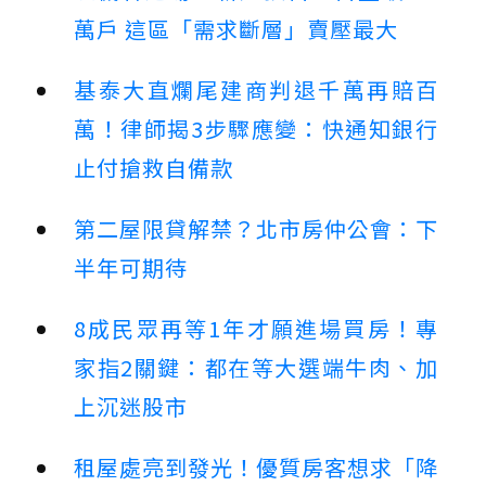
萬戶 這區「需求斷層」賣壓最大
基泰大直爛尾建商判退千萬再賠百
萬！律師揭3步驟應變：快通知銀行
止付搶救自備款
第二屋限貸解禁？北市房仲公會：下
半年可期待
8成民眾再等1年才願進場買房！專
家指2關鍵：都在等大選端牛肉、加
上沉迷股市
租屋處亮到發光！優質房客想求「降