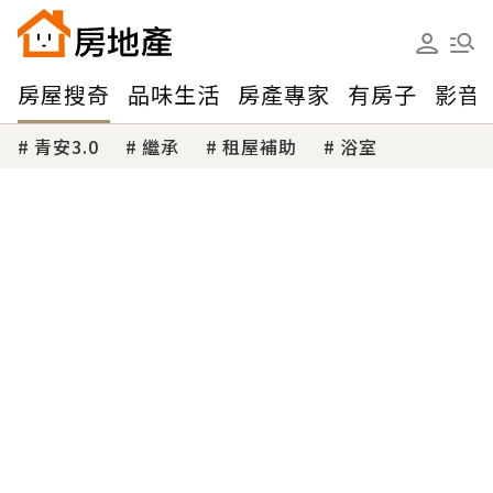
房屋搜奇
品味生活
房產專家
有房子
影音
青安3.0
繼承
租屋補助
浴室