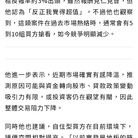
租投報率約3%出頭，雖然報酬見仁見智，但
他認為「反正我覺得超值」。不過他也觀察
到，這類案件在過去市場熱絡時，通常會有5
到10組買方搶看，如今競爭明顯減少。
他進一步表示，近期市場確實有感降溫，推
測原因可能與資金轉向股市、貸款政策變動
吸引力有限，或投資客仍在觀望有關，因此
整體交易阻力下降。
同時他也建議，自住型買方在目前環境下，
議價空間相對提高。「以前實登是地板的時