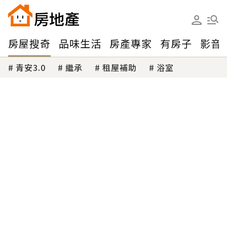
房屋搜奇
品味生活
房產專家
有房子
影音
青安3.0
繼承
租屋補助
浴室