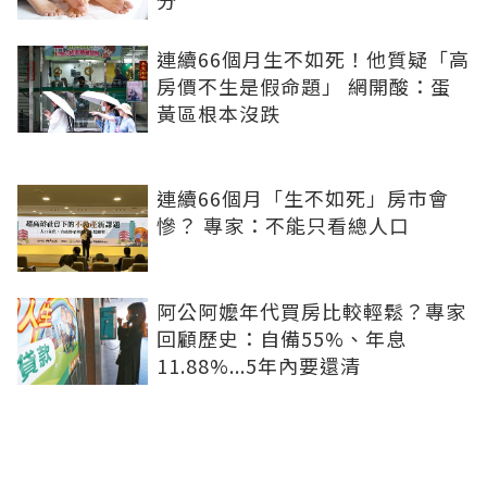
連續66個月生不如死！他質疑「高
房價不生是假命題」 網開酸：蛋
黃區根本沒跌
連續66個月「生不如死」房市會
慘？ 專家：不能只看總人口
阿公阿嬤年代買房比較輕鬆？專家
回顧歷史：自備55%、年息
11.88%...5年內要還清