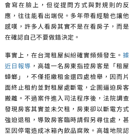
會寫在臉上，但從提問方式與對規則的反
應，往往能看出端倪。多年帶看經驗也讓他
感嘆，許多人看房其實不是在看房子，而是
在確認自己不要做錯決定。
事實上，在台灣租屋糾紛確實頻頻發生。
據
近日報導
，高雄一名房東指控房客是「租屋
蟑螂」，不僅拒繳租金還四處檢舉，因而片
面終止租約並對租屋處斷電，企圖逼迫房客
搬離。不過案件進入司法程序後，法院調查
發現房客其實並未欠租，房東卻以斷電方式
強迫退租，導致房客臨時請假另尋住處，甚
至因停電造成冰箱內飲品腐敗。高雄地院認