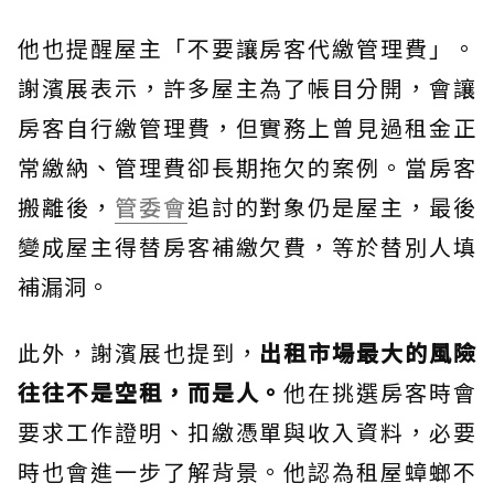
他也提醒屋主「不要讓房客代繳管理費」。
謝濱展表示，許多屋主為了帳目分開，會讓
房客自行繳管理費，但實務上曾見過租金正
常繳納、管理費卻長期拖欠的案例。當房客
搬離後，
管委會
追討的對象仍是屋主，最後
變成屋主得替房客補繳欠費，等於替別人填
補漏洞。
此外，謝濱展也提到，
出租市場最大的風險
往往不是空租，而是人。
他在挑選房客時會
要求工作證明、扣繳憑單與收入資料，必要
時也會進一步了解背景。他認為租屋蟑螂不