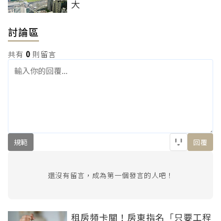
大
討論區
共有
0
則留言
規範
回覆
還沒有留言，成為第一個發言的人吧！
租房頻卡關！房東指名「只要工程