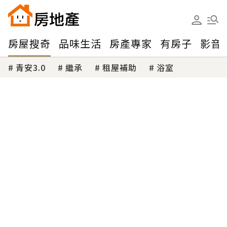
房屋搜奇
品味生活
房產專家
有房子
影音
青安3.0
繼承
租屋補助
浴室