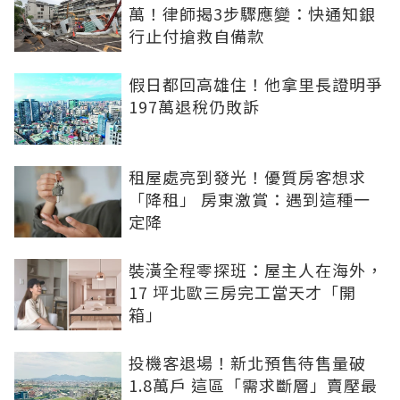
萬！律師揭3步驟應變：快通知銀
行止付搶救自備款
假日都回高雄住！他拿里長證明爭
197萬退稅仍敗訴
租屋處亮到發光！優質房客想求
「降租」 房東激賞：遇到這種一
定降
裝潢全程零探班：屋主人在海外，
17 坪北歐三房完工當天才「開
箱」
投機客退場！新北預售待售量破
1.8萬戶 這區「需求斷層」賣壓最