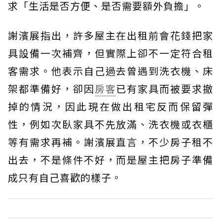
求「生活是否方便、是否需要額外負擔」。
謝濱展指出，許多屋主在出租前會花錢把家
具設備一次補齊，但實際上卻不一定符合租
客需求。他表示自己過去曾遇到洗衣機、床
架都準備好，卻因
房客
已有家具而被要求撤
掉的情況，因此現在做出租宅反而保留彈
性，例如次臥家具不先放滿、洗衣機或衣櫃
等有需求再補。謝濱展直言，不少房子租不
出去，不是條件不好，而是屋主把房子準備
成只有自己喜歡的樣子。