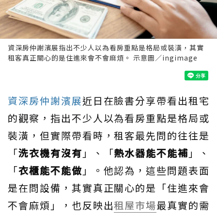
資深房仲謝濱展指出不少人以為看房重點是格局或裝潢，其實
租客真正關心的是住進來會不會麻煩。 示意圖／ingimage
資深房仲謝濱展
近日在臉書分享帶看出租宅
的觀察，指出不少人以為看房重點是格局或
裝潢，但實際帶看時，租客最先問的往往是
「
洗衣機有沒有
」、「
熱水器能不能補
」、
「
衣櫃能不能做
」。他認為，這些問題表面
是在問設備，其實真正關心的是「住進來會
不會麻煩」，也反映出
租屋市場
最真實的需