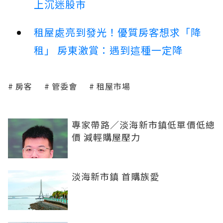
上沉迷股市
租屋處亮到發光！優質房客想求「降
租」 房東激賞：遇到這種一定降
房客
管委會
租屋市場
專家帶路／淡海新市鎮低單價低總
價 減輕購屋壓力
淡海新市鎮 首購族愛