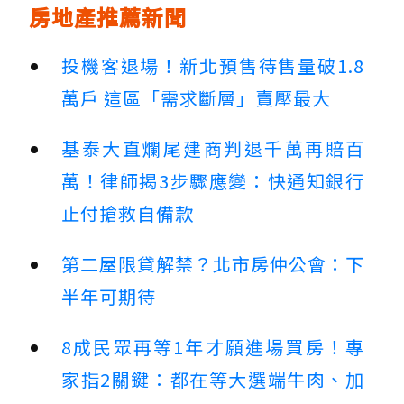
房地產推薦新聞
投機客退場！新北預售待售量破1.8
萬戶 這區「需求斷層」賣壓最大
基泰大直爛尾建商判退千萬再賠百
萬！律師揭3步驟應變：快通知銀行
止付搶救自備款
第二屋限貸解禁？北市房仲公會：下
半年可期待
8成民眾再等1年才願進場買房！專
家指2關鍵：都在等大選端牛肉、加