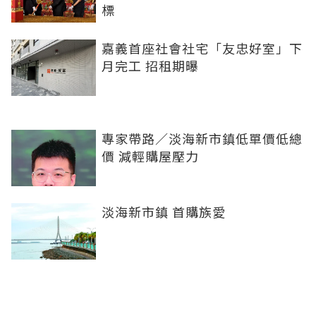
標
嘉義首座社會社宅「友忠好室」下
月完工 招租期曝
專家帶路／淡海新市鎮低單價低總
價 減輕購屋壓力
淡海新市鎮 首購族愛