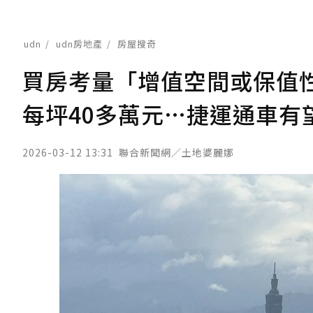
udn
udn房地產
房屋搜奇
買房考量「增值空間或保值
每坪40多萬元…捷運通車有
2026-03-12 13:31
聯合新聞網／土地婆麗娜