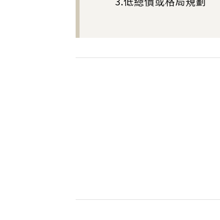
3.低總價或格局規劃