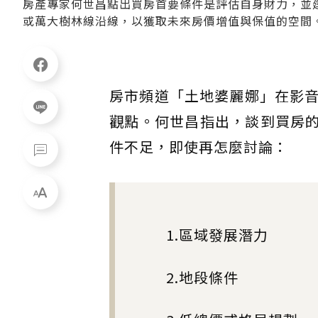
房產專家何世昌點出買房首要條件是評估自身財力，並
或萬大樹林線沿線，以獲取未來房價增值與保值的空間
房市頻道「土地婆麗娜」在影
觀點。何世昌指出，談到買房的
件不足，即使再怎麼討論：
1.區域發展潛力
2.地段條件