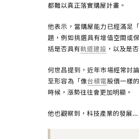
都難以真正落實購屋計畫。
他表示，當購屋能力已經滿足
題，例如挑選具有增值空間或
括是否具有
軌道建設
，以及是否
何世昌提到，近年市場經常討
至形容為「像
台積電
股價一樣
時候，漲勢往往會更加明顯。
他也觀察到，科技產業的發展...