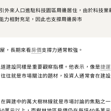
引外來人口進駐科技園區周邊居住，由於科技業
能力相對充足，因此也支撐周邊房市
屋，長期來看
房價
支撐力通常較強。
軌道建設同樣是重要觀察指標。他表示，像是
捷運
前往往就是市場關注的題材，投資人通常會在建設
仍在興建中的萬大樹林線就是市場討論的焦點之一
50萬元以上，而樹林地區房價仍在每坪40多萬