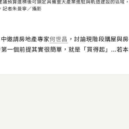
建議預算達標後可鎖定具備重大產業進駐與軌道建設的區域
。記者朱曼寧／攝影
音中邀請房地產專家
何世昌
，討論現階段購屋與房
第一個前提其實很簡單，就是「買得起」...若