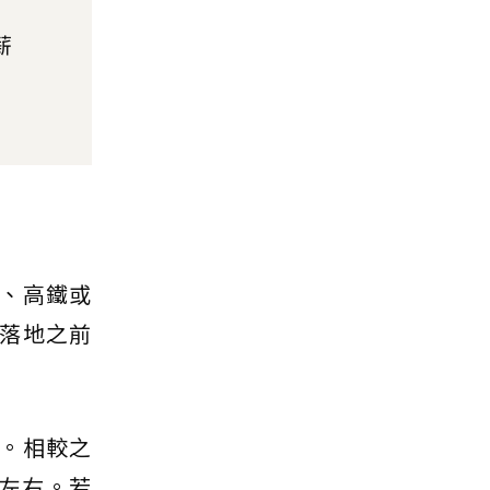
薪
、高鐵或
落地之前
。相較之
元左右。若