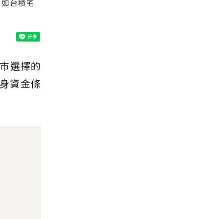
，如台積宅
市選擇的
本身資金條