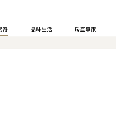
搜奇
品味生活
房產專家