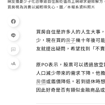
網友擔憂少子化恐導致自住房貶值而上網尋求避險解方
買房視為消費以減輕得失心。圖／本報系資料照片
買房自住是許多人的人生大事
少，現在買的
房子
幾十年後可
友就提出疑問，希望找到「不賣
原PO表示，股票可以透過放
人口減少帶來的需求下降。他
房價
或鑑價降低。若到退休時
因此好奇是否有類似金融商品或