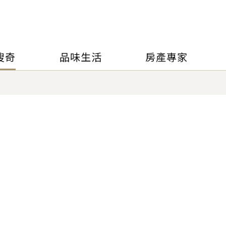
搜奇
品味生活
房產專家