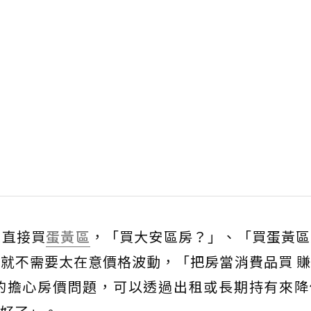
是直接買
蛋黃區
，「買大安區房？」、「買蛋黃區
就不需要太在意價格波動，「把房當消費品買 
的擔心房價問題，可以透過出租或長期持有來降