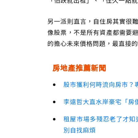
「怕跌就出租」、「住久一點就
另一派則直言，自住房其實很
像股票，不是所有資產都需要
的擔心未來價格問題，最直接的
房地產推薦新聞
股市獲利何時流向房市？
李遠哲大直水岸豪宅「房
租屋市場多殘忍老了才知
別自找麻煩