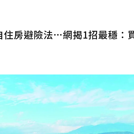
自住房避險法…網揭1招最穩：