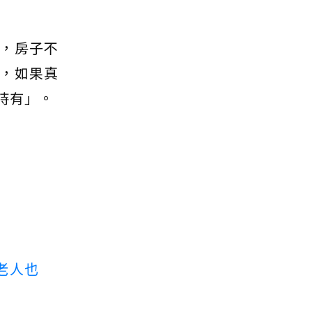
，房子不
，如果真
持有」。
老人也