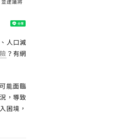
，並建議將
、人口減
險
？有網
可能面臨
況，導致
入困境，