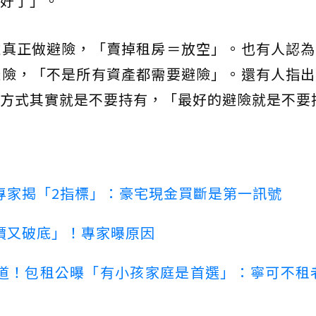
好了」。
難真正做避險，「賣掉租房＝放空」。也有人認為
避險，「不是所有資產都需要避險」。還有人指出
方式其實就是不要持有，「最好的避險就是不要
專家揭「2指標」：豪宅現金買斷是第一訊號
價又破底」！專家曝原因
道！包租公曝「有小孩家庭是首選」：寧可不租