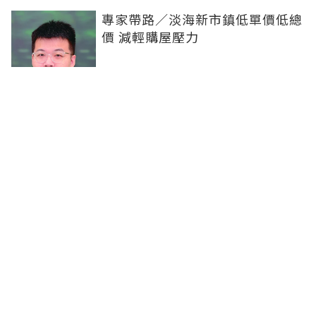
專家帶路／淡海新市鎮低單價低總
價 減輕購屋壓力