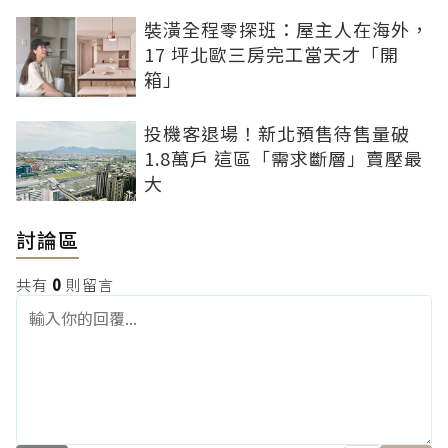
裝潢全程零探班：屋主人在海外，
17 坪北歐三房完工當天才「開
箱」
投機客退場！新北預售待售量破
1.8萬戶 這區「需求斷層」賣壓最
大
討論區
共有
0
則留言