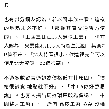
異。
也有部分網友認為，若以開車族來看，這樣
的地點未必不好，「那邊其實交通蠻方便
的」、「上國三比住北大還快上去」。也有
人認為，只要能利用北大特區生活圈，其實C
P值不差，「北大特區很小，住這裡完全可以
使用北大資源，cp值很高」。
不過多數留言仍認為價格低有其原因，「價
格很誠實 地點就不好」、「才1.5你好意思
說」。也有人指出周邊環境較為偏遠，「柑
園整片工廠」、「煙囪 鐵皮工廠 墳墓 沒機