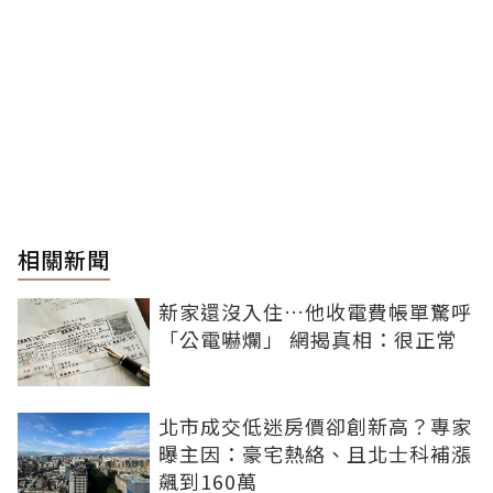
相關新聞
新家還沒入住…他收電費帳單驚呼
「公電嚇爛」 網揭真相：很正常
北市成交低迷房價卻創新高？專家
曝主因：豪宅熱絡、且北士科補漲
飆到160萬