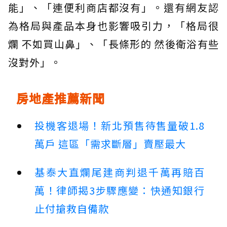
能」、「連便利商店都沒有」。還有網友認
為格局與產品本身也影響吸引力，「格局很
爛 不如買山鼻」、「長條形的 然後衛浴有些
沒對外」。
房地產推薦新聞
投機客退場！新北預售待售量破1.8
萬戶 這區「需求斷層」賣壓最大
基泰大直爛尾建商判退千萬再賠百
萬！律師揭3步驟應變：快通知銀行
止付搶救自備款