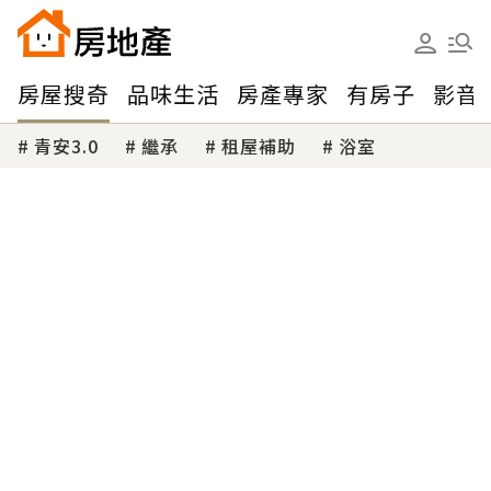
房屋搜奇
品味生活
房產專家
有房子
影音
青安3.0
繼承
租屋補助
浴室