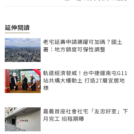
延伸閱讀
老宅延壽申請踴躍可加碼？國土
署：地方額度可彈性調整
軌道經濟發威！台中捷運南屯G11
站共構大樓動土 打造27層宜居地
標
嘉義首座社會社宅「友忠好室」下
月完工 招租期曝