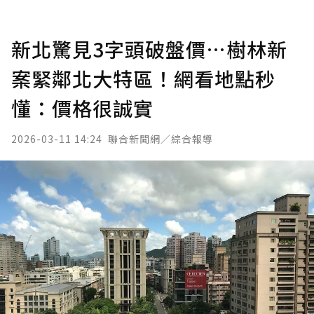
新北驚見3字頭破盤價…樹林新
案緊鄰北大特區！網看地點秒
懂：價格很誠實
2026-03-11 14:24
聯合新聞網／綜合報導