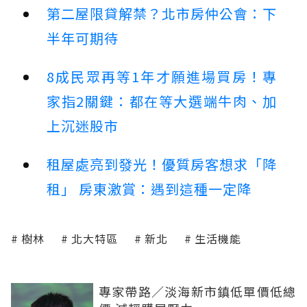
第二屋限貸解禁？北市房仲公會：下
半年可期待
8成民眾再等1年才願進場買房！專
家指2關鍵：都在等大選端牛肉、加
上沉迷股市
租屋處亮到發光！優質房客想求「降
租」 房東激賞：遇到這種一定降
樹林
北大特區
新北
生活機能
專家帶路／淡海新市鎮低單價低總