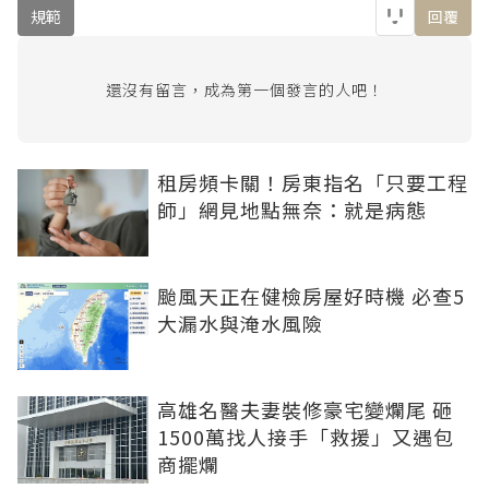
規範
回覆
還沒有留言，成為第一個發言的人吧！
租房頻卡關！房東指名「只要工程
師」網見地點無奈：就是病態
颱風天正在健檢房屋好時機 必查5
大漏水與淹水風險
高雄名醫夫妻裝修豪宅變爛尾 砸
1500萬找人接手「救援」又遇包
商擺爛