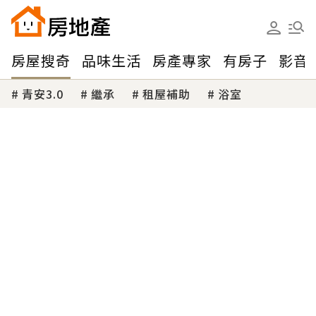
房屋搜奇
品味生活
房產專家
有房子
影音
青安3.0
繼承
租屋補助
浴室