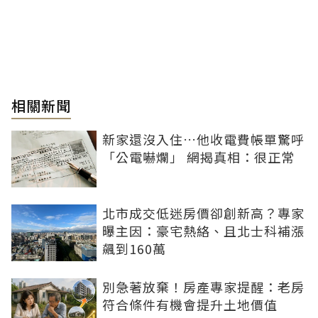
相關新聞
新家還沒入住…他收電費帳單驚呼
「公電嚇爛」 網揭真相：很正常
北市成交低迷房價卻創新高？專家
曝主因：豪宅熱絡、且北士科補漲
飆到160萬
別急著放棄！房產專家提醒：老房
符合條件有機會提升土地價值