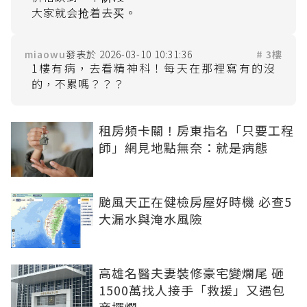
miaowu
2026-03-10 10:31:36
# 3樓
1樓有病，去看精神科！每天在那裡寫有的沒
租房頻卡關！房東指名「只要工程
師」網見地點無奈：就是病態
颱風天正在健檢房屋好時機 必查5
大漏水與淹水風險
高雄名醫夫妻裝修豪宅變爛尾 砸
1500萬找人接手「救援」又遇包