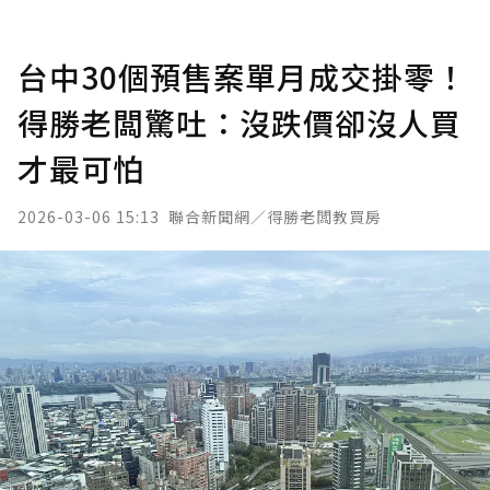
台中30個預售案單月成交掛零！
得勝老闆驚吐：沒跌價卻沒人買
才最可怕
2026-03-06 15:13
聯合新聞網／得勝老闆教買房