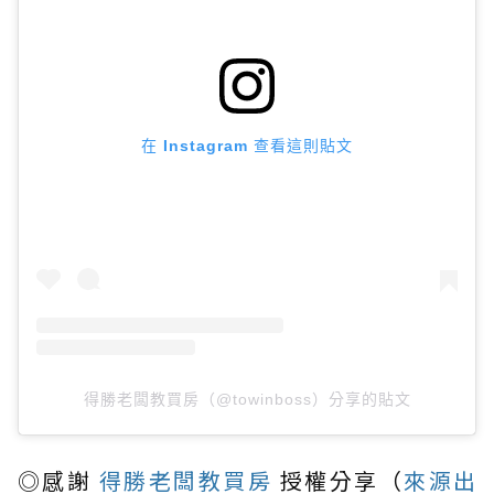
在 Instagram 查看這則貼文
得勝老闆教買房（@towinboss）分享的貼文
◎感謝
得勝老闆教買房
授權分享（
來源出