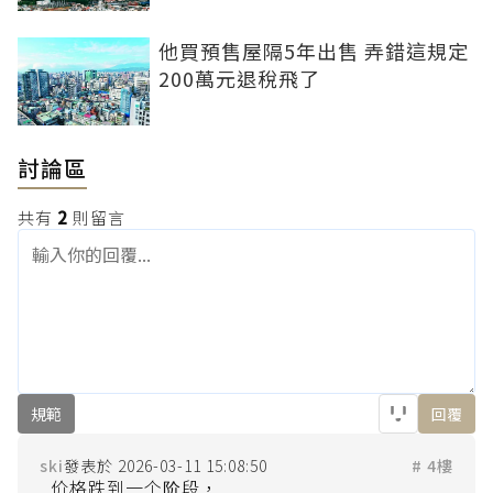
他買預售屋隔5年出售 弄錯這規定
200萬元退稅飛了
討論區
共有
2
則留言
規範
回覆
ski
2026-03-11 15:08:50
# 4樓
价格跌到一个阶段，
