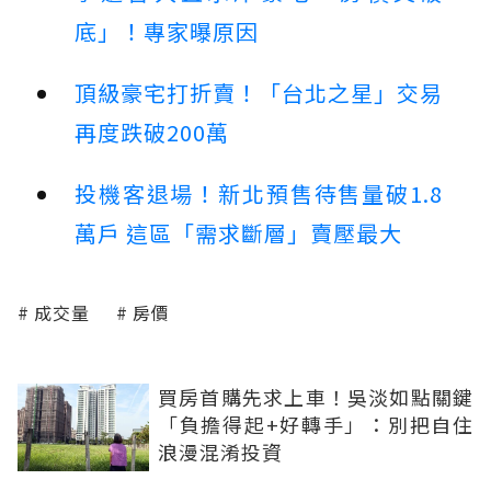
底」！專家曝原因
頂級豪宅打折賣！「台北之星」交易
再度跌破200萬
投機客退場！新北預售待售量破1.8
萬戶 這區「需求斷層」賣壓最大
成交量
房價
買房首購先求上車！吳淡如點關鍵
「負擔得起+好轉手」：別把自住
浪漫混淆投資