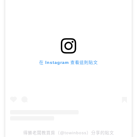
在 Instagram 查看這則貼文
得勝老闆教買房（@towinboss）分享的貼文