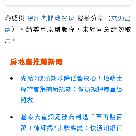
◎感謝
得勝老闆教買房
授權分享（
來源出
處
）。請尊重原創版權，未經同意請勿取
用。
房地產推薦新聞
先給2成頭期款降低警戒心！地政士
曝詐騙集團新招數：偷辦抵押房屋恐
難救
基泰大直爛尾建商判退千萬再賠百
萬！律師揭3步驟應變：快通知銀行