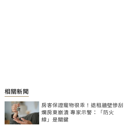
相關新聞
房客保證寵物很乖！退租牆壁慘刮
爛房東崩潰 專家示警：「防火
線」是關鍵