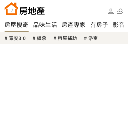
房屋搜奇
品味生活
房產專家
有房子
影音
青安3.0
繼承
租屋補助
浴室