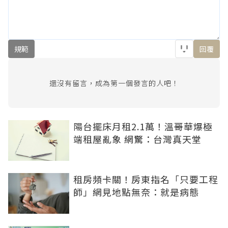
規範
回覆
還沒有留言，成為第一個發言的人吧！
陽台擺床月租2.1萬！溫哥華爆極
端租屋亂象 網驚：台灣真天堂
租房頻卡關！房東指名「只要工程
師」網見地點無奈：就是病態