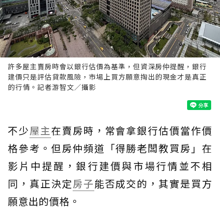
許多屋主賣房時會以銀行估價為基準，但資深房仲提醒，銀行
建價只是評估貸款風險，市場上買方願意掏出的現金才是真正
的行情。記者游智文／攝影
不少
屋主
在賣房時，常會拿銀行估價當作價
格參考。但房仲頻道「得勝老闆教買房」在
影片中提醒，銀行建價與市場行情並不相
同，真正決定
房子
能否成交的，其實是買方
願意出的價格。