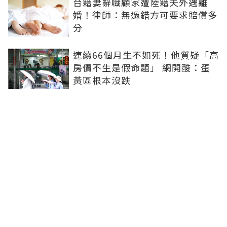
台籍妻辭職顧家遭陸籍夫外遇離
婚！律師：無過錯方可要求賠償多
分
連續66個月生不如死！他質疑「高
房價不生是假命題」 網開酸：蛋
黃區根本沒跌