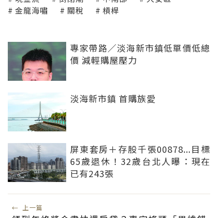
金龍海嘯
關稅
槓桿
專家帶路／淡海新市鎮低單價低總
價 減輕購屋壓力
淡海新市鎮 首購族愛
屏東套房＋存股千張00878...目標
65歲退休！32歲台北人曝：現在
已有243張
←
上一篇