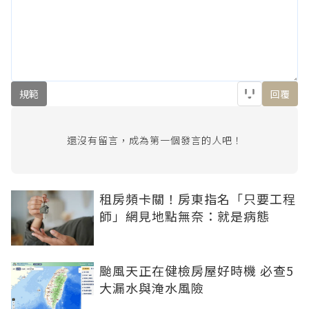
規範
回覆
還沒有留言，成為第一個發言的人吧！
租房頻卡關！房東指名「只要工程
師」網見地點無奈：就是病態
颱風天正在健檢房屋好時機 必查5
大漏水與淹水風險