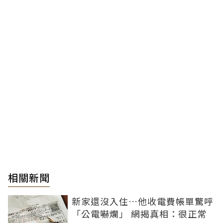
相關新聞
新家還沒入住…他收電費帳單驚呼
「公電嚇爛」 網揭真相：很正常