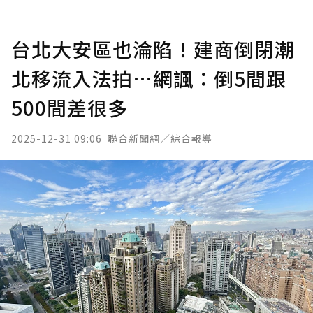
台北大安區也淪陷！建商倒閉潮
北移流入法拍…網諷：倒5間跟
500間差很多
2025-12-31 09:06
聯合新聞網／綜合報導