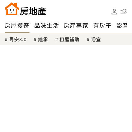
房屋搜奇
品味生活
房產專家
有房子
影音
青安3.0
繼承
租屋補助
浴室