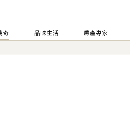
搜奇
品味生活
房產專家