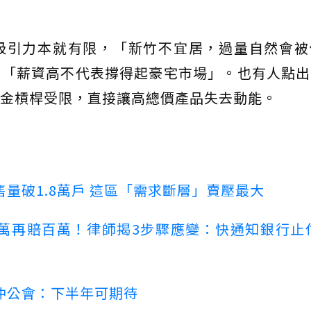
吸引力本就有限，「新竹不宜居，過量自然會被
、「薪資高不代表撐得起豪宅市場」。也有人點出
金槓桿受限，直接讓高總價產品失去動能。
量破1.8萬戶 這區「需求斷層」賣壓最大
萬再賠百萬！律師揭3步驟應變：快通知銀行止
仲公會：下半年可期待