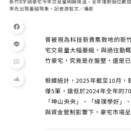
新竹8字頭豪宅今年交易量明顯降溫，全年僅剩個位數
率先出現量縮現象。記者游智文／攝影
曾被視為科技新貴集散地的新
宅交易量大幅萎縮，與過往動
竹豪宅，究竟是在盤整，還是已
根據統計，2025年截至10月，
僅5筆，遠低於2024年全年的
「坤山央央」、「緣璞學好」
與資金管制影響下，豪宅市場呈