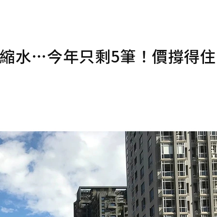
縮水…今年只剩5筆！價撐得住