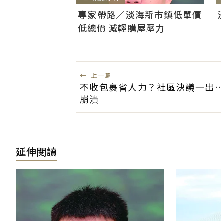
專家帶路／淡海新市鎮低單價
低總價 減輕購屋壓力
←
上一篇
不收包裹省人力？社區決議一出
崩潰
延伸閱讀