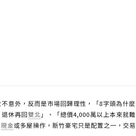
並不意外，反而是市場回歸理性，「8字頭為什麼
，退休再回
雙北
」、「總價4,000萬以上本來就
以
現金
或多屋操作，新竹豪宅只是配置之一，交易