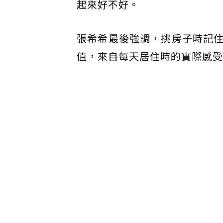
起來好不好。
張希希最後強調，挑房子時記
值，來自每天居住時的實際感受