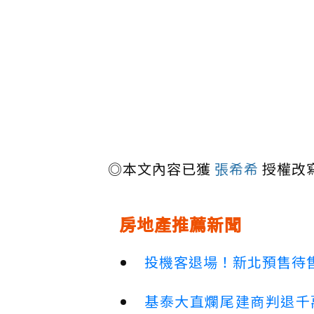
◎本文內容已獲
張希希
授權改
房地產推薦新聞
投機客退場！新北預售待售
基泰大直爛尾建商判退千