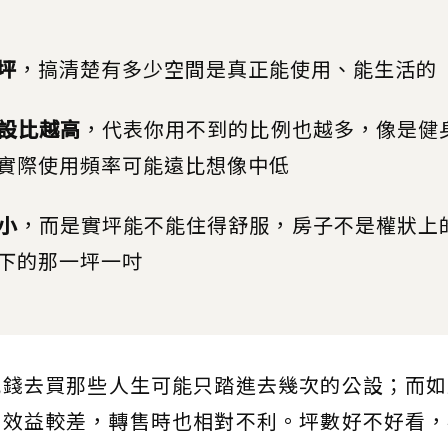
坪
，搞清楚有多少空間是真正能使用、能生活的
設比越高
，代表你用不到的比例也越多，像是健
實際使用頻率可能遠比想像中低
小
，而是實坪能不能住得舒服，房子不是權狀上
下的那一坪一吋
花錢去買那些人生可能只踏進去幾次的公設；而如
租效益較差，轉售時也相對不利。坪數好不好看，