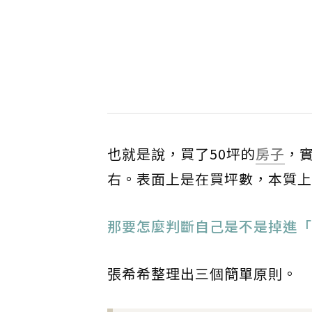
也就是說，買了50坪的
房子
，
右。表面上是在買坪數，本質上
那要怎麼判斷自己是不是掉進「
張希希整理出三個簡單原則。