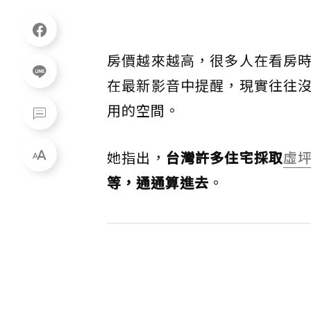
房價越來越高，很多人在看房
在最新影音中提醒，現實往往
用的空間。
她指出，
台灣許多住宅採取
虛
等，通通算進去
。