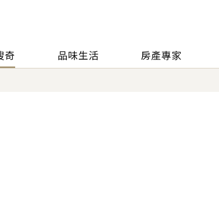
搜奇
品味生活
房產專家