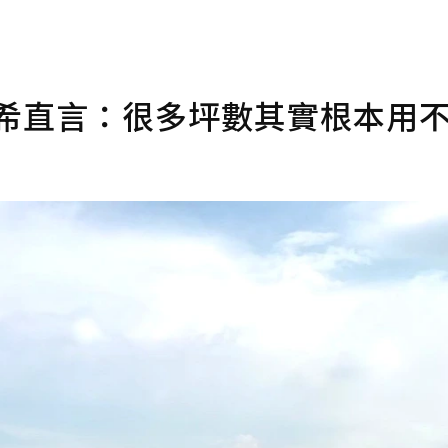
希希直言：很多坪數其實根本用