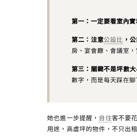
第一：一定要看室內實
第二：注意
公設比
，公
房、宴會廳、會議室，
第三：關鍵不是坪數大
數字，而是每天踩在腳
她也進一步提醒，
自住
客不要
用途，高虛坪的物件，不只出