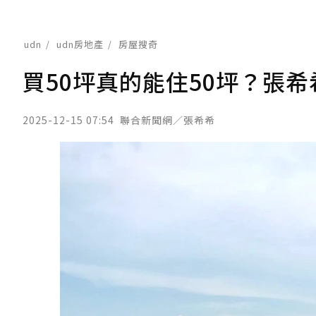
udn
udn房地產
房屋搜奇
買50坪真的能住50坪？張
2025-12-15 07:54
聯合新聞網／張希希