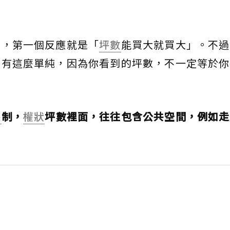
時，第一個反應就是「
坪數
能買大就買大」。不過
沒有這麼單純，因為你看到的坪數，不一定等於你
坪
制，
權狀
坪數裡面，往往包含公共空間，例如走