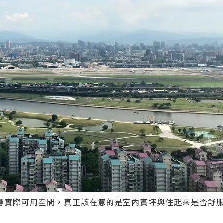
響實際可用空間，真正該在意的是室內實坪與住起來是否舒