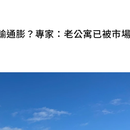
跑輸通膨？專家：老公寓已被市