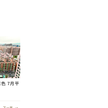
色 7月平
下一篇
→