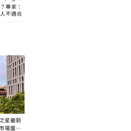
進？專家：
類人不適合
之星最新
：市場盤整