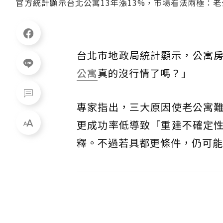
官方統計顯示台北公寓13年漲13%，市場看法兩極：
台北市地政局統計顯示，公寓房
公寓
真的沒行情了嗎？」
專家指出，三大原因使老公寓
更成功率低導致「重建不確定
釋。不過若具都更條件，仍可能