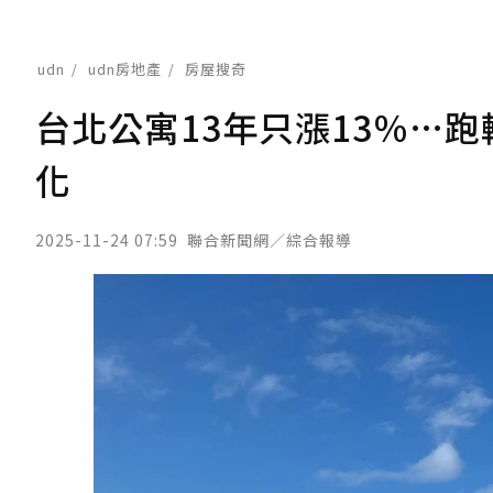
udn
udn房地產
房屋搜奇
台北公寓13年只漲13％…
化
2025-11-24 07:59
聯合新聞網／綜合報導