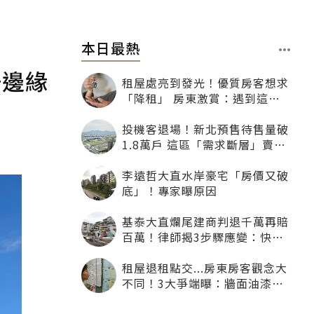
本日最熱
場邊緣
租屋處亮到發光！優質房客想求
「降租」 房東激賞：遇到這種
一定降
投機客退場！新北預售待售量破
1.8萬戶 這區「需求斷層」賣壓
最大
李遠哲大直水岸豪宅「房價又破
底」！專家曝原因
基泰大直爛尾建商判退千萬再賠
百萬！律師揭3步驟應變：快通
知銀行止付搶救自備款
租屋退租點交...房東房客觀念大
不同！3大爭端曝：牆面油漆、
沙發賠償最常鬧翻