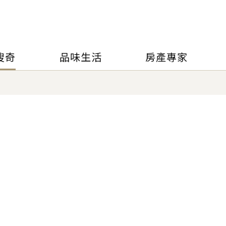
搜奇
品味生活
房產專家