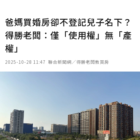
爸媽買婚房卻不登記兒子名下？
得勝老闆：僅「使用權」無「產
權」
2025-10-28 11:47
聯合新聞網／得勝老闆教買房