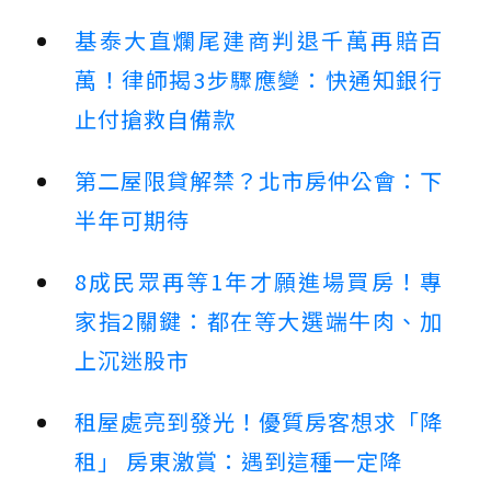
基泰大直爛尾建商判退千萬再賠百
萬！律師揭3步驟應變：快通知銀行
止付搶救自備款
第二屋限貸解禁？北市房仲公會：下
半年可期待
8成民眾再等1年才願進場買房！專
家指2關鍵：都在等大選端牛肉、加
上沉迷股市
租屋處亮到發光！優質房客想求「降
租」 房東激賞：遇到這種一定降