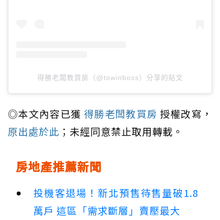
得勝老闆教買房（@towinboss）分享的貼文
◎本文內容已獲
得勝老闆教買房
授權改寫，
原出處於此
；未經同意禁止取用轉載。
房地產推薦新聞
投機客退場！新北預售待售量破1.8
萬戶 這區「需求斷層」賣壓最大