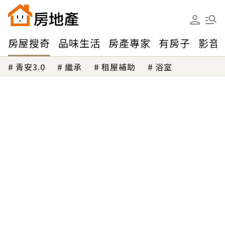
房屋搜奇
品味生活
房產專家
有房子
影音
青安3.0
繼承
租屋補助
浴室