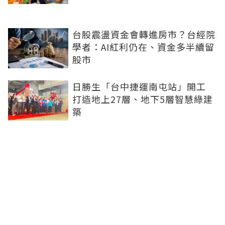
台股震盪資金會轉進房市？台經院
學者：AI紅利仍在、資金多半續留
股市
日勝生「台中捷運南屯站」開工
打造地上27層、地下5層智慧綠建
築