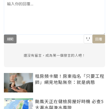
規範
回覆
還沒有留言，成為第一個發言的人吧！
租房頻卡關！房東指名「只要工程
師」網見地點無奈：就是病態
颱風天正在健檢房屋好時機 必查5
大漏水與淹水風險