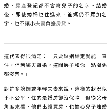
婚，
房產
登記都不會寫兒子的名字。結婚
後，即使媳婦也住進來，爸媽仍不願加名
字、也不讓小
夫妻
負擔
房貸
。
這代表得很清楚：「只要婚姻穩定就能一直
住，但若哪天離婚，這間房子和你一點關係
都沒有。」
對許多媳婦或年輕夫妻來說，這樣的狀況似
乎不公平，住的是婚房卻沒保障。但從父母
角度來看，他們出錢買房，也擔心兒子離婚