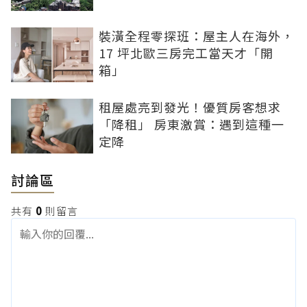
裝潢全程零探班：屋主人在海外，
17 坪北歐三房完工當天才「開
箱」
租屋處亮到發光！優質房客想求
「降租」 房東激賞：遇到這種一
定降
討論區
共有
0
則留言