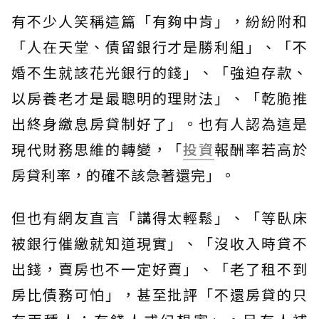
有不少人笑稱這篇「有夠中肯」，紛紛附和
「人在天堂、債留銀行才是勝利組」、「不
婚不生就該花光銀行的錢」、「強迫存款、
以房養老才是最聰明的理財法」、「乾脆推
出終身繳息房貸制好了」。也有人認為這是
現代財務思維的轉變，「
投資
報酬率若高於
房貸利率，的確不該急著還完」。
但也有網友直言「講得太輕鬆」、「等臥床
被銀行催繳就知道現實」、「沒收入時貸不
出錢，賣房也不一定好賣」、「老了租不到
房比債務可怕」，甚至批評「不還房貸的只