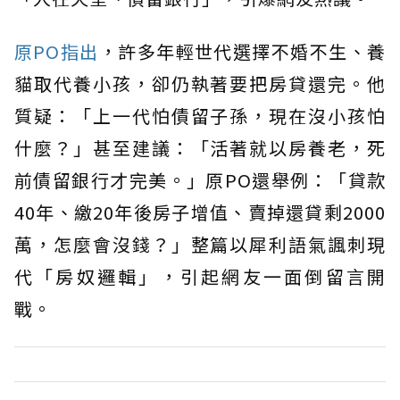
原PO指出
，許多年輕世代選擇不婚不生、養
貓取代養小孩，卻仍執著要把房貸還完。他
質疑：「上一代怕債留子孫，現在沒小孩怕
什麼？」甚至建議：「活著就以房養老，死
前債留銀行才完美。」原PO還舉例：「貸款
40年、繳20年後房子增值、賣掉還貸剩2000
萬，怎麼會沒錢？」整篇以犀利語氣諷刺現
代「房奴邏輯」，引起網友一面倒留言開
戰。