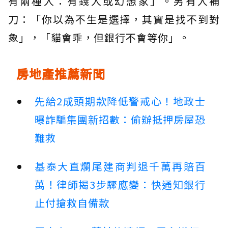
有兩種人：有錢人或幻想家」。另有人補
刀：「你以為不生是選擇，其實是找不到對
象」，「貓會乖，但銀行不會等你」。
房地產推薦新聞
先給2成頭期款降低警戒心！地政士
曝詐騙集團新招數：偷辦抵押房屋恐
難救
基泰大直爛尾建商判退千萬再賠百
萬！律師揭3步驟應變：快通知銀行
止付搶救自備款