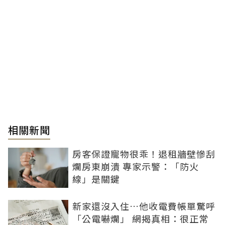
相關新聞
房客保證寵物很乖！退租牆壁慘刮
爛房東崩潰 專家示警：「防火
線」是關鍵
新家還沒入住…他收電費帳單驚呼
「公電嚇爛」 網揭真相：很正常