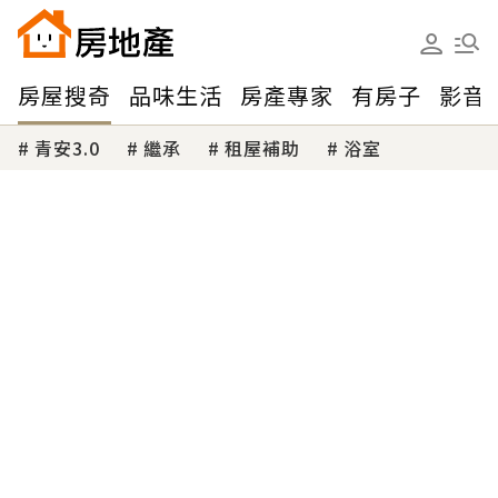
房屋搜奇
品味生活
房產專家
有房子
影音
青安3.0
繼承
租屋補助
浴室