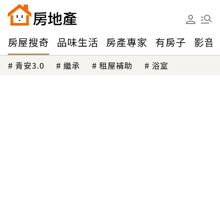
房屋搜奇
品味生活
房產專家
有房子
影音
青安3.0
繼承
租屋補助
浴室