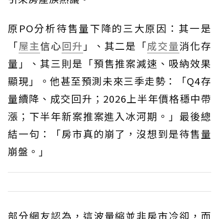
原PO分析待售量下降的三大原因：其一是
「
屋主
信心
回升
」、其二是「
成交量
消化存
量」、其三則是「預售推案減速、吸納效果
顯現」。他甚至預測未來三季走勢：「Q4存
量續降、成交回升；2026上半年價格穩中帶
漲；下半年新案推案進入冰河期。」最後總
結一句：「房市真的崩了，沒想到是待售量
崩盤。」
部分網友認為，這波量縮並非房市冷卻，而