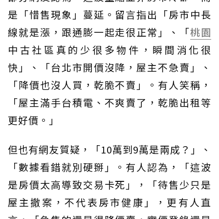
是「惜售現象」蔓延。留言指出「房市中長
線就是漲，跟通膨一起走很正常」、「
桃園
中古社區真的少很多物件，瞬間消化很
快」、「台北市開價沒降，屋主不急賣」、
「降價也沒人買，乾脆不賣」。有人笑稱，
「屋主滿手台積電、不爽賣了，乾脆出租等
更好價。」
但也有網友質疑，「10萬到9萬是兩成？」、
「數據看錯就別硬掰」。有人認為，「這波
是房價太高導致交易卡死」，「待售少只是
屋主撤案，不代表房市健康」，更有人直