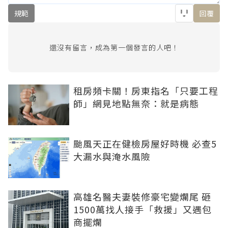
規範
回覆
還沒有留言，成為第一個發言的人吧！
租房頻卡關！房東指名「只要工程
師」網見地點無奈：就是病態
颱風天正在健檢房屋好時機 必查5
大漏水與淹水風險
高雄名醫夫妻裝修豪宅變爛尾 砸
1500萬找人接手「救援」又遇包
商擺爛