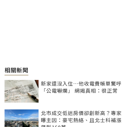
相關新聞
新家還沒入住…他收電費帳單驚呼
「公電嚇爛」 網揭真相：很正常
北市成交低迷房價卻創新高？專家
曝主因：豪宅熱絡、且北士科補漲