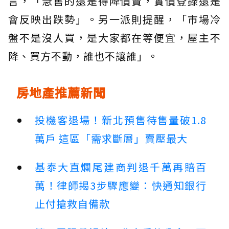
言，「急售的還是得降價賣，實價登錄還是
會反映出跌勢」。另一派則提醒，「市場冷
盤不是沒人買，是大家都在等便宜，屋主不
降、買方不動，誰也不讓誰」。
房地產推薦新聞
投機客退場！新北預售待售量破1.8
萬戶 這區「需求斷層」賣壓最大
基泰大直爛尾建商判退千萬再賠百
萬！律師揭3步驟應變：快通知銀行
止付搶救自備款