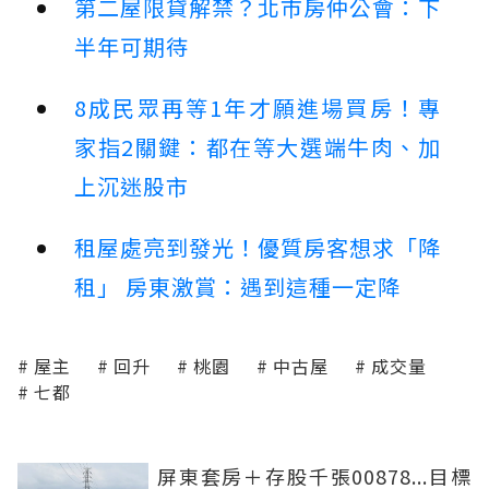
第二屋限貸解禁？北市房仲公會：下
半年可期待
8成民眾再等1年才願進場買房！專
家指2關鍵：都在等大選端牛肉、加
上沉迷股市
租屋處亮到發光！優質房客想求「降
租」 房東激賞：遇到這種一定降
屋主
回升
桃園
中古屋
成交量
七都
屏東套房＋存股千張00878...目標