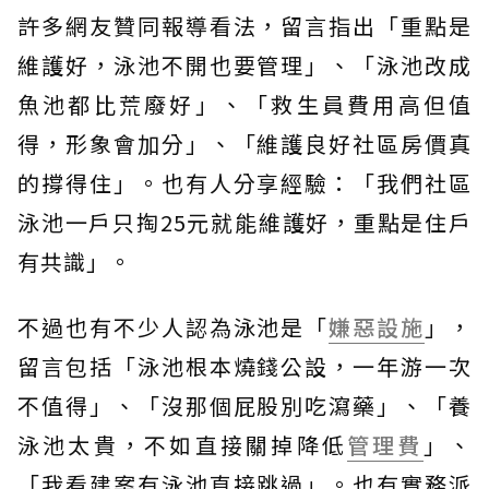
許多網友贊同報導看法，留言指出「重點是
維護好，泳池不開也要管理」、「泳池改成
魚池都比荒廢好」、「救生員費用高但值
得，形象會加分」、「維護良好社區房價真
的撐得住」。也有人分享經驗：「我們社區
泳池一戶只掏25元就能維護好，重點是住戶
有共識」。
不過也有不少人認為泳池是「
嫌惡設施
」，
留言包括「泳池根本燒錢公設，一年游一次
不值得」、「沒那個屁股別吃瀉藥」、「養
泳池太貴，不如直接關掉降低
管理費
」、
「我看建案有泳池直接跳過」。也有實務派