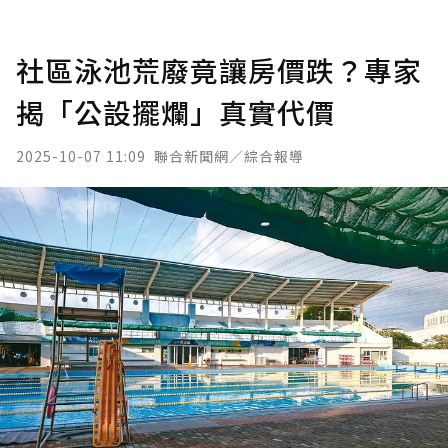
社區泳池荒廢竟讓房價跌？專家
揭「公設擺爛」真實代價
2025-10-07 11:09
聯合新聞網／綜合報導