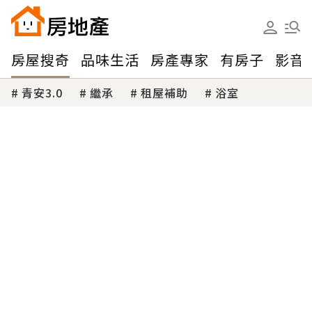
房屋搜奇
品味生活
房產專家
有房子
影音
青安3.0
繼承
租屋補助
浴室