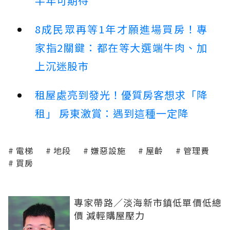
半年可期待
8成民眾再等1年才願進場買房！專
家指2關鍵：都在等大選端牛肉、加
上沉迷股市
租屋處亮到發光！優質房客想求「降
租」 房東激賞：遇到這種一定降
電梯
地段
嫌惡設施
屋齡
管理費
買房
專家帶路／淡海新市鎮低單價低總
價 減輕購屋壓力