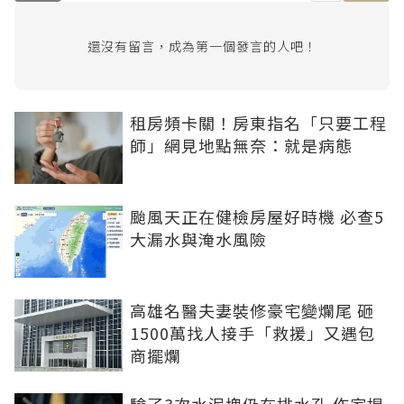
還沒有留言，成為第一個發言的人吧！
租房頻卡關！房東指名「只要工程
師」網見地點無奈：就是病態
颱風天正在健檢房屋好時機 必查5
大漏水與淹水風險
高雄名醫夫妻裝修豪宅變爛尾 砸
1500萬找人接手「救援」又遇包
商擺爛