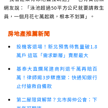
網友說：「泳池超過50平方公尺就要請救生
員，一個月花七萬起跳，根本不划算」。
房地產推薦新聞
投機客退場！新北預售待售量破1.8
萬戶 這區「需求斷層」賣壓最大
基泰大直爛尾建商判退千萬再賠百
萬！律師揭3步驟應變：快通知銀行
止付搶救自備款
第二屋限貸解禁？北市房仲公會：下