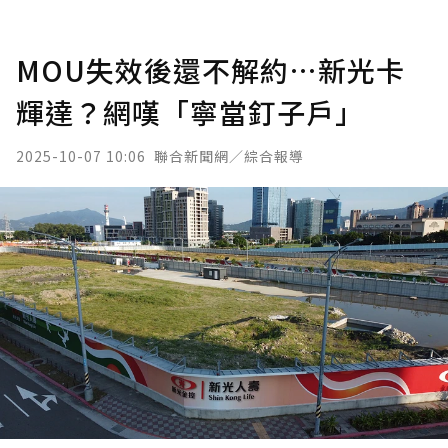
MOU失效後還不解約…新光卡
輝達？網嘆「寧當釘子戶」
2025-10-07 10:06
聯合新聞網／綜合報導