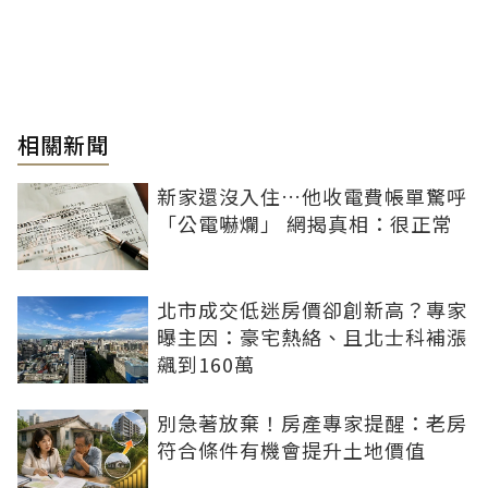
相關新聞
新家還沒入住…他收電費帳單驚呼
「公電嚇爛」 網揭真相：很正常
北市成交低迷房價卻創新高？專家
曝主因：豪宅熱絡、且北士科補漲
飆到160萬
別急著放棄！房產專家提醒：老房
符合條件有機會提升土地價值