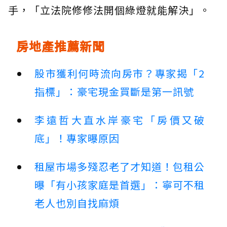
手，「立法院修修法開個綠燈就能解決」。
房地產推薦新聞
股市獲利何時流向房市？專家揭「2
指標」：豪宅現金買斷是第一訊號
李遠哲大直水岸豪宅「房價又破
底」！專家曝原因
租屋市場多殘忍老了才知道！包租公
曝「有小孩家庭是首選」：寧可不租
老人也別自找麻煩