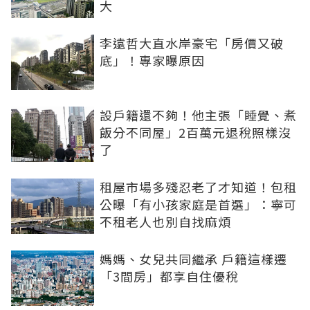
大
李遠哲大直水岸豪宅「房價又破
底」！專家曝原因
設戶籍還不夠！他主張「睡覺、煮
飯分不同屋」2百萬元退稅照樣沒
了
租屋市場多殘忍老了才知道！包租
公曝「有小孩家庭是首選」：寧可
不租老人也別自找麻煩
媽媽、女兒共同繼承 戶籍這樣遷
「3間房」都享自住優稅