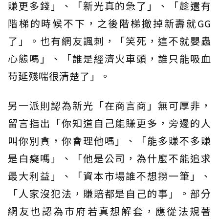
賺更多錢」、「新光真的急了」、「趁還有
階梯的時候不下，之後階梯撤掉新壽就GG
了」。也有網友諷刺，「笑死，這不就嬰蟲
心態嗎」、「誰是經濟火車頭，誰只能吸血
苟延殘喘很清楚了」。
另一派則認為新光「在商言商」無可厚非，
留言指出「你知道自己能賺更多，旁邊的人
叫你別貪，你會理他嗎」、「能多賺不多賺
是白癡嗎」、「他是公司，為什麼不能追求
最大利益」、「資本市場誰不想撈一筆」、
「人家沒犯法，賺賠都是自己的事」。部分
網友也認為市府若真想解套，應從法規著