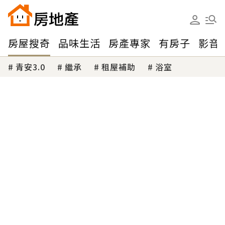
房屋搜奇
品味生活
房產專家
有房子
影音
青安3.0
繼承
租屋補助
浴室