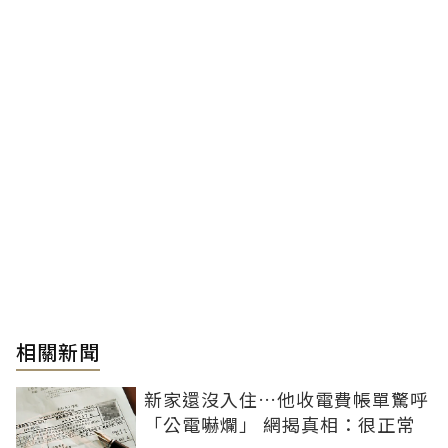
相關新聞
新家還沒入住…他收電費帳單驚呼
「公電嚇爛」 網揭真相：很正常