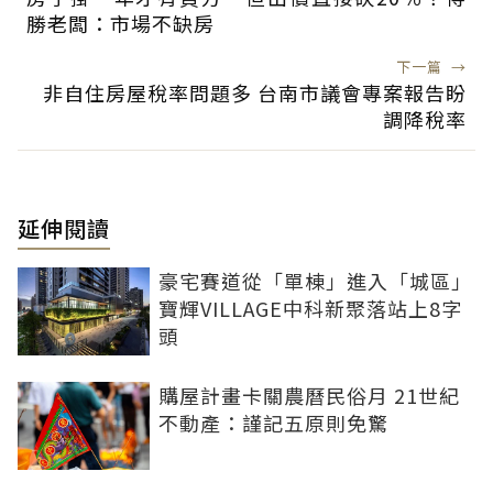
勝老闆：市場不缺房
下一篇
→
非自住房屋稅率問題多 台南市議會專案報告盼
調降稅率
延伸閱讀
豪宅賽道從「單棟」進入「城區」
寶輝VILLAGE中科新聚落站上8字
頭
購屋計畫卡關農曆民俗月 21世紀
不動產：謹記五原則免驚