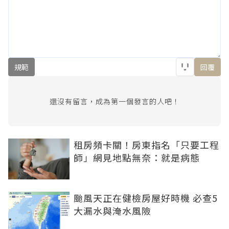
規範
回覆
還沒有留言，成為第一個發言的人吧！
租房頻卡關！房東指名「只要工程
師」網見地點無奈：就是病態
颱風天正在健檢房屋好時機 必查5
大漏水與淹水風險