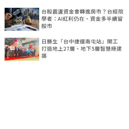
台股震盪資金會轉進房市？台經院
學者：AI紅利仍在、資金多半續留
股市
日勝生「台中捷運南屯站」開工
打造地上27層、地下5層智慧綠建
築