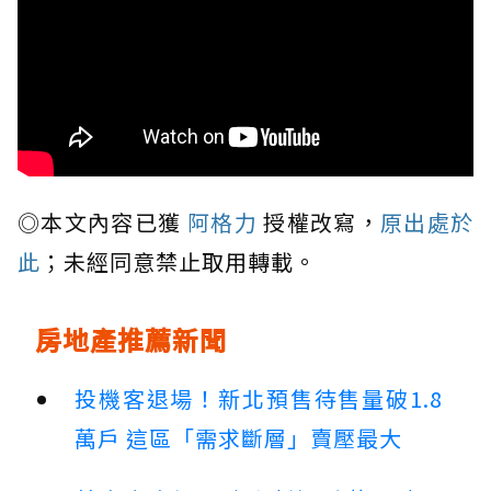
◎本文內容已獲
阿格力
授權改寫，
原出處於
此
；未經同意禁止取用轉載。
房地產推薦新聞
投機客退場！新北預售待售量破1.8
萬戶 這區「需求斷層」賣壓最大