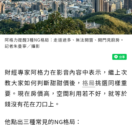
阿格力提醒3種NG格局：走道過多、無法開窗、開門見廚房。
記者朱曼寧／攝影
財經專家阿格力在影音內容中表示，繼上次
教大家如何判斷甜甜價後，
格局
挑選同樣重
要。現在房價高，空間利用若不好，就等於
錢沒有花在刀口上。
他點出三種常見的NG格局：