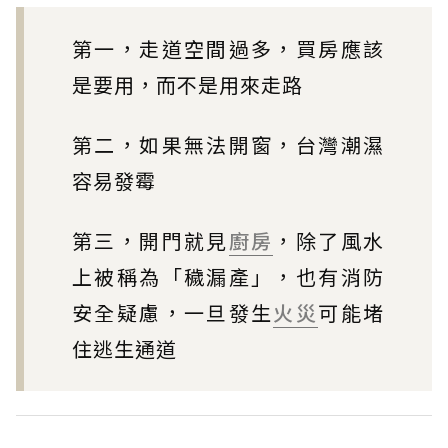
第一，走道空間過多，買房應該
是要用，而不是用來走路
第二，如果無法開窗，台灣潮濕
容易發霉
第三，開門就見
廚房
，除了風水
上被稱為「穢漏產」，也有消防
安全疑慮，一旦發生
火災
可能堵
住逃生通道