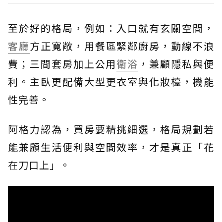
至於好的格局，例如：入口就有玄關空間，
客廳
方正寬敞，用餐區緊鄰廚房，動線不浪
費；三間套房加上公用
衛浴
，兼顧隱私與便
利。主臥更配備大型更衣室與化妝檯，機能
性完善。
阿格力認為，買房要精挑細選，格局規劃若
能兼顧生活便利與空間效率，才是真正「花
在刀口上」。