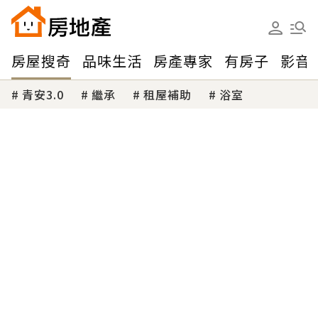
房屋搜奇
品味生活
房產專家
有房子
影音
青安3.0
繼承
租屋補助
浴室