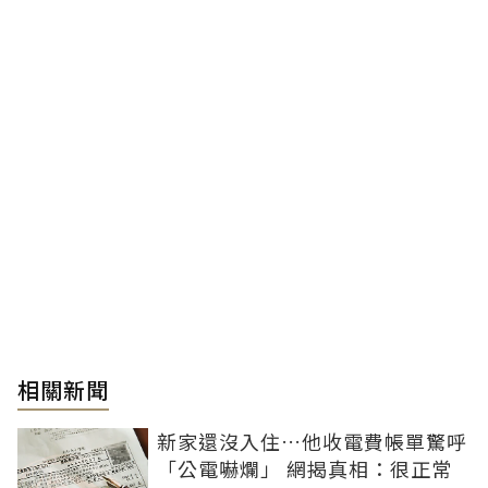
相關新聞
新家還沒入住…他收電費帳單驚呼
「公電嚇爛」 網揭真相：很正常