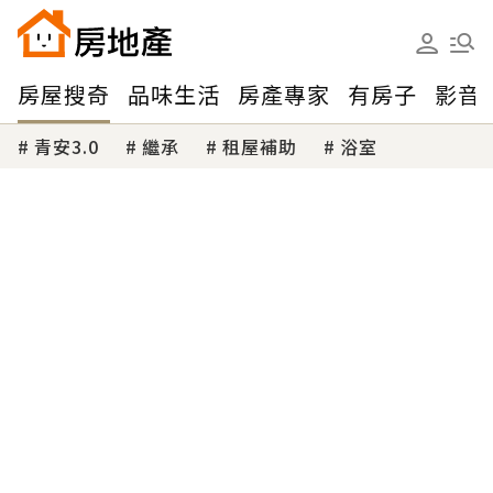
房屋搜奇
品味生活
房產專家
有房子
影音
青安3.0
繼承
租屋補助
浴室