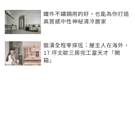
鐵件不鏽鋼用的好，也能為你打造
高質感中性神秘清冷居家
裝潢全程零探班：屋主人在海外，
17 坪北歐三房完工當天才「開
箱」