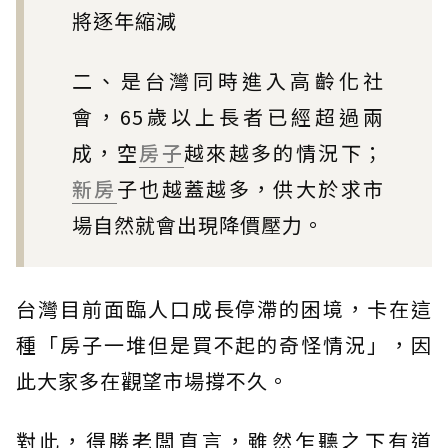
將逐年縮減
二、是台灣同時進入高齡化社
會，65歲以上長者已經超過兩
成，空
房子
越來越多的情況下；
新房
子也越蓋越多，供大於求市
場自然就會出現降價壓力。
台灣目前面臨人口成長停滯的困境，卡在這
種「房子一堆但是買不起的奇怪情況」，因
此大家多在觀望市場撐不久。
對此，得勝老闆直言，雖然乍聽之下有道