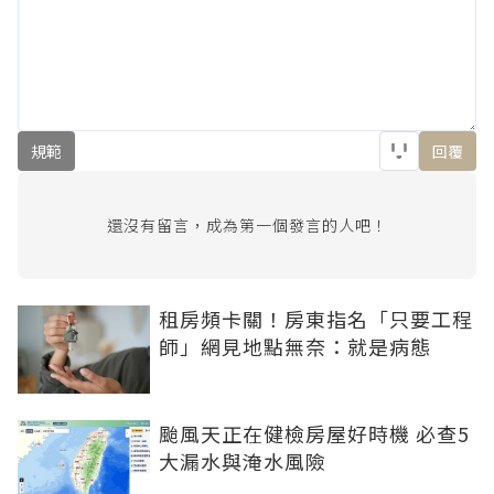
規範
回覆
還沒有留言，成為第一個發言的人吧！
租房頻卡關！房東指名「只要工程
師」網見地點無奈：就是病態
颱風天正在健檢房屋好時機 必查5
大漏水與淹水風險