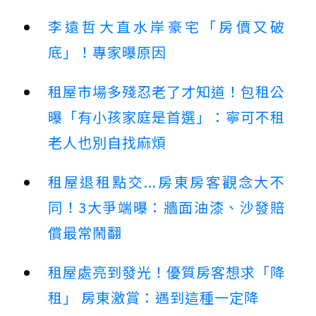
李遠哲大直水岸豪宅「房價又破
底」！專家曝原因
租屋市場多殘忍老了才知道！包租公
曝「有小孩家庭是首選」：寧可不租
老人也別自找麻煩
租屋退租點交...房東房客觀念大不
同！3大爭端曝：牆面油漆、沙發賠
償最常鬧翻
租屋處亮到發光！優質房客想求「降
租」 房東激賞：遇到這種一定降