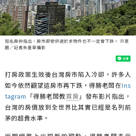
知名房仲指出，房市即使供過於求物件也不一定會下跌。 示意
圖／記者朱曼寧攝影
打房政策生效後台灣房市陷入冷卻，許多人
如今依然觀望這房市再下跌，得勝老闆在
Ins
tagram
「得勝老闆教
買房
」發布影片指出，
台灣的房價放到全世界比其實已經是名列前
茅的超貴水準。