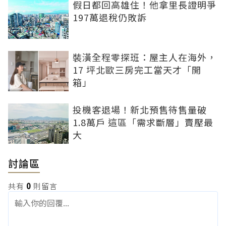
假日都回高雄住！他拿里長證明爭
197萬退稅仍敗訴
裝潢全程零探班：屋主人在海外，
17 坪北歐三房完工當天才「開
箱」
投機客退場！新北預售待售量破
1.8萬戶 這區「需求斷層」賣壓最
大
討論區
共有
0
則留言