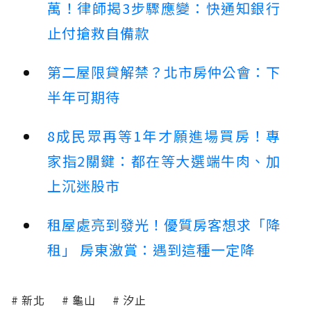
萬！律師揭3步驟應變：快通知銀行
止付搶救自備款
第二屋限貸解禁？北市房仲公會：下
半年可期待
8成民眾再等1年才願進場買房！專
家指2關鍵：都在等大選端牛肉、加
上沉迷股市
租屋處亮到發光！優質房客想求「降
租」 房東激賞：遇到這種一定降
新北
龜山
汐止