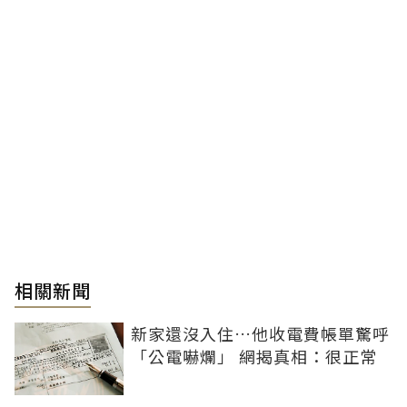
相關新聞
新家還沒入住…他收電費帳單驚呼
「公電嚇爛」 網揭真相：很正常