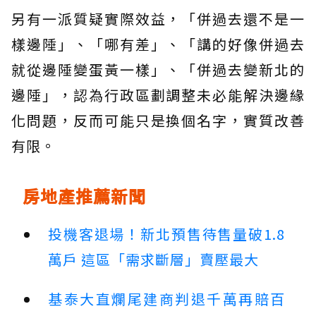
另有一派質疑實際效益，「併過去還不是一
樣邊陲」、「哪有差」、「講的好像併過去
就從邊陲變蛋黃一樣」、「併過去變新北的
邊陲」，認為行政區劃調整未必能解決邊緣
化問題，反而可能只是換個名字，實質改善
有限。
房地產推薦新聞
投機客退場！新北預售待售量破1.8
萬戶 這區「需求斷層」賣壓最大
基泰大直爛尾建商判退千萬再賠百