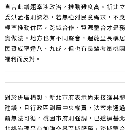
直言此議題牽涉政治，推動難度高。新北立
委洪孟楷則認為，若無強烈民意需求，不應
輕率推動併區，跨域合作、資源整合才是務
實做法。地方也有不同聲音，迴龍里長稱居
民贊成率達八、九成，但也有長輩考量桃園
福利而反對。
對於併區構想，新北市府表示尚未接獲具體
建議，且行政區劃屬中央權責，法案未通過
前無法可循。桃園市府則強調，已透過基北
北桃治理平台加強交界區域服務，跨域整合