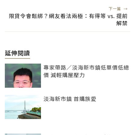
下一篇
→
限貸令會鬆綁？網友看法兩極：有得等 vs. 提前
解禁
延伸閱讀
專家帶路／淡海新市鎮低單價低總
價 減輕購屋壓力
淡海新市鎮 首購族愛