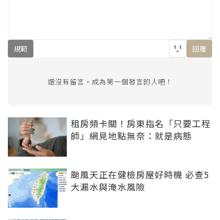
規範
回覆
還沒有留言，成為第一個發言的人吧！
租房頻卡關！房東指名「只要工程
師」網見地點無奈：就是病態
颱風天正在健檢房屋好時機 必查5
大漏水與淹水風險