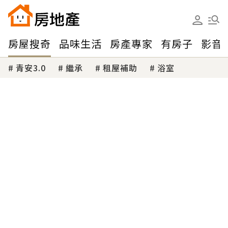
房屋搜奇
品味生活
房產專家
有房子
影音
青安3.0
繼承
租屋補助
浴室