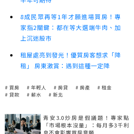
8成民眾再等1年才願進場買房！專
家指2關鍵：都在等大選端牛肉、加
上沉迷股市
租屋處亮到發光！優質房客想求「降
租」 房東激賞：遇到這種一定降
買房
年輕人
房貸
房產
租金
貸款
薪水
新北
青安3.0炒房是假議題！專家點
「市場根本沒量」：每月多3千利
息不會影響買房意願