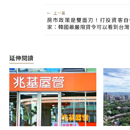
←
上一篇
房市政策是雙面刃！打投資客自
家：韓國最嚴限貸令可以看到台灣
延伸閱讀