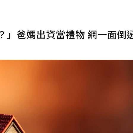
金？」爸媽出資當禮物 網一面倒