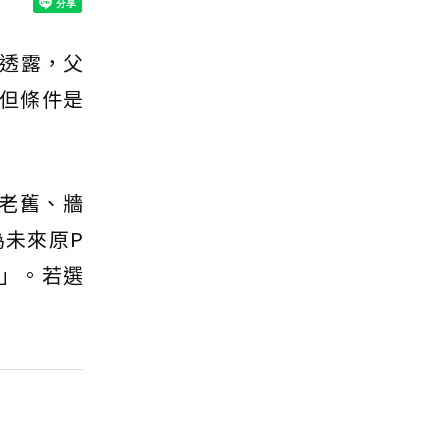
透露，父
但條件是
老舊、牆
未來原P
」。若選