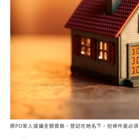
原PO家人提議全額買房、登記在她名下，但條件是必須與父