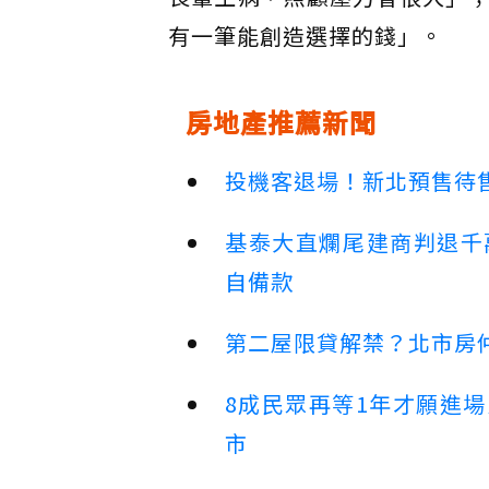
有一筆能創造選擇的錢」。
房地產推薦新聞
投機客退場！新北預售待售
基泰大直爛尾建商判退千
自備款
第二屋限貸解禁？北市房
8成民眾再等1年才願進
市