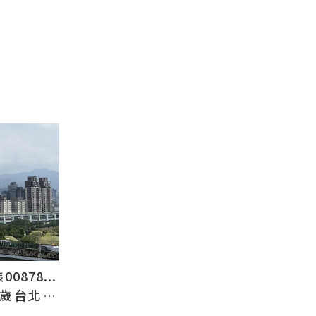
878...
2歲台北人