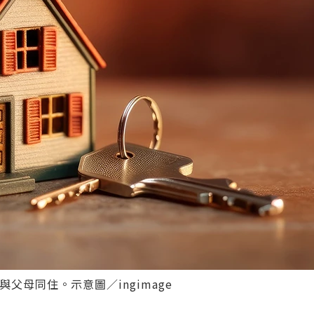
母同住。示意圖／ingimage