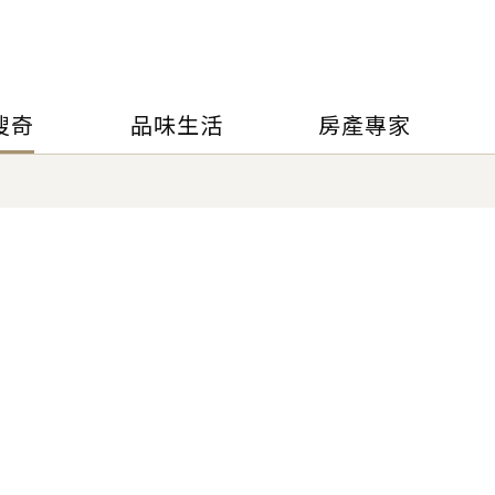
搜奇
品味生活
房產專家