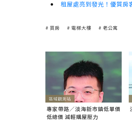
租屋處亮到發光！優質房
買房
電梯大樓
老公寓
區域觀測站
專家帶路／淡海新市鎮低單價
低總價 減輕購屋壓力