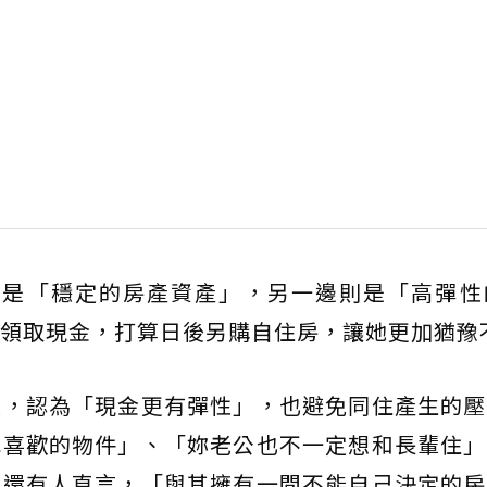
邊是「穩定的房產資產」，另一邊則是「高彈性
領取現金，打算日後另購自住房，讓她更加猶豫
致，認為「現金更有彈性」，也避免同住產生的壓
己喜歡的物件」、「妳老公也不一定想和長輩住」
；還有人直言，「與其擁有一間不能自己決定的房