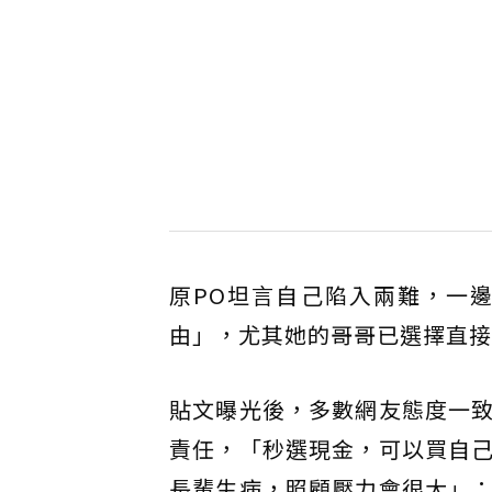
原PO坦言自己陷入兩難，一
由」，尤其她的哥哥已選擇直接
貼文曝光後，多數網友態度一
責任，「秒選現金，可以買自
長輩生病，照顧壓力會很大」