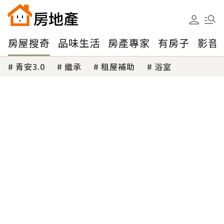
房屋搜奇
品味生活
房產專家
有房子
影音
青安3.0
繼承
租屋補助
浴室