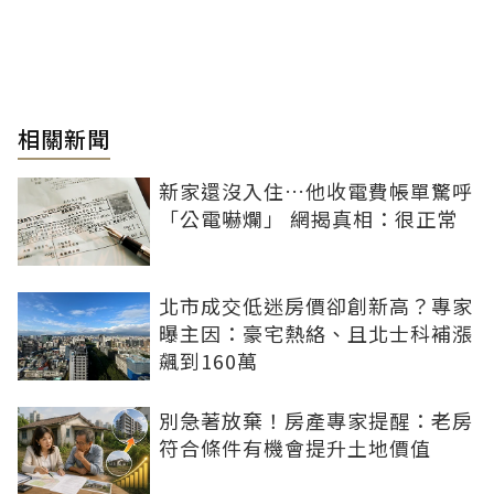
相關新聞
新家還沒入住…他收電費帳單驚呼
「公電嚇爛」 網揭真相：很正常
北市成交低迷房價卻創新高？專家
曝主因：豪宅熱絡、且北士科補漲
飆到160萬
別急著放棄！房產專家提醒：老房
符合條件有機會提升土地價值