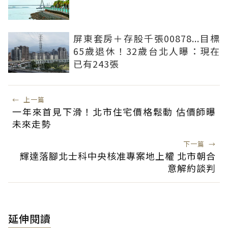
屏東套房＋存股千張00878...目標
65歲退休！32歲台北人曝：現在
已有243張
←
上一篇
一年來首見下滑！北市住宅價格鬆動 估價師曝
未來走勢
下一篇
→
輝達落腳北士科中央核准專案地上權 北市朝合
意解約談判
延伸閱讀