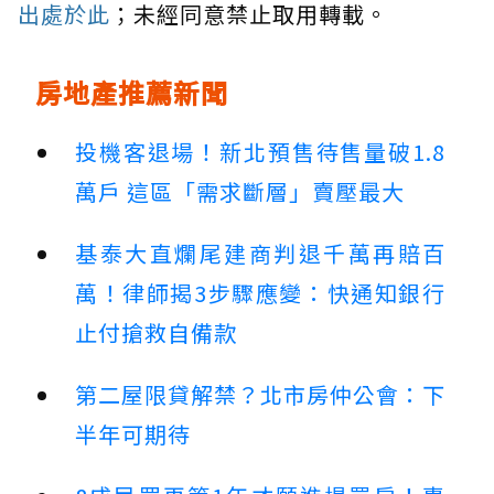
出處於此
；未經同意禁止取用轉載。
房地產推薦新聞
投機客退場！新北預售待售量破1.8
萬戶 這區「需求斷層」賣壓最大
基泰大直爛尾建商判退千萬再賠百
萬！律師揭3步驟應變：快通知銀行
止付搶救自備款
第二屋限貸解禁？北市房仲公會：下
半年可期待