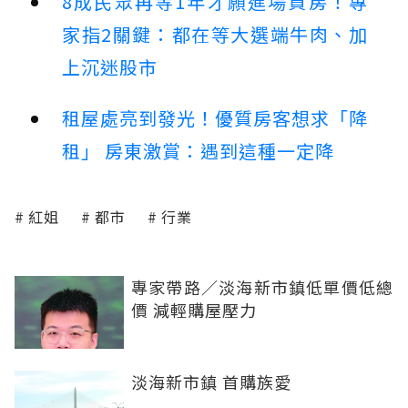
8成民眾再等1年才願進場買房！專
家指2關鍵：都在等大選端牛肉、加
上沉迷股市
租屋處亮到發光！優質房客想求「降
租」 房東激賞：遇到這種一定降
紅姐
都市
行業
專家帶路／淡海新市鎮低單價低總
價 減輕購屋壓力
淡海新市鎮 首購族愛