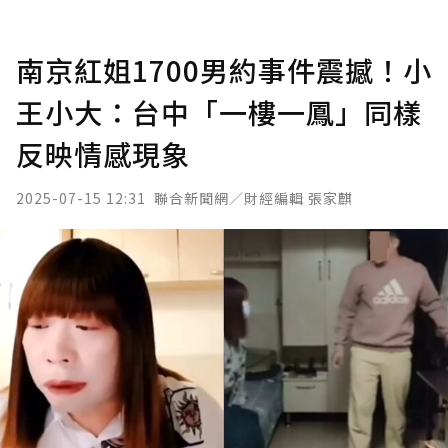
南京紅姐1700男約事件震撼！小
王小大：台中「一樓一鳳」同樣
反映情感現象
2025-07-15 12:31
聯合新聞網／財經編輯 張家麒