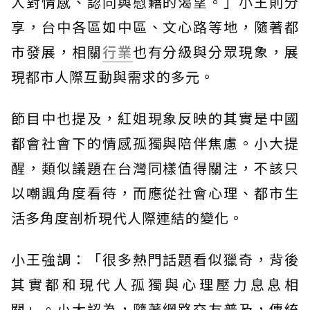
人對情感、認同與慰藉的渴望。」小王則分
享，台中各區如中區、文心路等地，隨著都
市發展，相關
行業
也有分級與分眾現象，展
現都市人際互動與需求的多元。
節目中也提及，紅姐現象反映的其實是中國
都會社會下的情感孤獨與陪伴焦慮。小大提
醒，類似議題在台灣同樣值得關注，不該只
以嘲諷角度看待，而應從社會心理、都市生
活多角度剖析現代人際連結的變化。
小王強調：「很多熱門話題看似獵奇，背後
其實都和現代人孤獨與心理壓力息息相
關」。小大認為，隨著網路交友普及，傳統