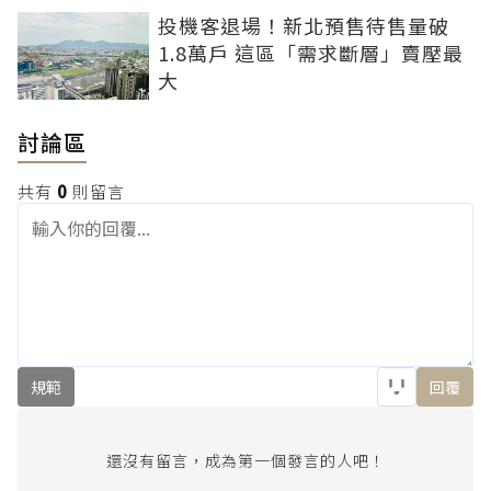
投機客退場！新北預售待售量破
1.8萬戶 這區「需求斷層」賣壓最
大
討論區
共有
0
則留言
規範
回覆
還沒有留言，成為第一個發言的人吧！