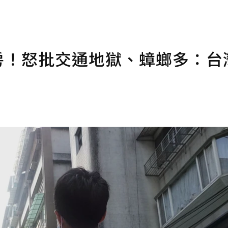
買房！怒批交通地獄、蟑螂多：台