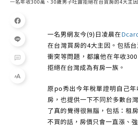
一名年收300萬、30歲男子吐露拒絕在台買房的4大
一名男網友今(9)日凌晨在
Dcar
在台灣買房的4大主因。包括
衝突等問題，都讓他在年收30
拒絕在台灣成為有房一族。
原po秀出今年稅單證明自己年
房，也提供一下不同於多數台
了真的覺得很無腦，包括：租
不買的話，房價只會一直漲、強