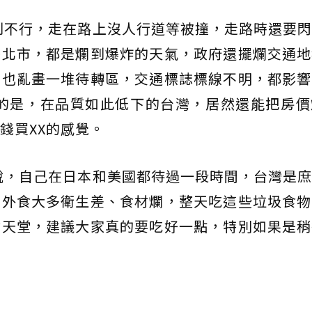
到不行，走在路上沒人行道等被撞，走路時還要
雙北市，都是爛到爆炸的天氣，政府還擺爛交通地
上也亂畫一堆待轉區，交通標誌標線不明，都影響
外的是，在品質如此低下的台灣，居然還能把房價
錢買XX的感覺。
說，自己在日本和美國都待過一段時間，台灣是
的外食大多衛生差、食材爛，整天吃這些垃圾食物
食天堂，建議大家真的要吃好一點，特別如果是稍