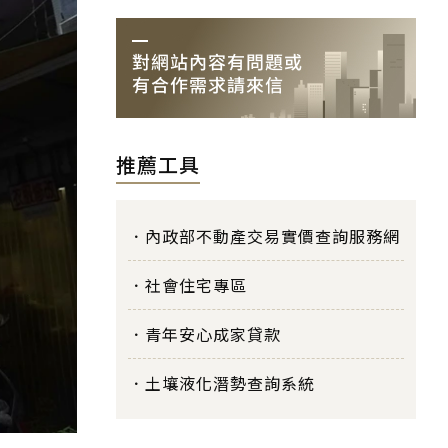
推薦工具
內政部不動產交易實價查詢服務網
社會住宅專區
青年安心成家貸款
土壤液化潛勢查詢系統