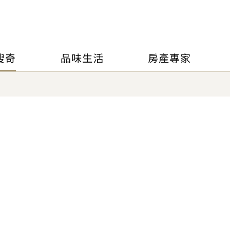
搜奇
品味生活
房產專家