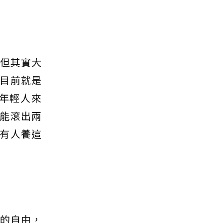
，但其實大
目前就是
年輕人來
能滾出兩
有人養這
展的自由，