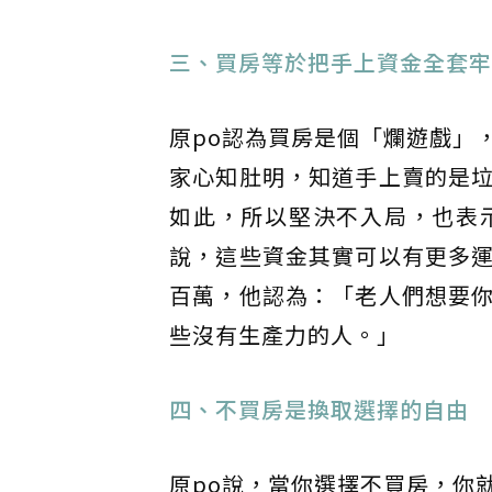
三、買房等於把手上資金全套牢
原po認為買房是個「爛遊戲」
家心知肚明，知道手上賣的是
如此，所以堅決不入局，也表
說，這些資金其實可以有更多
百萬，他認為：「老人們想要
些沒有生產力的人。」
四、不買房是換取選擇的自由
原po說，當你選擇不買房，你