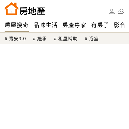
房屋搜奇
品味生活
房產專家
有房子
影音
青安3.0
繼承
租屋補助
浴室