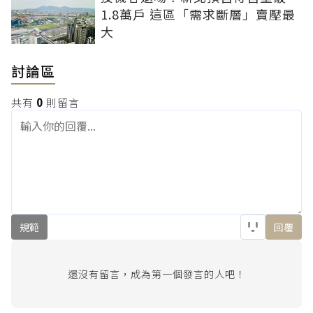
1.8萬戶 這區「需求斷層」賣壓最
大
討論區
共有
0
則留言
規範
回覆
還沒有留言，成為第一個發言的人吧！