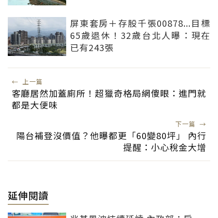
屏東套房＋存股千張00878...目標
65歲退休！32歲台北人曝：現在
已有243張
←
上一篇
客廳居然加蓋廁所！超獵奇格局網傻眼：進門就
都是大便味
下一篇
→
陽台補登沒價值？他曝都更「60變80坪」 內行
提醒：小心稅金大增
延伸閱讀