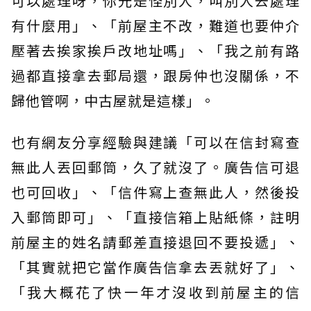
可以處理呀，你光是怪別人，叫別人去處理
有什麼用」、「前屋主不改，難道也要仲介
壓著去挨家挨戶改地址嗎」、「我之前有路
過都直接拿去郵局還，跟房仲也沒關係，不
歸他管啊，中古屋就是這樣」。
也有網友分享經驗與建議「可以在信封寫查
無此人丟回郵筒，久了就沒了。廣告信可退
也可回收」、「信件寫上查無此人，然後投
入郵筒即可」、「直接信箱上貼紙條，註明
前屋主的姓名請郵差直接退回不要投遞」、
「其實就把它當作廣告信拿去丟就好了」、
「我大概花了快一年才沒收到前屋主的信