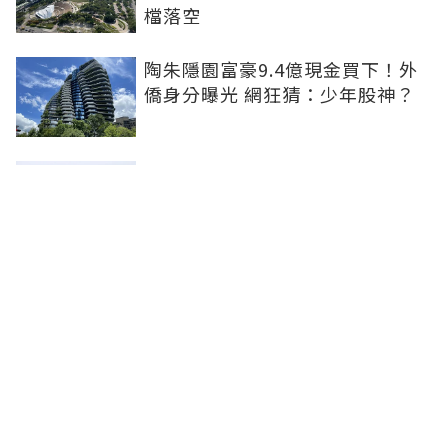
檔落空
陶朱隱園富豪9.4億現金買下！外
僑身分曝光 網狂猜：少年股神？
樹林哪值得住、適合投資？網研究
一年排出前三名：北大特區勝出
雙北房價6月全面轉強！信義房價
指數出爐 台北市年漲逾6％、新北
轉正成長
聯合線上公司 著作權所有 ©2025