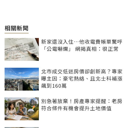
相關新聞
新家還沒入住…他收電費帳單驚呼
「公電嚇爛」 網揭真相：很正常
北市成交低迷房價卻創新高？專家
曝主因：豪宅熱絡、且北士科補漲
飆到160萬
別急著放棄！房產專家提醒：老房
符合條件有機會提升土地價值