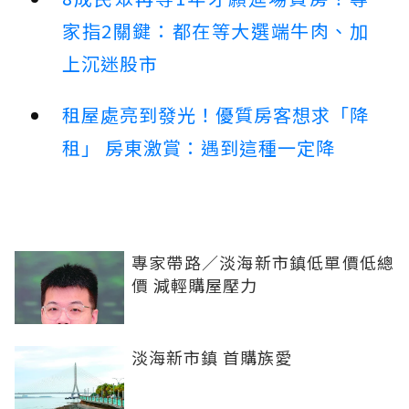
家指2關鍵：都在等大選端牛肉、加
上沉迷股市
租屋處亮到發光！優質房客想求「降
租」 房東激賞：遇到這種一定降
專家帶路／淡海新市鎮低單價低總
價 減輕購屋壓力
淡海新市鎮 首購族愛