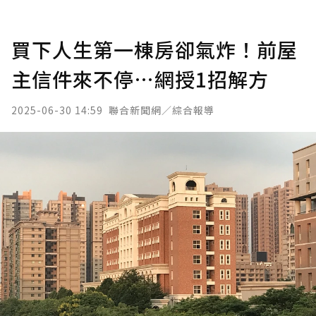
買下人生第一棟房卻氣炸！前屋
主信件來不停…網授1招解方
2025-06-30 14:59
聯合新聞網／綜合報導