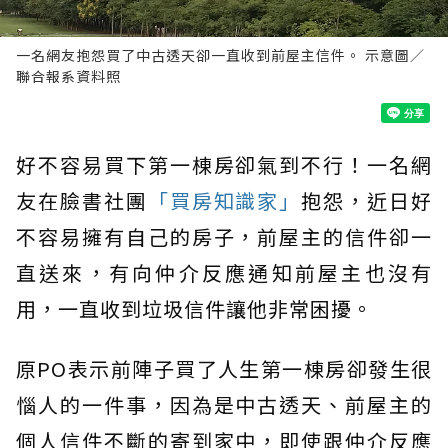
一名網友抱怨買了中古透天卻一直收到前屋主信件。 示意圖／
聯合報系資料照
好不容易買下第一棟房卻氣到不行！一名網
友在臉書社團
「買房知識家」
抱怨，近日好
不容易擁有自己的房子，前屋主的信件卻一
直送來，有向仲介反應通知前屋主也沒有
用，一直收到垃圾信件讓他非常困擾。
原PO表示前陣子買了人生第一棟房卻發生很
惱人的一件事，因為是中古透天、前屋主的
個人信件不斷的寄到家中，即使跟仲介反應