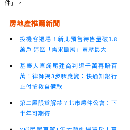
件」。
房地產推薦新聞
投機客退場！新北預售待售量破1.8
萬戶 這區「需求斷層」賣壓最大
基泰大直爛尾建商判退千萬再賠百
萬！律師揭3步驟應變：快通知銀行
止付搶救自備款
第二屋限貸解禁？北市房仲公會：下
半年可期待
8成民眾再等1年才願進場買房！專