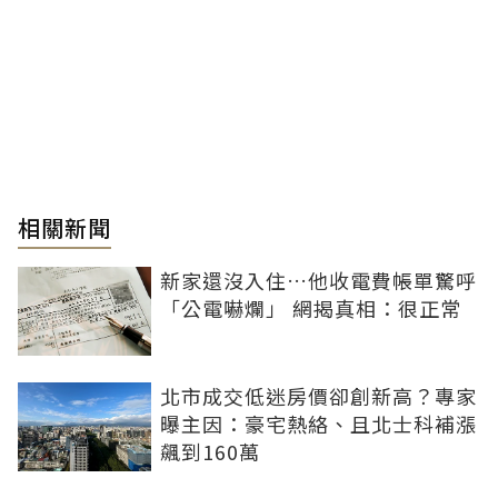
相關新聞
新家還沒入住…他收電費帳單驚呼
「公電嚇爛」 網揭真相：很正常
北市成交低迷房價卻創新高？專家
曝主因：豪宅熱絡、且北士科補漲
飆到160萬