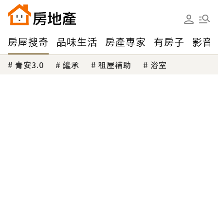
房屋搜奇
品味生活
房產專家
有房子
影音
青安3.0
繼承
租屋補助
浴室