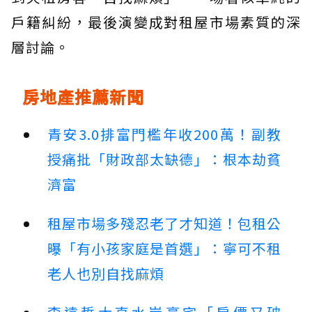
戶籍糾紛，最後演變成對租屋市場素質的深
層討論。
房地產推薦新聞
青安3.0排富門檻年收200萬！副教
授痛批「財政部太缺德」：根本劫貧
濟富
租屋市場多殘忍老了才知道！包租公
曝「有小孩家庭是首選」：寧可不租
老人也別自找麻煩