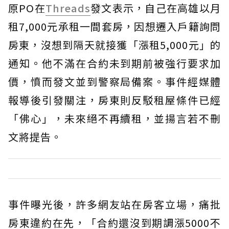
原PO在
Threads
發文表示，自己在高雄以月
租7,000元承租一間套房，因想遷入戶籍詢問
房東，沒想到隔天就接獲「漲租5,000元」的
通知。他不滿在合約未到期前被強行要求加
價，憤而發文並到警察局備案。事件經媒體
報導後引發關注，房東則反駁租屋條件已經
「佛心」，未來絕不再續租，並揚言若不刪
文將提告。
事件曝光後，許多網友站在房客立場，痛批
房東違約在先，「合約還沒到期調漲5000不