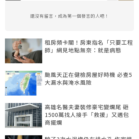
還沒有留言，成為第一個發言的人吧！
租房頻卡關！房東指名「只要工程
師」網見地點無奈：就是病態
颱風天正在健檢房屋好時機 必查5
大漏水與淹水風險
高雄名醫夫妻裝修豪宅變爛尾 砸
1500萬找人接手「救援」又遇包
商擺爛