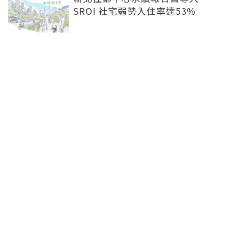
SROI 社宅弱勢入住率達53%