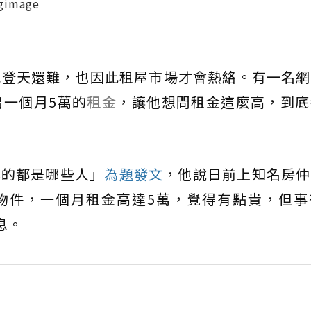
mage
比登天還難，也因此租屋市場才會熱絡。有一名網
一個月5萬的
租金
，讓他想問租金這麼高，到底
樓的都是哪些人」
為題發文
，他說日前上知名房仲
物件，一個月租金高達5萬，覺得有點貴，但事
息。