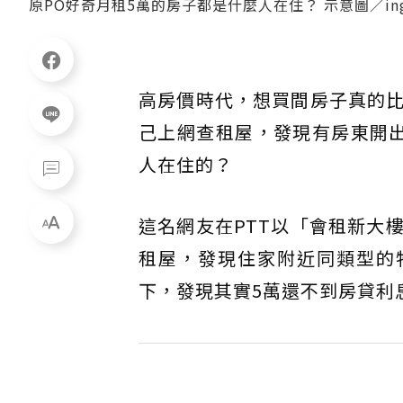
原PO好奇月租5萬的房子都是什麼人在住？ 示意圖／ingi
高房價時代，想買間房子真的
己上網查租屋，發現有房東開出
人在住的？
這名網友在PTT以「會租新大
租屋，發現住家附近同類型的
下，發現其實5萬還不到房貸利