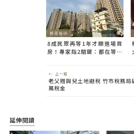
房產新訊
8成民眾再等1年才願進場買
房！專家指2關鍵：都在等大
選端牛肉、加上沉迷股市
←
上一篇
老父贈與兒土地避稅 竹市稅務局破
萬稅金
延伸閱讀