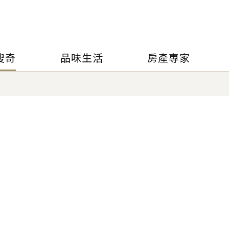
搜奇
品味生活
房產專家