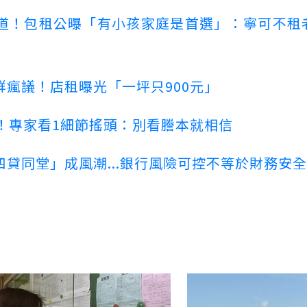
道！包租公曝「有小孩家庭是首選」：寧可不租
瘋議！店租曝光「一坪只900元」
！專家看1細節搖頭：別看謄本就相信
貸同堂」成風潮...銀行風險可控不等於財務安全