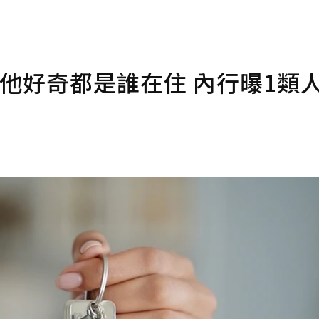
他好奇都是誰在住 內行曝1類