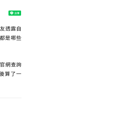
友透露自
都是哪些
官網查詢
後算了一