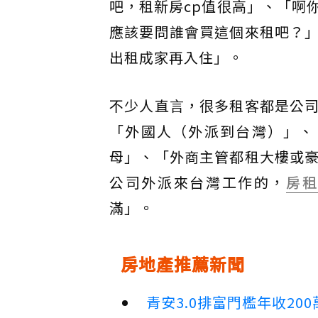
吧，租新房cp值很高」、「啊
應該要問誰會買這個來租吧？
出租成家再入住」。
不少人直言，很多租客都是公
「外國人（外派到台灣）」、
母」、「外商主管都租大樓或
公司外派來台灣工作的，
房
滿」。
房地產推薦新聞
青安3.0排富門檻年收2