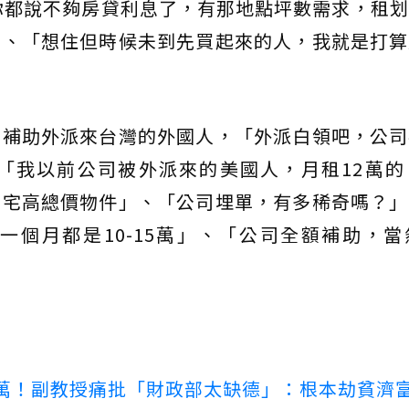
你都說不夠房貸利息了，有那地點坪數需求，租
」、「想住但時候未到先買起來的人，我就是打算
司補助外派來台灣的外國人，「外派白領吧，公司
「我以前公司被外派來的美國人，月租12萬的
豪宅高總價物件」、「公司埋單，有多稀奇嗎？」
租
一個月都是10-15萬」、「公司全額補助，
00萬！副教授痛批「財政部太缺德」：根本劫貧濟