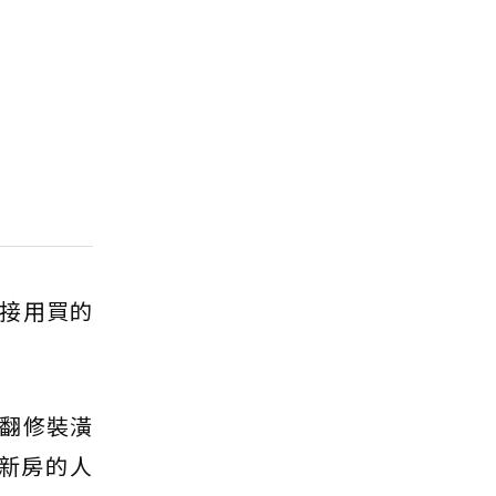
直接用買的
翻修裝潢
新房的人