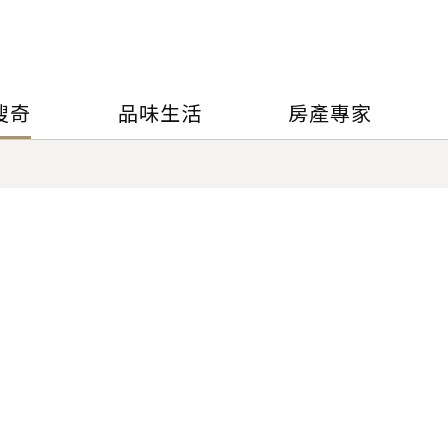
搜奇
品味生活
房產專家