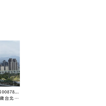
878...
2歲台北人