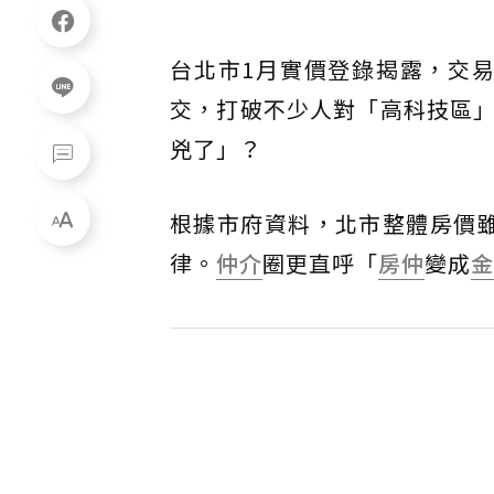
台北市1月實價登錄揭露，交易
交，打破不少人對「高科技區
兇了」？
根據市府資料，北市整體房價雖
律。
仲介
圈更直呼「
房仲
變成
金