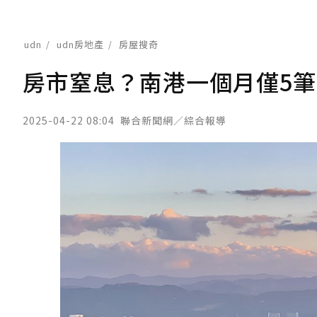
udn
udn房地產
房屋搜奇
房市窒息？南港一個月僅5筆
2025-04-22 08:04
聯合新聞網／綜合報導