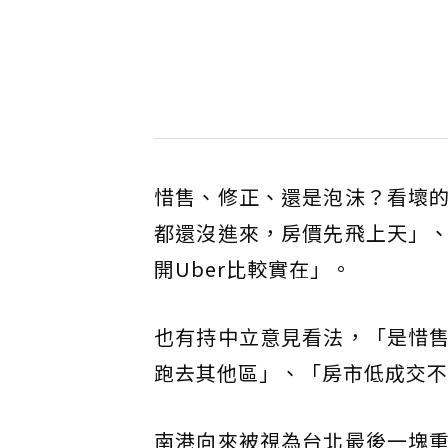
惜售、修正、還是泡沫？看壞
都還沒進來，房價先飛上天」
開Uber比較實在」。
也有持中立意見看法，「是惜
跑去其他區」、「房市低成交不
南港向來被視為台北最後一塊