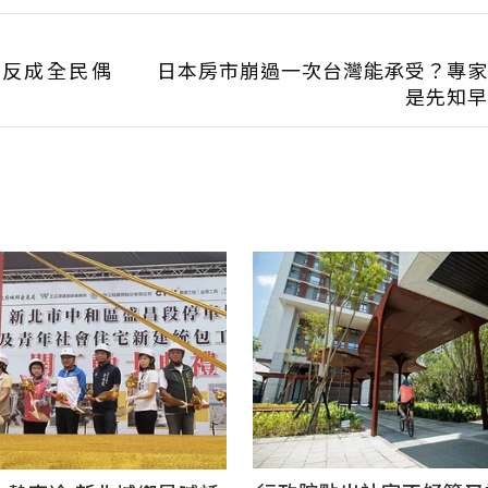
闆反成全民偶
日本房市崩過一次台灣能承受？專家
是先知早