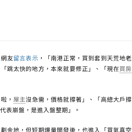
的網友
留言表示
，「南港正常，買到套到天荒地老
、「跳太快的地方，本來就要修正」、「現在
買房
售啦，
屋主
沒急需，價格就撐著」、「高總大戶撐
代表崩盤，是進入盤整期」。
重劃金地，但短期爆量開發後，也進入「買氣真空