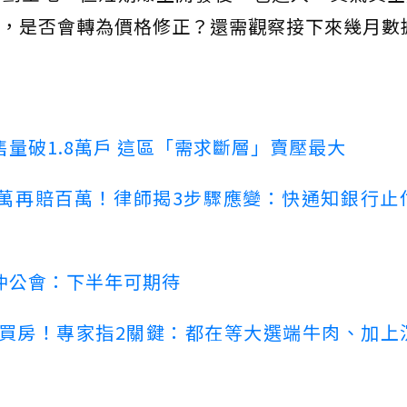
，是否會轉為價格修正？還需觀察接下來幾月數
量破1.8萬戶 這區「需求斷層」賣壓最大
萬再賠百萬！律師揭3步驟應變：快通知銀行止
仲公會：下半年可期待
場買房！專家指2關鍵：都在等大選端牛肉、加上