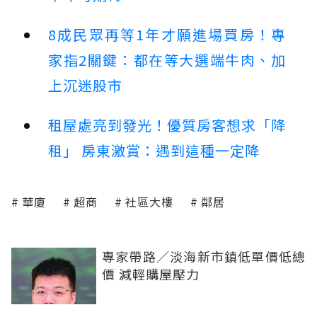
8成民眾再等1年才願進場買房！專
家指2關鍵：都在等大選端牛肉、加
上沉迷股市
租屋處亮到發光！優質房客想求「降
租」 房東激賞：遇到這種一定降
華廈
超商
社區大樓
鄰居
專家帶路／淡海新市鎮低單價低總
價 減輕購屋壓力