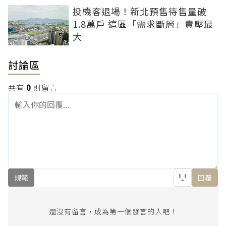
投機客退場！新北預售待售量破
1.8萬戶 這區「需求斷層」賣壓最
大
討論區
共有
0
則留言
規範
回覆
還沒有留言，成為第一個發言的人吧！