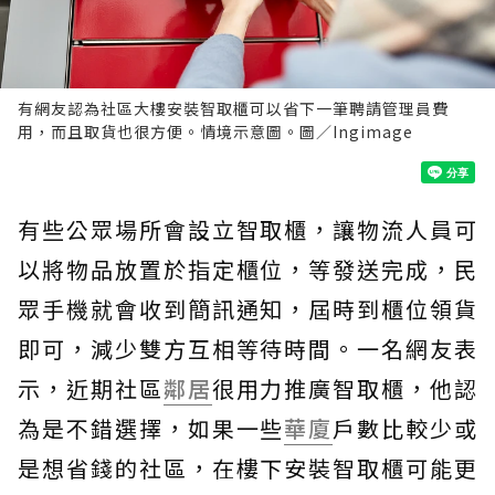
有網友認為社區大樓安裝智取櫃可以省下一筆聘請管理員費
用，而且取貨也很方便。情境示意圖。圖／Ingimage
有些公眾場所會設立智取櫃，讓物流人員可
以將物品放置於指定櫃位，等發送完成，民
眾手機就會收到簡訊通知，屆時到櫃位領貨
即可，減少雙方互相等待時間。一名網友表
示，近期社區
鄰居
很用力推廣智取櫃，他認
為是不錯選擇，如果一些
華廈
戶數比較少或
是想省錢的社區，在樓下安裝智取櫃可能更