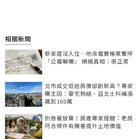
相關新聞
新家還沒入住…他收電費帳單驚呼
「公電嚇爛」 網揭真相：很正常
北市成交低迷房價卻創新高？專家
曝主因：豪宅熱絡、且北士科補漲
飆到160萬
別急著放棄！房產專家提醒：老房
符合條件有機會提升土地價值