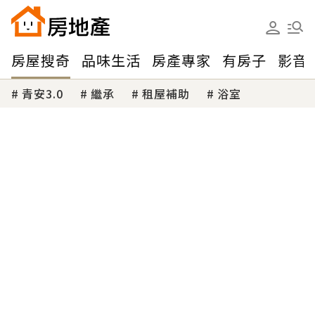
房屋搜奇
品味生活
房產專家
有房子
影音
青安3.0
繼承
租屋補助
浴室