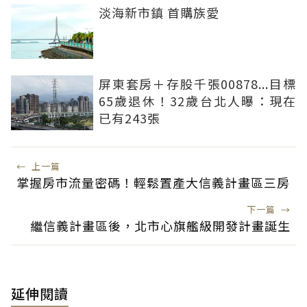
淡海新市鎮 首購族愛
屏東套房＋存股千張00878...目標
65歲退休！32歲台北人曝：現在
已有243張
←
上一篇
掌握房市流量密碼！輕鬆置產大信義計畫區三房
下一篇
→
繼信義計畫區後，北市心旗艦級開發計畫誕生
延伸閱讀