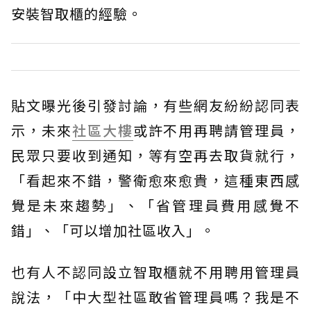
安裝智取櫃的經驗。
貼文曝光後引發討論，有些網友紛紛認同表
示，未來
社區大樓
或許不用再聘請管理員，
民眾只要收到通知，等有空再去取貨就行，
「看起來不錯，警衛愈來愈貴，這種東西感
覺是未來趨勢」、「省管理員費用感覺不
錯」、「可以增加社區收入」。
也有人不認同設立智取櫃就不用聘用管理員
說法，「中大型社區敢省管理員嗎？我是不