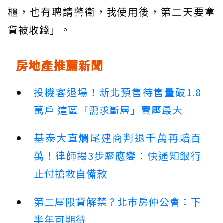
櫃，也有聘請警衛，我使用後，第二天要拿
貨被收錢」。
房地產推薦新聞
投機客退場！新北預售待售量破1.8
萬戶 這區「需求斷層」賣壓最大
基泰大直爛尾建商判退千萬再賠百
萬！律師揭3步驟應變：快通知銀行
止付搶救自備款
第二屋限貸解禁？北市房仲公會：下
半年可期待