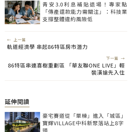
青安3.0利息補貼退場！專家點
「傳產還款能力需關注」：科技業
支撐整體違約風險低
←
上一篇
軌道經濟學 串起86特區房市潛力
下一篇
→
86特區串連喜樹重劃區 「華友聯ONE LIVE」輕
裝潢搶先入住
延伸閱讀
豪宅賽道從「單棟」進入「城區」
寶輝VILLAGE中科新聚落站上8字
頭