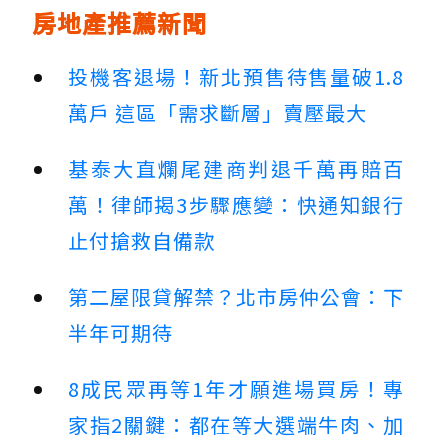
房地產推薦新聞
投機客退場！新北預售待售量破1.8
萬戶 這區「需求斷層」賣壓最大
基泰大直爛尾建商判退千萬再賠百
萬！律師揭3步驟應變：快通知銀行
止付搶救自備款
第二屋限貸解禁？北市房仲公會：下
半年可期待
8成民眾再等1年才願進場買房！專
家指2關鍵：都在等大選端牛肉、加