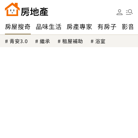
房屋搜奇
品味生活
房產專家
有房子
影音
青安3.0
繼承
租屋補助
浴室