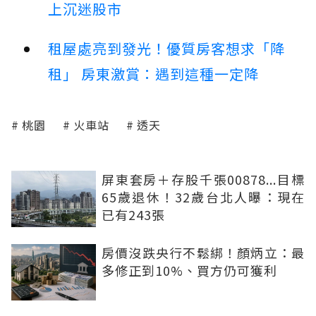
上沉迷股市
租屋處亮到發光！優質房客想求「降
租」 房東激賞：遇到這種一定降
桃園
火車站
透天
屏東套房＋存股千張00878...目標
65歲退休！32歲台北人曝：現在
已有243張
房價沒跌央行不鬆綁！顏炳立：最
多修正到10%、買方仍可獲利