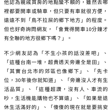
他認為親戚買房的地點蠻不賴的，雖然去哪
裡都要開車或騎車，但只要有車就很方便，
遠遠不到「鳥不拉屎的鄉下地方」的程度。
但也好奇詢問網友，「會覺得開車10分鐘才
有全聯的地方很鄉下嗎？」。
不少網友認為「不生小孩的話沒差吧」、
「這種台南一堆，超貴透天旁邊全是田」、
「其實台北市的郊區也像鄉下」、「先卡
位，30年後你就知道」、「旁邊沒人才有生
活品質」、「這種超讚，沒有人、車流的
吵，生活機能購物也不算遠」、「如果是退
休生活滿好的」、「傻傻的現在就是要挑安