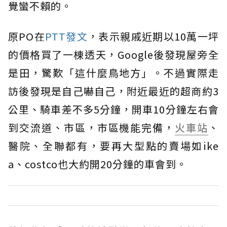
覺蠻不賴的。
原PO在
PTT發文
，表示親戚近期以10萬一坪
的價格買了一棟透天，Google後發現屋旁全
是田，驚歎「這什麼鳥地方」。不過實際走
訪後發現是自己嚇自己，附近最近的超商約3
公里、騎車差不多5分鐘，開車10分鐘左右會
到交流道、市區，市區機能完備，
火車站
、
醫院、全聯都有，要再大型點的賣場如ike
a、costco也大約開20分鐘的車會到。