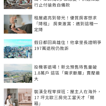
行止付搶救自備款
租屋處亮到發光！優質房客想求
「降租」 房東激賞：遇到這種一
定降
假日都回高雄住！他拿里長證明爭
197萬退稅仍敗訴
投機客退場！新北預售待售量破
1.8萬戶 這區「需求斷層」賣壓最
大
裝潢全程零探班：屋主人在海外，
17 坪北歐三房完工當天才「開
箱」